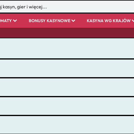
OMATY
BONUSY KASYNOWE
KASYNA WG KRAJÓW