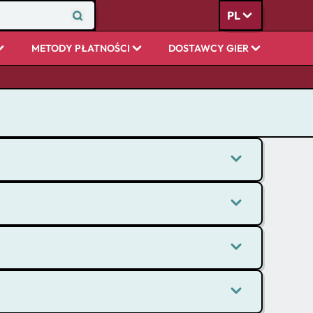
PL
METODY PŁATNOŚCI
DOSTAWCY GIER