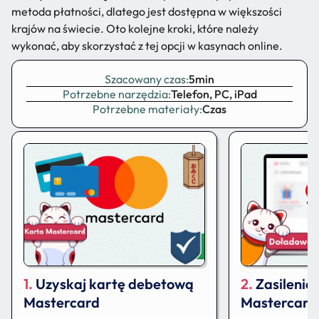
metoda płatności, dlatego jest dostępna w większości
krajów na świecie. Oto kolejne kroki, które należy
wykonać, aby skorzystać z tej opcji w kasynach online.
Szacowany czas:
5min
Potrzebne narzędzia:
Telefon, PC, iPad
Potrzebne materiały:
Czas
Uzyskaj kartę debetową
Zasilenie
Mastercard
Mastercard