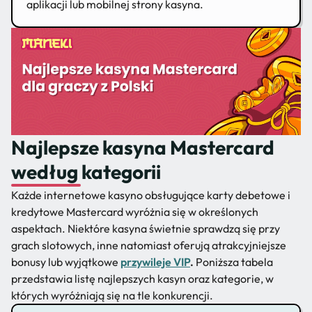
aplikacji lub mobilnej strony kasyna.
Najlepsze kasyna Mastercard
według kategorii
Każde internetowe kasyno obsługujące karty debetowe i
kredytowe Mastercard wyróżnia się w określonych
aspektach. Niektóre kasyna świetnie sprawdzą się przy
grach slotowych, inne natomiast oferują atrakcyjniejsze
bonusy lub wyjątkowe
przywileje VIP
.
Poniższa tabela
przedstawia listę najlepszych kasyn oraz kategorie, w
których wyróżniają się na tle konkurencji.