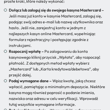
proste kroki, które należy wykonać:
Dołącz lub zaloguj się do swojego kasyna Mastercard –
Jeśli masz już konto w kasynie Mastercard, zaloguj się,
podając swój adres e-mail lub nazwę użytkownika oraz
hasło. Jeśli nie, zarejestruj konto w jednym z
najlepszych kasyn online Mastercard, wypełniając
formularz rejestracyjny i postępując zgodnie z
instrukcjami.
Rozpocznij wpłatę –
Po zalogowaniu do konta
kasynowego kliknij przycisk „Wpłata”, aby rozpocząć
płatność. Z dostępnych metod wpłaty wybierz
„Mastercard” lub „Karta kredytowa/debetowa”, aby
przejść dalej.
Podaj wymagane dane –
Wpisz kwotę, jaką chcesz
wpłacić, pamiętając o minimalnym depozycie. Niektóre
kasyna mogą również poprosić o podanie imienia,
nazwiska oraz adresu w celu weryfikacji. Wprowadź
tutaj wszystkie wymagane informacje.