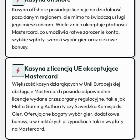
Kasyna offshore posiadają licencje na działalność
poza danym regionem, ale mimo to świadczą usługi
jego mieszkańcom. Wiele z nich akceptuje płatności
Mastercard, co umożliwia łatwe założenie konta,
szybkie wpłaty, szeroki wybór gier oraz ciekawe
bonusy.
Kasyna z licencją UE akceptujące
Mastercard
Większość kasyn działających w Unii Europejskiej
obsługuje Mastercard i posiada odpowiednie
licencje wydane przez organy regulacyjne, takie jak
Malta Gaming Authority czy Szwedzka Komisja ds.
Gier. Oferują one bogaty wybór gier, dodatkowe
bonusy, a w niektórych przypadkach także wypłaty
na Mastercard.