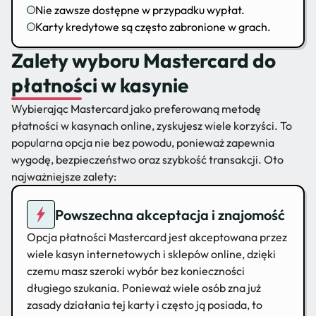
Nie zawsze dostępne w przypadku wypłat.
Karty kredytowe są często zabronione w grach.
Zalety wyboru Mastercard do
płatności w kasynie
Wybierając Mastercard jako preferowaną metodę
płatności w kasynach online, zyskujesz wiele korzyści. To
popularna opcja nie bez powodu, ponieważ zapewnia
wygodę, bezpieczeństwo oraz szybkość transakcji. Oto
najważniejsze zalety:
Powszechna akceptacja i znajomość
Opcja płatności Mastercard jest akceptowana przez
wiele kasyn internetowych i sklepów online, dzięki
czemu masz szeroki wybór bez konieczności
długiego szukania. Ponieważ wiele osób zna już
zasady działania tej karty i często ją posiada, to