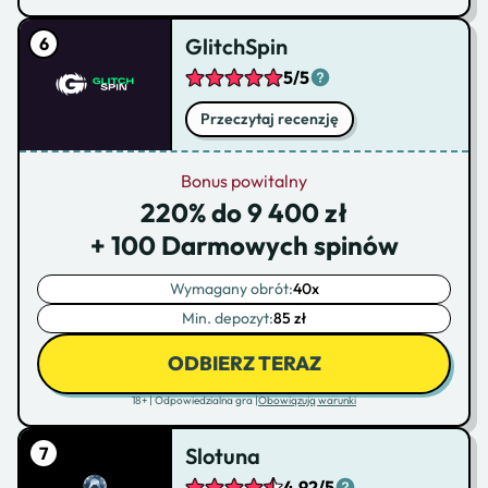
GlitchSpin
5/5
Przeczytaj recenzję
Bonus powitalny
220% do 9 400 zł
+ 100 Darmowych spinów
Wymagany obrót:
40x
Min. depozyt:
85 zł
ODBIERZ TERAZ
18+ | Odpowiedzialna gra |
Obowiązują warunki
Slotuna
4.92/5