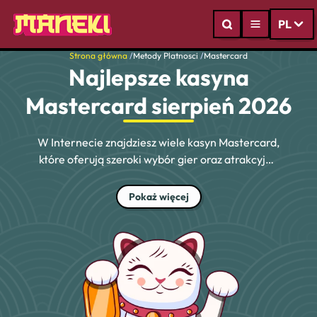
PL
Strona główna
/
Metody Platnosci
/
Mastercard
Najlepsze kasyna
Mastercard sierpień 2026
W Internecie znajdziesz wiele kasyn Mastercard,
które oferują szeroki wybór gier oraz atrakcyjne
bonusy. To nic dziwnego, ponieważ Mastercard
to jedna z najpopularniejszych metod płatności,
Pokaż więcej
z której gracze chętnie korzystają, aby zasilić
konto w kasynie. Zapewnia bezpieczne i szybkie
transakcje, umożliwiając wpłaty bez
konieczności ujawniania danych bankowych. W
naszym szczegółowym przewodniku eksperci
Maneki wyjaśnią, jak działa Mastercard, jakie
ma zalety oraz które kasyna online akceptują tę