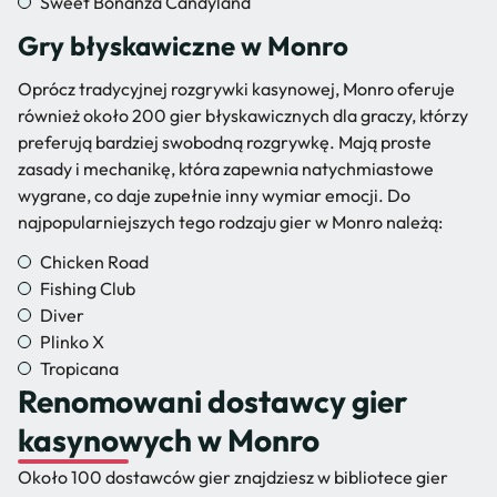
Sweet Bonanza Candyland
Gry błyskawiczne w Monro
Oprócz tradycyjnej rozgrywki kasynowej, Monro oferuje
również około 200 gier błyskawicznych dla graczy, którzy
preferują bardziej swobodną rozgrywkę. Mają proste
zasady i mechanikę, która zapewnia natychmiastowe
wygrane, co daje zupełnie inny wymiar emocji. Do
najpopularniejszych tego rodzaju gier w Monro należą:
Chicken Road
Fishing Club
Diver
Plinko X
Tropicana
Renomowani dostawcy gier
kasynowych w Monro
Około 100 dostawców gier znajdziesz w bibliotece gier