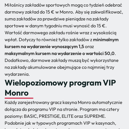
Miłośnicy zakładów sportowych mogą co tydzień odebrać
darmowy zakład do 15 € w Monro. Aby się zakwalifikować,
suma zakładów za prawdziwe pieniądze na zakłady
sportowe w danym tygodniu musi wynosić do 15 €.
Wartość darmowego zakładu rośnie wraz z wysokością
wpłat. Dotyczy to również tylko zakładów z
minimalnym
kursem na wydarzenie wynoszącym 1,5
oraz
maksymalnym kursem na wydarzenie o wartości 50,0
.
Dodatkowo, darmowe zakłady muszą być wykorzystane
na zakłady akumulowane obejmujące co najmniej trzy
wydarzenia.
Wielopoziomowy program VIP
Monro
Każdy zarejestrowany gracz kasyna Monro automatycznie
dołącza do programu VIP na stronie. Program ma cztery
poziomy: BASIC, PRESTIGE, ELITE oraz SUPREME.
Podobnie jak w typowych programach VIP w kasynach,