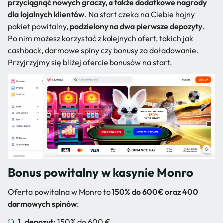
przyciągnąć nowych graczy, a także dodatkowe nagrody
Holle Games
Igrosoft
Iron Dog Studio
dla lojalnych klientów
. Na start czeka na Ciebie hojny
pakiet powitalny,
podzielony na dwa pierwsze depozyty
.
LuckyStreak
Merkur Gaming
Kości
Poker
Po nim możesz korzystać z kolejnych ofert, takich jak
Novomatic
Playson
PG Soft Casinos
cashback, darmowe spiny czy bonusy za doładowanie.
Przyjrzyjmy się bliżej ofercie bonusów na start.
Red Tiger Casinos
Relax Gaming Casinos
Slotmill
Smartsoft
Spinomenal
Ruletka
Zakłady sportowe
Spribe
Tom Horn
Truelab
Swintt
All41 Studios
Bang Bang Games
Foxium
JFTW
Neon Valley Studios
Bonus powitalny w kasynie Monro
Red Rake Gaming
Realistic Games
Oferta powitalna w Monro to
150% do 600€ oraz 400
Stormcraft Studios
Triple Edge Studios
darmowych spinów
:
1
.
depozyt:
150% do 600 €