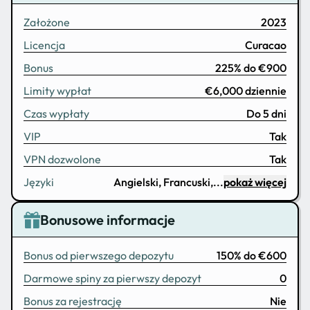
Założone
2023
Licencja
Curacao
Bonus
225% do €900
Limity wypłat
€6,000 dziennie
Czas wypłaty
Do 5 dni
VIP
Tak
VPN dozwolone
Tak
Języki
Angielski, Francuski
,...
pokaż więcej
Bonusowe informacje
Bonus od pierwszego depozytu
150% do €600
Darmowe spiny za pierwszy depozyt
0
Bonus za rejestrację
Nie