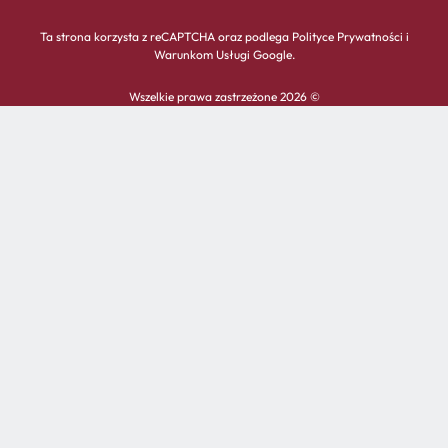
Ta strona korzysta z reCAPTCHA oraz podlega Polityce Prywatności i
Warunkom Usługi Google.
Wszelkie prawa zastrzeżone 2026 ©