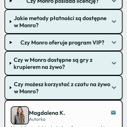
Czy Monro posiada licencję?
Jakie metody płatności są dostępne
w Monro?
Czy Monro oferuje program VIP?
Czy w Monro dostępne są gry z
krupierem na żywo?
Czy możesz korzystać z czatu na żywo
w Monro?
Magdalena K.
Autorka