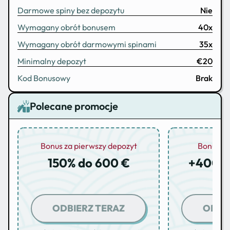
Darmowe spiny bez depozytu
Nie
Wymagany obrót bonusem
40x
Wymagany obrót darmowymi spinami
35x
Minimalny depozyt
€20
Kod Bonusowy
Brak
Polecane promocje
Bonus za pierwszy depozyt
Bonus za
150% do 600 €
+400 
s
ODBIERZ TERAZ
ODBI