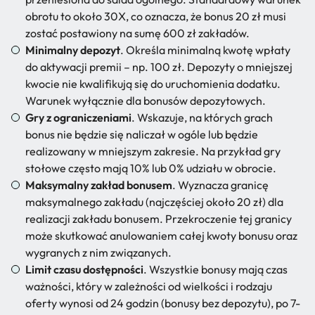
obrotu to około 30X, co oznacza, że bonus 20 zł musi
zostać postawiony na sumę 600 zł zakładów.
Minimalny depozyt
. Określa minimalną kwotę wpłaty
do aktywacji premii – np. 100 zł. Depozyty o mniejszej
kwocie nie kwalifikują się do uruchomienia dodatku.
Warunek wyłącznie dla bonusów depozytowych.
Gry z ograniczeniami
. Wskazuje, na których grach
bonus nie będzie się naliczał w ogóle lub będzie
realizowany w mniejszym zakresie. Na przykład gry
stołowe często mają 10% lub 0% udziału w obrocie.
Maksymalny zakład bonusem
. Wyznacza granicę
maksymalnego zakładu (najczęściej około 20 zł) dla
realizacji zakładu bonusem. Przekroczenie tej granicy
może skutkować anulowaniem całej kwoty bonusu oraz
wygranych z nim związanych.
Limit czasu dostępności
. Wszystkie bonusy mają czas
ważności, który w zależności od wielkości i rodzaju
oferty wynosi od 24 godzin (bonusy bez depozytu), po 7-