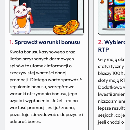
Sprawdź warunki bonusu
Wybieraj 
RTP
Kwota bonusu kasynowego oraz
liczba przyznanych darmowych
Gry mają określ
spinów to ułamek informacji o
statystyczny zw
rzeczywistej wartości danej
bliższy 100%, t
promocji. Dlatego warto sprawdzić
sloty mają RTP
regulamin bonusu, szczegółowe
Dodatkowo war
warunki otrzymania bonusu, jego
kwestii zmienn
użycia i wypłacenia. Jeżeli realna
niższa zmienno
wartość promocji jest już znana,
lepsze rezultat
pozostaje zdecydować o depozycie i
sesjach, co jes
odebrać bonus.
jeśli chodzi o 