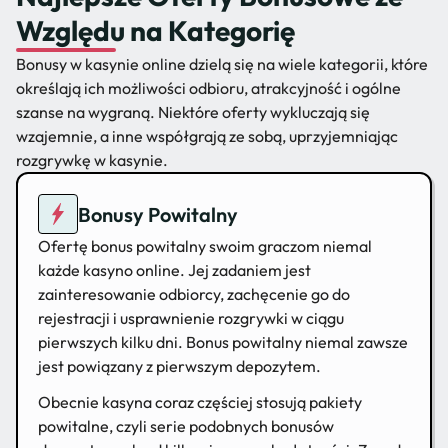
Względu na Kategorię
Bonusy w kasynie online dzielą się na wiele kategorii, które
określają ich możliwości odbioru, atrakcyjność i ogólne
szanse na wygraną. Niektóre oferty wykluczają się
wzajemnie, a inne współgrają ze sobą, uprzyjemniając
rozgrywkę w kasynie.
Bonusy Powitalny
Ofertę bonus powitalny swoim graczom niemal
każde kasyno online. Jej zadaniem jest
zainteresowanie odbiorcy, zachęcenie go do
rejestracji i usprawnienie rozgrywki w ciągu
pierwszych kilku dni. Bonus powitalny niemal zawsze
jest powiązany z pierwszym depozytem.
Obecnie kasyna coraz częściej stosują pakiety
powitalne, czyli serie podobnych bonusów