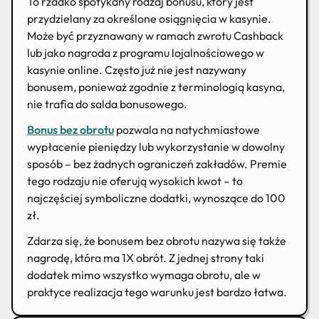
To rzadko spotykany rodzaj bonusu, który jest
przydzielany za określone osiągnięcia w kasynie.
Może być przyznawany w ramach zwrotu Cashback
lub jako nagroda z programu lojalnościowego w
kasynie online. Często już nie jest nazywany
bonusem, ponieważ zgodnie z terminologią kasyna,
nie trafia do salda bonusowego.
Bonus bez obrotu
pozwala na natychmiastowe
wypłacenie pieniędzy lub wykorzystanie w dowolny
sposób – bez żadnych ograniczeń zakładów. Premie
tego rodzaju nie oferują wysokich kwot – to
najczęściej symboliczne dodatki, wynoszące do 100
zł.
Zdarza się, że bonusem bez obrotu nazywa się także
nagrodę, która ma 1X obrót. Z jednej strony taki
dodatek mimo wszystko wymaga obrotu, ale w
praktyce realizacja tego warunku jest bardzo łatwa.