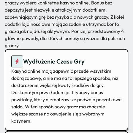
graczy wybiera konkretne kasyno online. Bonus bez
depozytu jest niezwykle atrakcyjnym dodatkiem,
zapewniającym grę bez ryzyka dla nowych graczy. Z kolei
dodatki lojalnościowe mają za zadanie utrzymać konto
gracza jak najdłużej aktywnym. Poniżej przedstawiamy 4
główne powody, dla których bonusy są ważne dla polskich
graczy.
Wydłużenie Czasu Gry
Kasyna online mają zapewnić przede wszystkim
dobrą zabawę, a nie ma na to lepszego sposobu, niż
dostarczenie większej kwoty środków do gry.
Doskonałym przykładem jest typowy bonus
powitalny, który niemal zawsze podwaja początkowe
saldo. W ten sposób nowy gracz ma znacznie
większe szanse na oswojenie się z wybranym
kasynem.