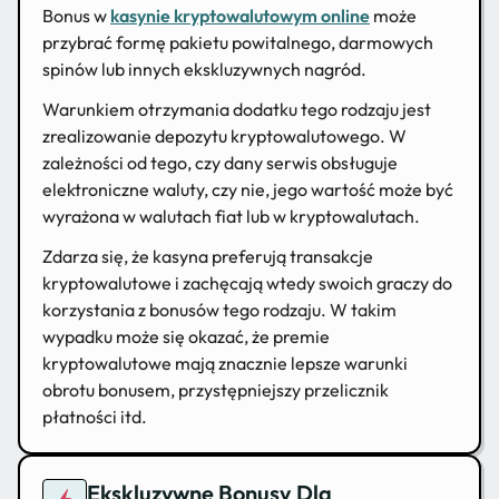
Bonus w
kasynie kryptowalutowym online
może
przybrać formę pakietu powitalnego, darmowych
spinów lub innych ekskluzywnych nagród.
Warunkiem otrzymania dodatku tego rodzaju jest
zrealizowanie depozytu kryptowalutowego. W
zależności od tego, czy dany serwis obsługuje
elektroniczne waluty, czy nie, jego wartość może być
wyrażona w walutach fiat lub w kryptowalutach.
Zdarza się, że kasyna preferują transakcje
kryptowalutowe i zachęcają wtedy swoich graczy do
korzystania z bonusów tego rodzaju. W takim
wypadku może się okazać, że premie
kryptowalutowe mają znacznie lepsze warunki
obrotu bonusem, przystępniejszy przelicznik
płatności itd.
Ekskluzywne Bonusy Dla