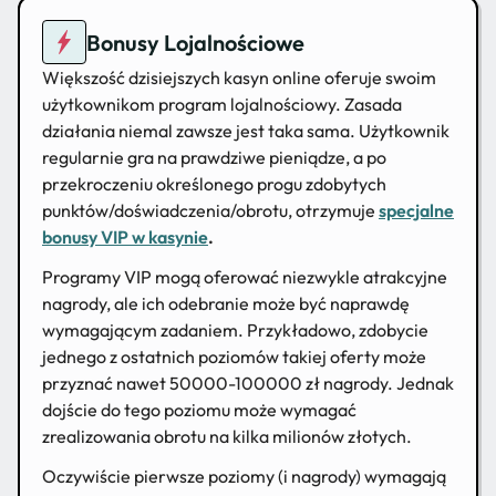
Bonusy Lojalnościowe
Większość dzisiejszych kasyn online oferuje swoim
użytkownikom program lojalnościowy. Zasada
działania niemal zawsze jest taka sama. Użytkownik
regularnie gra na prawdziwe pieniądze, a po
przekroczeniu określonego progu zdobytych
punktów/doświadczenia/obrotu, otrzymuje
specjalne
bonusy VIP
w
kasynie
.
Programy VIP mogą oferować niezwykle atrakcyjne
nagrody, ale ich odebranie może być naprawdę
wymagającym zadaniem. Przykładowo, zdobycie
jednego z ostatnich poziomów takiej oferty może
przyznać nawet 50000-100000 zł nagrody. Jednak
dojście do tego poziomu może wymagać
zrealizowania obrotu na kilka milionów złotych.
Oczywiście pierwsze poziomy (i nagrody) wymagają