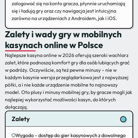
zalogować się na konto gracza, płynnie uruchamiają
się i ładują gry oraz czy nawigacja jest intuicyjna
zarówno na urządzeniach z Androidem, jak i iOS.
Zalety i wady gry w mobilnych
kasynach online w Polsce
Najlepsze kasyna online w 2026 oferują szeroki wachlarz
zalet, które podnoszą komfort gry dla osób lubiących grać
w podróży. Oczywiście, są też pewne minusy – nie w
każdym kasynie wersja przeglądarkowa jest z najwyższej
półki, a i nie każde urządzenie mobilne to najnowszy
model. Oto plusy i minusy mobilnej gry, by gracze mogli jak
najlepiej wykorzystać możliwości kasyn, do których
dołączają.
Zalety
Wygoda – dostęp do gier kasynowych z dowolnego