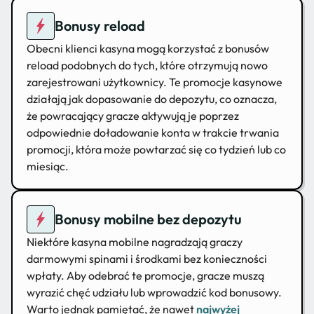
Bonusy reload
Obecni klienci kasyna mogą korzystać z bonusów
reload podobnych do tych, które otrzymują nowo
zarejestrowani użytkownicy. Te promocje kasynowe
działają jak dopasowanie do depozytu, co oznacza,
że powracający gracze aktywują je poprzez
odpowiednie doładowanie konta w trakcie trwania
promocji, która może powtarzać się co tydzień lub co
miesiąc.
Bonusy mobilne bez depozytu
Niektóre kasyna mobilne nagradzają graczy
darmowymi spinami i środkami bez konieczności
wpłaty. Aby odebrać te promocje, gracze muszą
wyrazić chęć udziału lub wprowadzić kod bonusowy.
Warto jednak pamiętać, że nawet
najwyżej