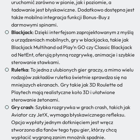
uruchomić zarówno w pionie, jak i poziomie, a
ładowanie jest błyskawiczne. Dodatkowo dostępna jest
także mobilna integracja funkcji Bonus-Buy z
darmowymi spinami.
Blackjack
: Dzięki interfejsom zaprojektowanym z myślą
o urządzeniach mobilnych, gry w blackjacka, takie jak
Blackjack Multihand od Play’n GO czy Classic Blackjack
od NetEnt, oferują płynną rozgrywkę, animacje i szybkie
sterowanie stawkami.
Ruletka
: To jedna z ulubionych gier graczy, a mimo wielu
rodzajów zakładów ruletka świetnie sprawdza się na
mniejszych ekranach. Gry takie jak 3D Roulette od
Playtech mają realistyczne koło 3D i ułatwione
sterowanie żetonami.
Gry crash
: Szybka rozgrywka w grach crash, takich jak
Aviator czy JetX, wymaga błyskawicznego refleksu.
Opcja wypłaty jednym dotknięciem jest wręcz
stworzona dla fanów tego typu gier, którzy chcą
wypłacić wygraną zanim mnożnik spadnie.