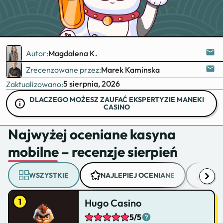
użytkownikom czy metody płatności. Sprawdź,
jak wybieramy topowe kasyna w wersji mobilnej
i znajdź rozwiązania odpowiednio dopasowane
do Twoich oczekiwań.
Autor:
Magdalena K.
Zrecenzowane przez:
Marek Kaminska
5 sierpnia, 2026
Zaktualizowano:
DLACZEGO MOŻESZ ZAUFAĆ EKSPERTYZIE MANEKI
CASINO
Najwyżej oceniane kasyna
mobilne – recenzje sierpień
WSZYSTKIE
NAJLEPIEJ OCENIANE
NOW
Hugo Casino
5/5