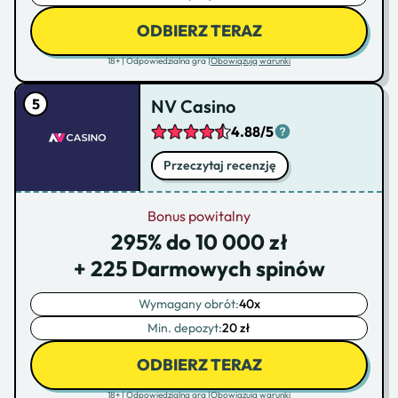
ODBIERZ TERAZ
18+ | Odpowiedzialna gra |
Obowiązują warunki
NV Casino
4.88/5
Przeczytaj recenzję
Bonus powitalny
295% do 10 000 zł
+ 225 Darmowych spinów
Wymagany obrót:
40x
Min. depozyt:
20 zł
ODBIERZ TERAZ
18+ | Odpowiedzialna gra |
Obowiązują warunki