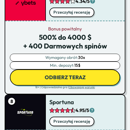
4.34/5
Przeczytaj recenzję
Bonus powitalny
500% do 4000 $
+ 400 Darmowych spinów
Wymagany obrót:
30x
Min. depozyt:
15$
ODBIERZ TERAZ
18+ | Odpowiedzialna gra |
Obowiązują warunki
Sportuna
4.95/5
Przeczytaj recenzję