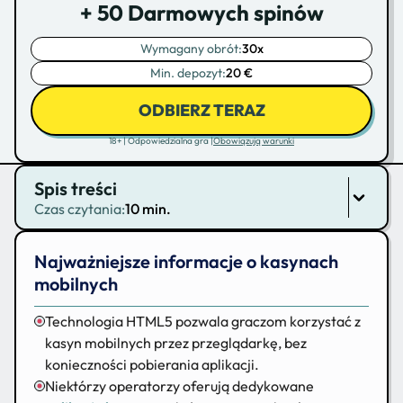
+ 50 Darmowych spinów
Wymagany obrót:
30x
Min. depozyt:
20 €
ODBIERZ TERAZ
18+ | Odpowiedzialna gra |
Obowiązują warunki
Spis treści
Czas czytania:
10 min.
Najważniejsze informacje o kasynach
mobilnych
Technologia HTML5 pozwala graczom korzystać z
kasyn mobilnych przez przeglądarkę, bez
konieczności pobierania aplikacji.
Niektórzy operatorzy oferują dedykowane