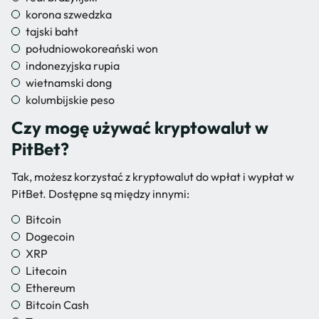
korona szwedzka
tajski baht
południowokoreański won
indonezyjska rupia
wietnamski dong
kolumbijskie peso
Czy mogę używać kryptowalut w
PitBet?
Tak, możesz korzystać z kryptowalut do wpłat i wypłat w
PitBet. Dostępne są między innymi:
Bitcoin
Dogecoin
XRP
Litecoin
Ethereum
Bitcoin Cash