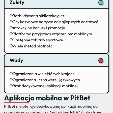
Zalety
Rozbudowana biblioteka gier
Gry kasynowe na żywo od najlepszych dostawcó
Atrakcyjne bonusy i promocje
Platforma przyjazna urządzeniom mobilnym
Dostępne zakłady sportowe
Wiele metod płatności
Wady
Ograniczenia w niektórych krajach
Ograniczona liczba wersji językowych
Brak dedykowanej aplikacji mobilnej
Aplikacja mobilna w PitBet
PitBet nie oferuje dedykowanej aplikacji mobilnej do
pobrania na urządzenia z Androidem lub iOS, ale strona