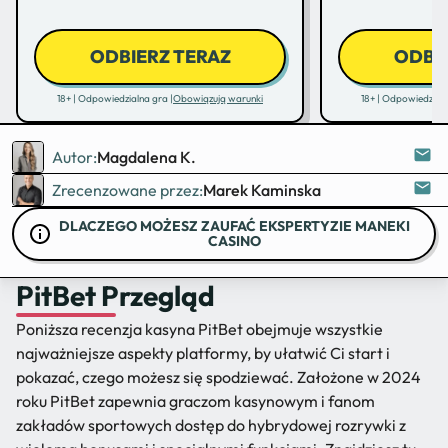
ODBIERZ TERAZ
ODBIE
18+ | Odpowiedzialna gra |
Obowiązują warunki
18+ | Odpowiedzialn
Autor:
Magdalena K.
Zrecenzowane przez:
Marek Kaminska
DLACZEGO MOŻESZ ZAUFAĆ EKSPERTYZIE MANEKI
CASINO
PitBet Przegląd
Poniższa recenzja kasyna PitBet obejmuje wszystkie
najważniejsze aspekty platformy, by ułatwić Ci start i
pokazać, czego możesz się spodziewać. Założone w 2024
roku PitBet zapewnia graczom kasynowym i fanom
zakładów sportowych dostęp do hybrydowej rozrywki z