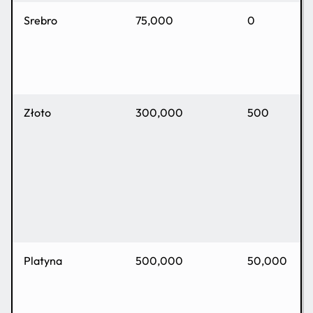
Srebro
75,000
0
Złoto
300,000
500
Platyna
500,000
50,000