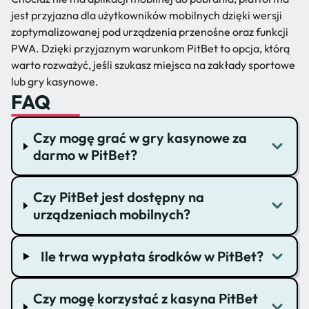
jest przyjazna dla użytkowników mobilnych dzięki wersji
zoptymalizowanej pod urządzenia przenośne oraz funkcji
PWA. Dzięki przyjaznym warunkom PitBet to opcja, którą
warto rozważyć, jeśli szukasz miejsca na zakłady sportowe
lub gry kasynowe.
FAQ
Czy mogę grać w gry kasynowe za
darmo w PitBet?
Czy PitBet jest dostępny na
urządzeniach mobilnych?
Ile trwa wypłata środków w PitBet?
Czy mogę korzystać z kasyna PitBet