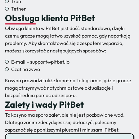
Tron
Tether
Obsługa klienta PitBet
Obsługa klienta w PitBet jest dość standardowa, dzięki
czemu gracze mogą łatwo uzyskać pomoc, gdy napotkają
problemy. Aby skontaktować się z zespołem wsparcia,
możesz skorzystać z następujących sposobów:
E-mail – support@pitbet.io
Czat na żywo
Kasyno prowadzi także kanał na Telegramie, gdzie gracze
mogą otrzymywać natychmiastowe aktualizacje i
bezpośrednią pomoc od zespołu.
Zalety i wady PitBet
To kasyno ma sporo zalet, ale nie jest pozbawione wad.
Dlatego zanim zdecydujesz się dołączyć, polecamy
zapoznać się z poniższymi plusami i minusami PitBet.