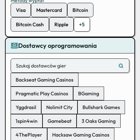
Metody wypłat
Visa
Mastercard
Bitcoin
Bitcoin Cash
Ripple
+5
Dostawcy oprogramowania
Backseat Gaming Casinos
Pragmatic Play Casinos
BGaming
Yggdrasil
Nolimit City
Bullshark Games
1spin4win
Gamebeat
3 Oaks Gaming
4ThePlayer
Hacksaw Gaming Casinos