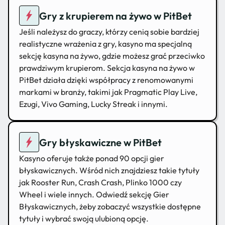
Gry z krupierem na żywo w PitBet
Jeśli należysz do graczy, którzy cenią sobie bardziej
realistyczne wrażenia z gry, kasyno ma specjalną
sekcję kasyna na żywo, gdzie możesz grać przeciwko
prawdziwym krupierom. Sekcja kasyna na żywo w
PitBet działa dzięki współpracy z renomowanymi
markami w branży, takimi jak Pragmatic Play Live,
Ezugi, Vivo Gaming, Lucky Streak i innymi.
Gry błyskawiczne w PitBet
Kasyno oferuje także ponad 90 opcji gier
błyskawicznych. Wśród nich znajdziesz takie tytuły
jak Rooster Run, Crash Crash, Plinko 1000 czy
Wheel i wiele innych. Odwiedź sekcję Gier
Błyskawicznych, żeby zobaczyć wszystkie dostępne
tytuły i wybrać swoją ulubioną opcję.