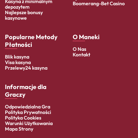
Kasyna z minimalnym
Boomerang-Bet Casino
depozytem
Najlepsze bonusy
kasynowe
Popularne Metody
O Maneki
Płatności
O Nas
Kontakt
Blik kasyna
Visa kasyna
Przelewy24 kasyna
Informacje dla
Graczy
Odpowiedzialna Gra
Polityka Prywatności
Polityka Cookies
Warunki Użytkowania
Mapa Strony