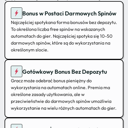
Bonus w Postaci Darmowych Spinów
Najczęściej spotykana forma bonusów bez depozytu.
To określona liczba free spinów na wskazanych
automatach do gier. Najczęściej spotyka się 10-50
darmowych spinów, które są do wykorzystania na
określonym slocie.
Gotówkowy Bonus Bez Depozytu
Gracz może odebrać bonus pieniężny do
wykorzystania na automatach online. Premia ma
określone zasady użytkowania, ale w
przeciwieństwie do darmowych spinów umożliwia
wykorzystanie na wielu różnych automatach do gier.