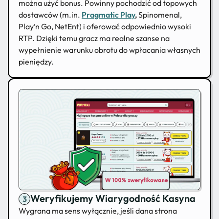
można użyć bonus. Powinny pochodzić od topowych
dostawców (m.in.
Pragmatic Play
,
Spinomenal,
Play’n Go, NetEnt) i oferować odpowiednio wysoki
RTP. Dzięki temu gracz ma realne szanse na
wypełnienie warunku obrotu do wpłacania własnych
pieniędzy.
Weryfikujemy Wiarygodność Kasyna
Wygrana ma sens wyłącznie, jeśli dana strona