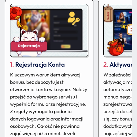
Rejestracja Konta
Aktywacj
Kluczowym warunkiem aktywacji
W zależności o
bonusu bez depozytu jest
aktywacja moż
utworzenie konta w kasynie. Należy
automatycznie
przejść do wybranego serwisu i
manualnego dzi
wypełnić formularze rejestracyjne.
zarejestrowani
Z reguły wymaga to podania
przejść do sekc
danych logowania oraz informacji
się, czy bonus
osobowych. Całość nie powinna
dodatkowych dzi
zająć więcej niż 5 minut. Jeżeli
najczęściej wys