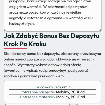
przypadku bonusu tego rodzaju nie ma ograniczeń
względem wartości. W zależności od postępów
gracz może początkowo liczyć na niewielkie
nagrody, a ostatecznie ogromne – o wartości wielu
tysięcy złotych.
Jak Zdobyć Bonus Bez Depozytu
Krok Po Kroku
Standardowy bonus bez depozytu, oferowany przez kasyna
online niemal zawsze wygląda i aktywuje się w ten sam
sposób. Wystarczy wybrać odpowiednią ofertę
(ewentualnie wpisać kod promocyjny) i postępować
zgodnie z poniższym przewodnikiem.
Szacowany czas:
6min
Potrzebne narzędzia:
Mobilny, PC, iPad
Potrzebne materiały:
Mobilny, PC, iPad