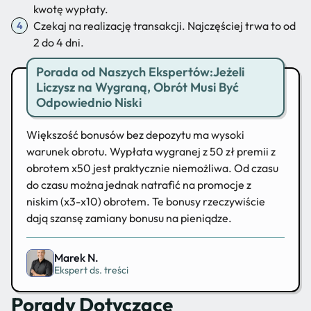
kwotę wypłaty.
Czekaj na realizację transakcji. Najczęściej trwa to od
2 do 4 dni.
Porada od Naszych Ekspertów:Jeżeli
Liczysz na Wygraną, Obrót Musi Być
Odpowiednio Niski
Większość bonusów bez depozytu ma wysoki
warunek obrotu. Wypłata wygranej z 50 zł premii z
obrotem x50 jest praktycznie niemożliwa. Od czasu
do czasu można jednak natrafić na promocje z
niskim (x3-x10) obrotem. Te bonusy rzeczywiście
dają szansę zamiany bonusu na pieniądze.
Marek N.
Ekspert ds. treści
Porady Dotyczące