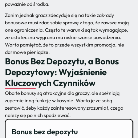
poważnie od środka.
Zanim jednak gracz zdecyduje się na takie zakłady
bonusowe musi zdać sobie sprawę z tego, że zawsze mają
one ograniczenia. Często te warunki są tak wymagające,
że ostateczna wygrana ma niskie szanse powodzenia.
Warto pamiętać, że to przede wszystkim promocja, nie
darmowe pieniądze.
Bonus Bez Depozytu, a Bonus
Depozytowy: Wyjaśnienie
Kluczowych Czynników
Oba te bonusy są atrakcyjne dla graczy, ale spełniają
zupełnie inną funkcję w kasynie. Warto je ze sobą
zestawić, żeby każdy zainteresowany zrozumiał, czego
należy się po nich spodziewać.
Bonus bez depozytu