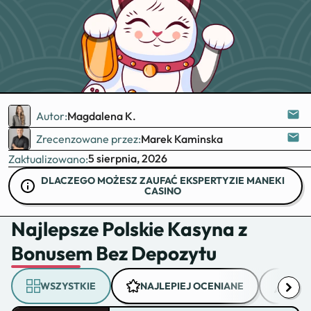
Autor:
Magdalena K.
Zrecenzowane przez:
Marek Kaminska
5 sierpnia, 2026
Zaktualizowano:
DLACZEGO MOŻESZ ZAUFAĆ EKSPERTYZIE MANEKI
CASINO
Najlepsze Polskie Kasyna z
Bonusem Bez Depozytu
WSZYSTKIE
NAJLEPIEJ OCENIANE
NOW