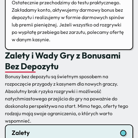
Ostatecznie przechodzimy do testu praktycznego.
Zakładamy konto, aktywujemy darmowy bonus bez
depozytu i realizujemy w formie darmowych spinów
lub premii pieniężnej. Jeżeli wszystko od rozgrywki
po wypłatę przebiega bez zarzutu, polecamy ofertę
w danym kasynie.
Zalety i Wady Gry z Bonusami
Bez Depozytu
Bonusy bez depozytu są świetnym sposobem na
rozpoczęcie przygody z kasynem dla nowych graczy.
Absolutny brak ryzyka rozgrywki i możliwość
natychmiastowego przejścia do gry na poważnie do
doskonała perspektywa na start. Mimo tego, oferty tego
rodzaju mają swoje ograniczenia, o których warto
wspomnieć.
Zalety