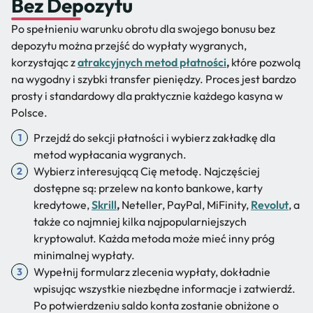
Bez Depozytu
Po spełnieniu warunku obrotu dla swojego bonusu bez
depozytu można przejść do wypłaty wygranych,
korzystając z
atrakcyjnych metod płatności
,
które pozwolą
na wygodny i szybki transfer pieniędzy. Proces jest bardzo
prosty i standardowy dla praktycznie każdego kasyna w
Polsce.
Przejdź do sekcji płatności i wybierz zakładkę dla
metod wypłacania wygranych.
Wybierz interesującą Cię metodę. Najczęściej
dostępne są: przelew na konto bankowe, karty
kredytowe,
Skrill
,
Neteller, PayPal, MiFinity,
Revolut
, a
także co najmniej kilka najpopularniejszych
kryptowalut. Każda metoda może mieć inny próg
minimalnej wypłaty.
Wypełnij formularz zlecenia wypłaty, dokładnie
wpisując wszystkie niezbędne informacje i zatwierdź.
Po potwierdzeniu saldo konta zostanie obniżone o