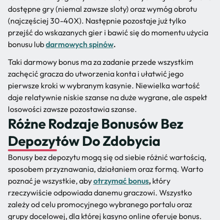
dostępne gry (niemal zawsze sloty) oraz wymóg obrotu
(najczęściej 30-40X). Następnie pozostaje już tylko
przejść do wskazanych gier i bawić się do momentu użycia
bonusu lub
darmowych spinów
.
Taki darmowy bonus ma za zadanie przede wszystkim
zachęcić gracza do utworzenia konta i ułatwić jego
pierwsze kroki w wybranym kasynie. Niewielka wartość
daje relatywnie niskie szanse na duże wygrane, ale aspekt
losowości zawsze pozostawia szanse.
Różne Rodzaje Bonusów Bez
Depozytów Do Zdobycia
Bonusy bez depozytu mogą się od siebie różnić wartością,
sposobem przyznawania, działaniem oraz formą. Warto
poznać je wszystkie, aby
otrzymać bonus
,
który
rzeczywiście odpowiada danemu graczowi. Wszystko
zależy od celu promocyjnego wybranego portalu oraz
grupy docelowej, dla której kasyno online oferuje bonus.