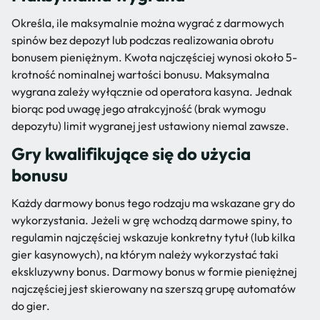
Określa, ile maksymalnie można wygrać z darmowych
spinów bez depozyt lub podczas realizowania obrotu
bonusem pieniężnym. Kwota najczęściej wynosi około 5-
krotność nominalnej wartości bonusu. Maksymalna
wygrana zależy wyłącznie od operatora kasyna. Jednak
biorąc pod uwagę jego atrakcyjność (brak wymogu
depozytu) limit wygranej jest ustawiony niemal zawsze.
Gry kwalifikujące się do użycia
bonusu
Każdy darmowy bonus tego rodzaju ma wskazane gry do
wykorzystania. Jeżeli w grę wchodzą darmowe spiny, to
regulamin najczęściej wskazuje konkretny tytuł (lub kilka
gier kasynowych), na którym należy wykorzystać taki
ekskluzywny bonus. Darmowy bonus w formie pieniężnej
najczęściej jest skierowany na szerszą grupę automatów
do gier.