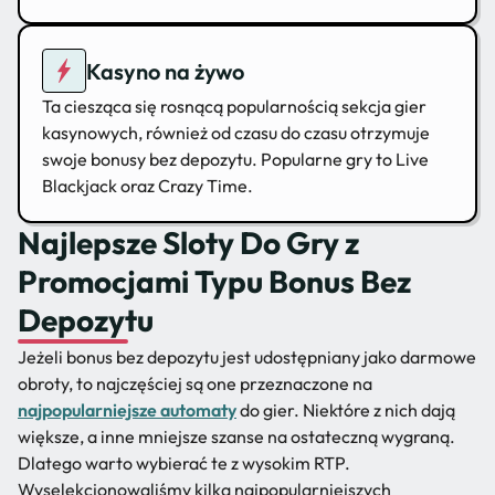
Kasyno na żywo
Ta ciesząca się rosnącą popularnością sekcja gier
kasynowych, również od czasu do czasu otrzymuje
swoje bonusy bez depozytu. Popularne gry to Live
Blackjack oraz Crazy Time.
Najlepsze Sloty Do Gry z
Promocjami Typu Bonus Bez
Depozytu
Jeżeli bonus bez depozytu jest udostępniany jako darmowe
obroty, to najczęściej są one przeznaczone na
najpopularniejsze automaty
do gier. Niektóre z nich dają
większe, a inne mniejsze szanse na ostateczną wygraną.
Dlatego warto wybierać te z wysokim RTP.
Wyselekcjonowaliśmy kilka najpopularniejszych