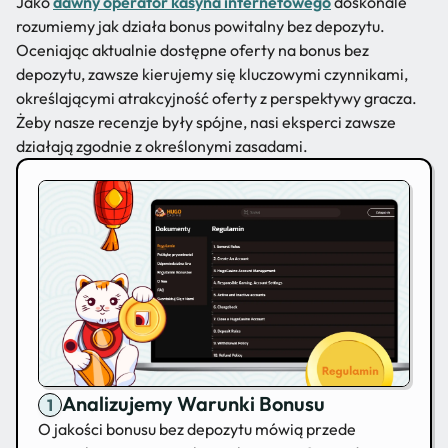
Jako
dawny operator kasyna internetowego
doskonale
rozumiemy jak działa bonus powitalny bez depozytu.
Oceniając aktualnie dostępne oferty na bonus bez
depozytu, zawsze kierujemy się kluczowymi czynnikami,
określającymi atrakcyjność oferty z perspektywy gracza.
Żeby nasze recenzje były spójne, nasi eksperci zawsze
działają zgodnie z określonymi zasadami.
Analizujemy Warunki Bonusu
O jakości bonusu bez depozytu mówią przede