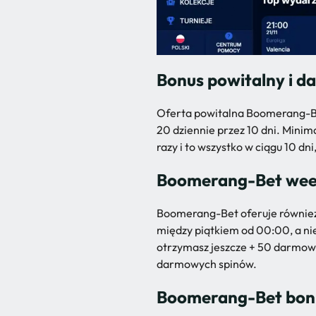
Bonus powitalny i 
Oferta powitalna Boomerang-B
20 dziennie przez 10 dni. Minim
razy i to wszystko w ciągu 10 d
Boomerang-Bet wee
Boomerang-Bet oferuje również
między piątkiem od 00:00, a nied
otrzymasz jeszcze + 50 darmowy
darmowych spinów.
Boomerang-Bet bonu