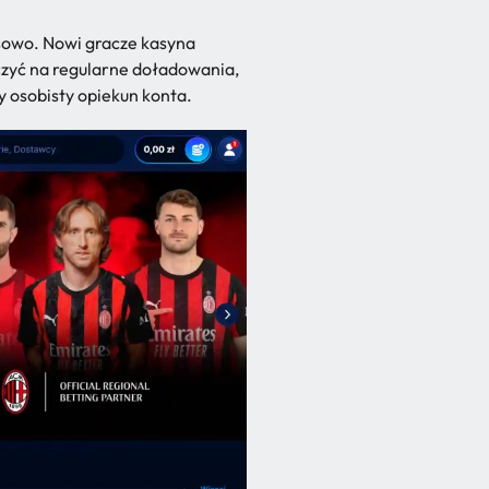
rtowe
asowo. Nowi gracze kasyna
czyć na regularne doładowania,
y osobisty opiekun konta.