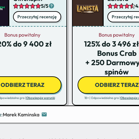
5/5
4
Przeczytaj recenzję
Przeczytaj re
Bonus powitalny
Bonus powitalny
20% do 9 400 zł
125% do 3 496 zł
Bonus Crab
+ 250 Darmow
spinów
ODBIERZ TERAZ
ODBIERZ TERAZ
dpowiedzialna gra |
Obowiązują warunki
18+ | Odpowiedzialna gra |
Obowiązują 
z:
Marek Kaminska