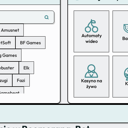
Amusnet
Automaty
Ba
wideo
tSoft
BF Games
g Games
wbuster
Elk
zugi
Fazi
Kasyno na
K
żywo
Gamebeat
Hacksaw
ing
Kalamba
Za