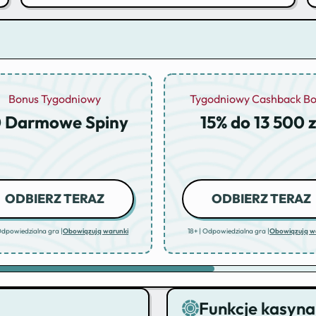
Bonus Tygodniowy
Tygodniowy Cashback B
 Darmowe Spiny
15% do 13 500 z
ODBIERZ TERAZ
ODBIERZ TERAZ
Odpowiedzialna gra |
Obowiązują warunki
18+ | Odpowiedzialna gra |
Obowiązują w
Funkcje kasyna