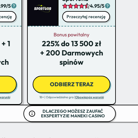
.99/5
4.95/5
cenzję
Przeczytaj recenzję
Bonus powitalny
 + 1
225% do 13 500 zł
+ 200 Darmowych
ych
spinów
ODBIERZ TERAZ
warunki
18+ | Odpowiedzialna gra |
Obowiązują warunki
DLACZEGO MOŻESZ ZAUFAĆ
EKSPERTYZIE MANEKI CASINO