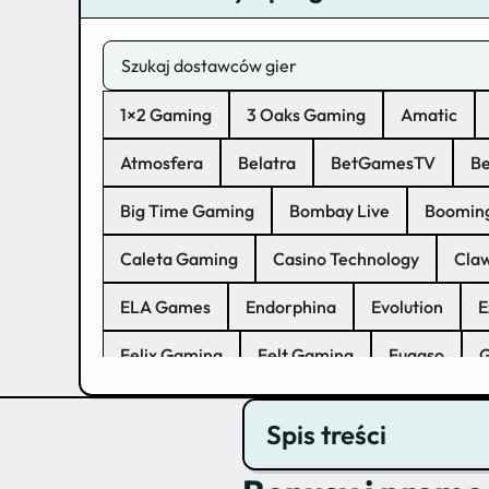
1×2 Gaming
3 Oaks Gaming
Amatic
Atmosfera
Belatra
BetGamesTV
Be
Big Time Gaming
Bombay Live
Boomin
Caleta Gaming
Casino Technology
Cla
ELA Games
Endorphina
Evolution
E
Felix Gaming
Felt Gaming
Fugaso
Gaming Realms
Gamzix
Habanero
Spis treści
High 5 Gaming
Iron Dog Studio
KA Gam