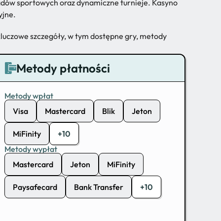
ładów sportowych oraz dynamiczne turnieje. Kasyno
yjne.
kluczowe szczegóły, w tym dostępne gry, metody
Metody płatności
Metody wpłat
Visa
Mastercard
Blik
Jeton
MiFinity
+10
Metody wypłat
Mastercard
Jeton
MiFinity
Paysafecard
Bank Transfer
+10