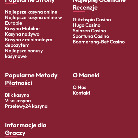
Recenzje
Najlepsze kasyna online
Najlepsze kasyna online w
Glitchspin Casino
Europie
Hugo Casino
Kasyna Mobilne
Spinzen Casino
Kasyna na żywo
Sportuna Casino
Kasyna z minimalnym
Boomerang-Bet Casino
depozytem
Najlepsze bonusy
kasynowe
Popularne Metody
O Maneki
Płatności
O Nas
Kontakt
Blik kasyna
Visa kasyna
Przelewy24 kasyna
Informacje dla
Graczy