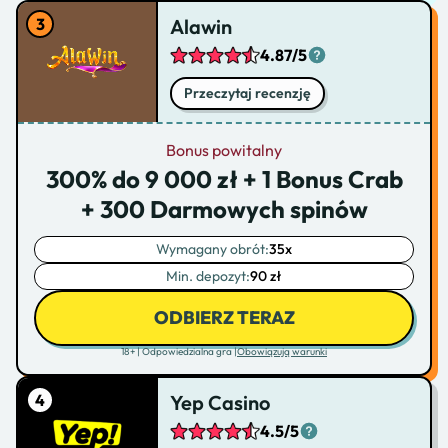
Alawin
4.87/5
Przeczytaj recenzję
Bonus powitalny
300% do 9 000 zł + 1 Bonus Crab
+ 300 Darmowych spinów
Wymagany obrót:
35x
Min. depozyt:
90 zł
ODBIERZ TERAZ
18+ | Odpowiedzialna gra |
Obowiązują warunki
Yep Casino
4.5/5