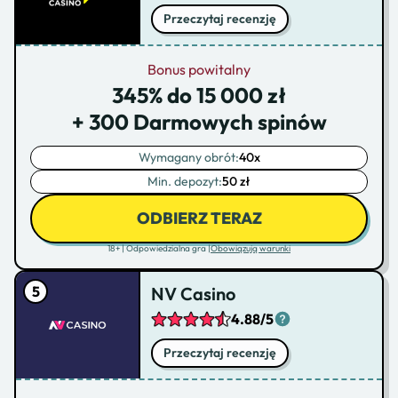
Przeczytaj recenzję
Bonus powitalny
345% do 15 000 zł
+ 300 Darmowych spinów
Wymagany obrót:
40x
Min. depozyt:
50 zł
ODBIERZ TERAZ
18+ | Odpowiedzialna gra |
Obowiązują warunki
NV Casino
4.88/5
Przeczytaj recenzję