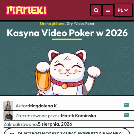
PL
Strona główna
/
Gry
/
Video Poker
Kasyna Video Poker w 2026
Autor:
Magdalena K.
Zrecenzowane przez:
Marek Kaminska
5 sierpnia, 2026
Zaktualizowano:
DLACZEGO MOŻESZ ZAUFAĆ EKSPERTYZIE MANEKI