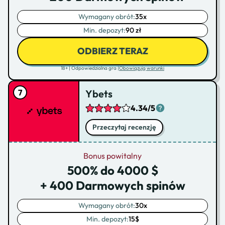
Wymagany obrót:
35x
Min. depozyt:
90 zł
ODBIERZ TERAZ
18+ | Odpowiedzialna gra |
Obowiązują warunki
Ybets
4.34/5
Przeczytaj recenzję
Bonus powitalny
500% do 4000 $
+ 400 Darmowych spinów
Wymagany obrót:
30x
Min. depozyt:
15$