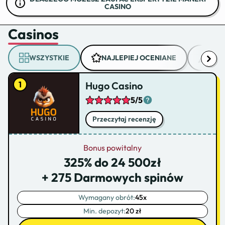
CASINO
Casinos
WSZYSTKIE
NAJLEPIEJ OCENIANE
NOW
Hugo Casino
5/5
Przeczytaj recenzję
Bonus powitalny
325% do 24 500zł
+ 275 Darmowych spinów
Wymagany obrót:
45x
Min. depozyt:
20 zł