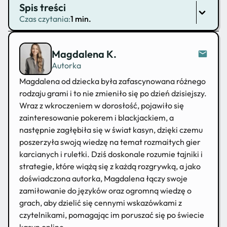
Spis treści
Czas czytania:
1 min.
Magdalena K.
Autorka
Magdalena od dziecka była zafascynowana różnego
rodzaju grami i to nie zmieniło się po dzień dzisiejszy.
Wraz z wkroczeniem w dorosłość, pojawiło się
zainteresowanie pokerem i blackjackiem, a
następnie zagłębiła się w świat kasyn, dzięki czemu
poszerzyła swoją wiedzę na temat rozmaitych gier
karcianych i ruletki. Dziś doskonale rozumie tajniki i
strategie, które wiążą się z każdą rozgrywką, a jako
doświadczona autorka, Magdalena łączy swoje
zamiłowanie do języków oraz ogromną wiedzę o
grach, aby dzielić się cennymi wskazówkami z
czytelnikami, pomagając im poruszać się po świecie