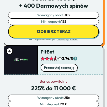
+ 400 Darmowych spinów
Wymagany obrót:
30x
Min. depozyt:
15$
ODBIERZ TERAZ
18+ | Odpowiedzialna gra |
Obowiązują warunki
PitBet
3.74/5
Przeczytaj recenzję
Bonus powitalny
225% do 11 000 €
Wymagany obrót:
25x
Min. depozyt:
20 €