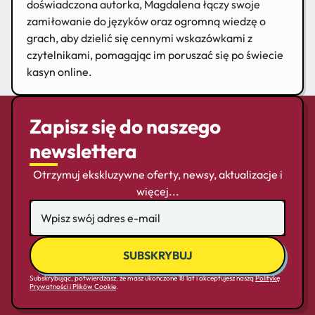
doświadczona autorka, Magdalena łączy swoje
zamiłowanie do języków oraz ogromną wiedzę o
grach, aby dzielić się cennymi wskazówkami z
czytelnikami, pomagając im poruszać się po świecie
kasyn online.
Zapisz się do naszego
newslettera
Otrzymuj ekskluzywne oferty, newsy, aktualizacje i
więcej...
Subskrybując, potwierdzasz, że masz ukończone 18 lat i akceptujesz naszą
Politykę
Prywatności i Plików Cookie
.