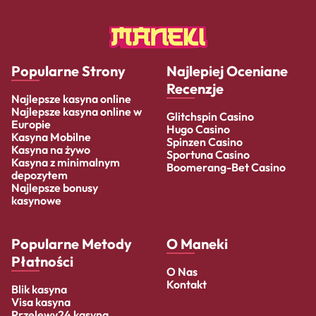
Popularne Strony
Najlepiej Oceniane
Recenzje
Najlepsze kasyna online
Najlepsze kasyna online w
Glitchspin Casino
Europie
Hugo Casino
Kasyna Mobilne
Spinzen Casino
Kasyna na żywo
Sportuna Casino
Kasyna z minimalnym
Boomerang-Bet Casino
depozytem
Najlepsze bonusy
kasynowe
Popularne Metody
O Maneki
Płatności
O Nas
Kontakt
Blik kasyna
Visa kasyna
Przelewy24 kasyna