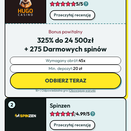
5/5
Przeczytaj recenzję
Bonus powitalny
325% do 24 500zł
+ 275 Darmowych spinów
Wymagany obrót:
45x
Min. depozyt:
20 zł
ODBIERZ TERAZ
18+ | Odpowiedzialna gra |
Obowiązują warunki
Spinzen
4.99/5
Przeczytaj recenzję