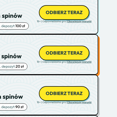
ODBIERZ TERAZ
 spinów
18+ | Odpowiedzialna gra |
Obowiązują warunki
. depozyt:
100 zł
ODBIERZ TERAZ
 spinów
18+ | Odpowiedzialna gra |
Obowiązują warunki
. depozyt:
20 zł
ODBIERZ TERAZ
 spinów
18+ | Odpowiedzialna gra |
Obowiązują warunki
. depozyt:
90 zł