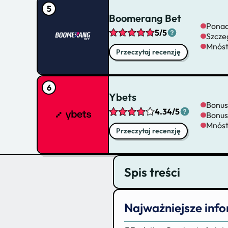
Boomerang Bet
Ponad
5/5
Szcze
Mnóst
Przeczytaj recenzję
Ybets
Bonus
4.34/5
Bonus
Mnóst
Przeczytaj recenzję
Spis treści
Najważniejsze info