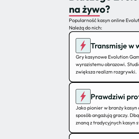
na żywo?
Popularność kasyn online Evolu
Należą do nich:
Transmisje w w
Gry kasynowe Evolution Gami
wyrazistemu obrazowi. Studi
zwiększa realizm rozgrywki.
Prawdziwi prof
Jako pionier w branży kasyn 
sposób angażują graczy. Dbaj
znaną z tradycyjnych kasyn 