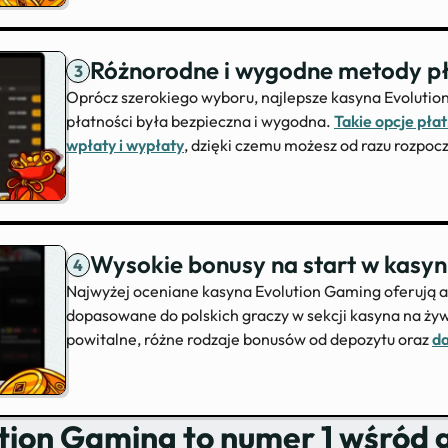
Różnorodne i wygodne metody pł
Oprócz szerokiego wyboru, najlepsze kasyna Evolution
płatności była bezpieczna i wygodna.
Takie opcje płat
wpłaty i wypłaty
, dzięki czemu możesz od razu rozpoc
Wysokie bonusy na start w kasyni
Najwyżej oceniane kasyna Evolution Gaming oferują 
dopasowane do polskich graczy w sekcji kasyna na ży
powitalne, różne rodzaje bonusów od depozytu oraz
d
tion Gaming to numer 1 wśród 