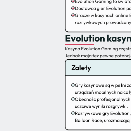
Evolution Gaming to świat
Dostawca gier Evolution po
Gracze w kasynach online 
rozrywkowych prowadzonyc
Evolution kasyn
Kasyna Evolution Gaming często 
Jednak mają też pewne potencja
Zalety
Gry kasynowe są w pełni 
urządzeń mobilnych na cał
Obecność profesjonalnych
uczciwe wyniki rozgrywki.
Rozrywkowe gry Evolution, 
Balloon Race, urozmaicają