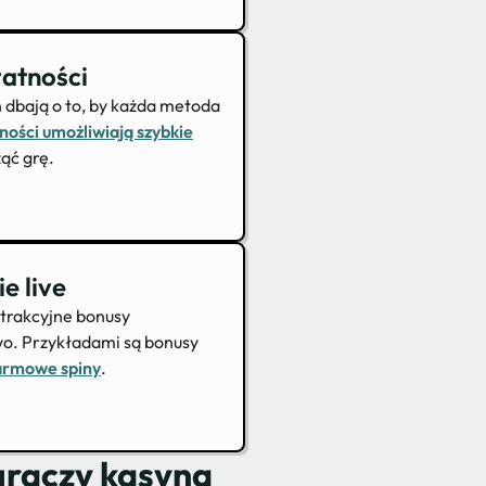
atności
 dbają o to, by każda metoda
ności umożliwiają szybkie
ząć grę.
e live
atrakcyjne bonusy
wo. Przykładami są bonusy
armowe spiny
.
graczy kasyna