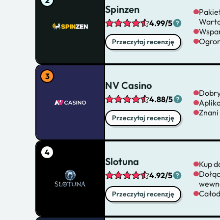
Spinzen
Pakie
Warto
4.99/5
Wspar
Ogrom
Przeczytaj recenzję
NV Casino
Dobry
4.88/5
Aplik
Znani
Przeczytaj recenzję
Slotuna
Kup d
Dołąc
4.92/5
wewn
Całod
Przeczytaj recenzję