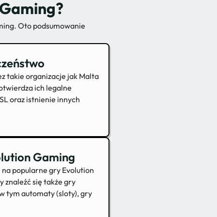
n Gaming?
aming. Oto podsumowanie
czeństwo
 takie organizacje jak Malta
twierdza ich legalne
SL oraz istnienie innych
lution Gaming
 na popularne gry Evolution
y znaleźć się także gry
tym automaty (sloty), gry