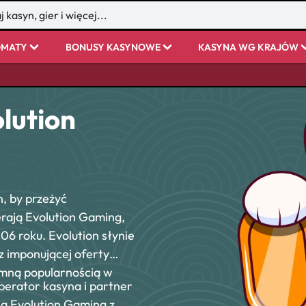
OMATY
BONUSY KASYNOWE
KASYNA WG KRAJÓW
lution
, by przeżyć
rają Evolution Gaming,
06 roku. Evolution słynie
z imponującej oferty
omną popularnością w
perator kasyna i partner
na Evolution Gaming z