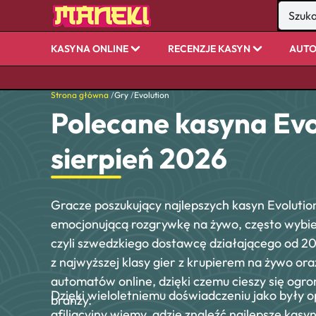
KASYNA ONLINE
RECENZJE KASYN
AUT
Strona główna
/
Gry
/
Evolution
Polecane kasyna Evo
sierpień 2026
Gracze poszukujący najlepszych kasyn Evolution
emocjonującą rozgrywkę na żywo, często wybie
czyli szwedzkiego dostawcę działającego od 20
z najwyższej klasy gier z krupierem na żywo ora
automatów online, dzięki czemu cieszy się ogr
Dzięki wieloletniemu doświadczeniu jako były o
branży.
afiliacyjny wiemy, gdzie znaleźć najlepsze kasy