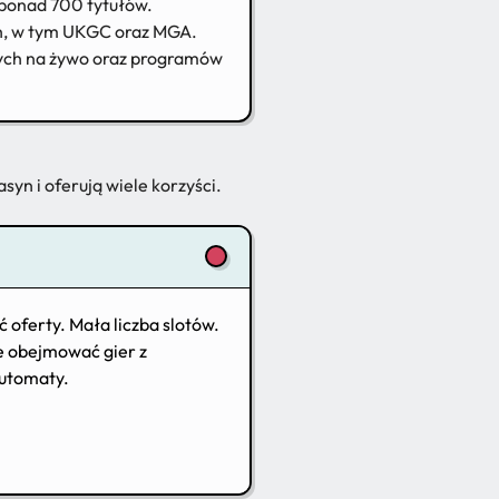
 ponad 700 tytułów.
ach, w tym UKGC oraz MGA.
wych na żywo oraz programów
yn i oferują wiele korzyści.
 oferty. Mała liczba slotów.
 obejmować gier z
automaty.