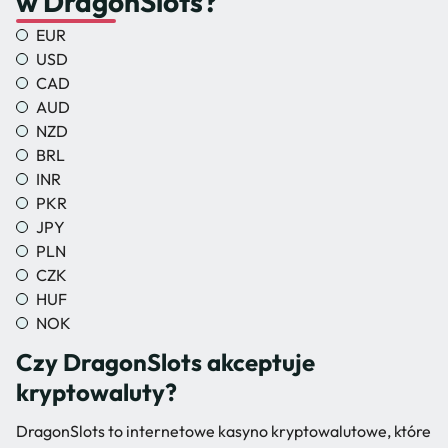
w DragonSlots?
EUR
USD
CAD
AUD
NZD
BRL
INR
PKR
JPY
PLN
CZK
HUF
NOK
Czy DragonSlots akceptuje
kryptowaluty?
DragonSlots to internetowe kasyno kryptowalutowe, które