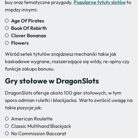
buy oraz tematyczne przygody.
Popularne tytuły slotów
to
między innymi:
Age Of Pirates
Book Of Rebirth
Clover Bonanza
Flowers
Wśród setek tytułów znajdziesz mechaniki takie jak
kaskadowe wygrane, rozszerzające się wildy, re-spiny czy
funkcje zakupu bonusu.
Gry stołowe w DragonSlots
DragonSlots oferuje około 100 gier stołowych, w tym
sporo odmian ruletki i blackjacka. Warto zwrócić uwagę na
takie pozycje jak:
American Roulette
Classic Multihand Blackjack
No Commission Baccarat