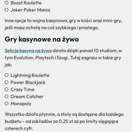
Boost Roulette
Joker Poker Mania
Inne opcje to wojna kasynowa, gry w kości oraz mini-gry,
jeśli masz ochotę na coś szybkiego i prostego.
Gry kasynowe na żywo
Sekcja kasyna na
żywo
działa dzięki ponad 10 studiom, w
tym Evolution, Playtech i Ezugi. Tutaj zagrasz w takie gry
jak:
Lightning Roulette
Power Blackjack
Crazy Time
Dream Catcher
Monopoly
Wszystko działa płynnie, a stoły są dostępne dla każdego
budżetu – od zakładów za 0,25 zł aż po limity sięgające
czterech cyfr.