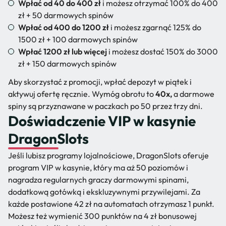
Wpłać od 40 do 400 zł
i możesz otrzymać 100% do 400
zł + 50 darmowych spinów
Wpłać od 400 do 1200 zł
i możesz zgarnąć 125% do
1500 zł + 100 darmowych spinów
Wpłać 1200 zł lub więcej
i możesz dostać 150% do 3000
zł + 150 darmowych spinów
Aby skorzystać z promocji, wpłać depozyt w piątek i
aktywuj ofertę ręcznie. Wymóg obrotu to
40x,
a darmowe
spiny są przyznawane w paczkach po 50 przez trzy dni.
Doświadczenie VIP w kasynie
DragonSlots
Jeśli lubisz programy lojalnościowe, DragonSlots oferuje
program VIP w kasynie, który ma aż 50 poziomów i
nagradza regularnych graczy darmowymi spinami,
dodatkową gotówką i ekskluzywnymi przywilejami. Za
każde postawione 42 zł na automatach otrzymasz 1 punkt.
Możesz też wymienić 300 punktów na 4 zł bonusowej