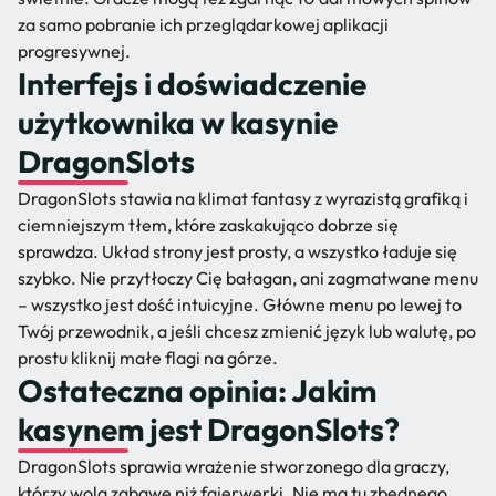
za samo pobranie ich przeglądarkowej aplikacji
progresywnej.
Interfejs i doświadczenie
użytkownika w kasynie
DragonSlots
DragonSlots stawia na klimat fantasy z wyrazistą grafiką i
ciemniejszym tłem, które zaskakująco dobrze się
sprawdza. Układ strony jest prosty, a wszystko ładuje się
szybko. Nie przytłoczy Cię bałagan, ani zagmatwane menu
– wszystko jest dość intuicyjne. Główne menu po lewej to
Twój przewodnik, a jeśli chcesz zmienić język lub walutę, po
prostu kliknij małe flagi na górze.
Ostateczna opinia: Jakim
kasynem jest DragonSlots?
DragonSlots sprawia wrażenie stworzonego dla graczy,
którzy wolą zabawę niż fajerwerki. Nie ma tu zbędnego