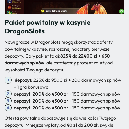
Quickspin
Real Dealer Studios
Pakiet powitalny w kasynie
Realistic Games
Red Rake Gaming
DragonSlots
Reel Play
Reflex Gaming
Relax
Nowi gracze w DragonSlots mogą skorzystać z oferty
Retrogaming
Revolver
powitalnej w kasynie, rozłożonej na cztery pierwsze
depozyty. Cały pakiet to aż
825% do 22400 zł
+ 650
Slingshot Studios
Slotmill
Smartsoft
darmowych spinów,
ale ostateczny procent zależy od
wysokości Twojego depozytu.
Swintt
Spribe
Spinomenal
depozyt:
225% do 9500 zł + 200 darmowych spinów
Stormcraft Studios
Switch Studios
+ 1 gra bonusowa
depozyt:
200% do 4300 zł + 150 darmowych spinów
Tom Horn
Truelab
Triple Edge Studios
depozyt:
200% do 4300 zł + 150 darmowych spinów
depozyt:
200% do 4300 zł + 150 darmowych spinów
Zillion Games
Yggdrasil
Wizard Games
Oferta powitalna dopasowuje się do wielkości Twojego
Pragmatic Play
Pragmatic Play Live
depozytu. Mniejsze wpłaty, od
40 zł do 200 zł,
zwykle