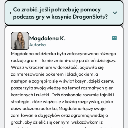
Co zrobić, jeśli potrzebuję pomocy
podczas gry w kasynie DragonSlots?
Magdalena K.
Autorka
Magdalena od dziecka była zafascynowana różnego
rodzaju grami i to nie zmieniło się po dzień dzisiejszy.
Wraz z wkroczeniem w dorosłość, pojawiło się
zainteresowanie pokerem i blackjackiem, a
następnie zagłębiła się w świat kasyn, dzięki czemu
poszerzyła swoją wiedzę na temat rozmaitych gier
karcianych i ruletki. Dziś doskonale rozumie tajniki i
strategie, które wiążą się z każdą rozgrywką, a jako
doświadczona autorka, Magdalena łączy swoje
zamiłowanie do języków oraz ogromną wiedzę o
grach, aby dzielić się cennymi wskazówkami z