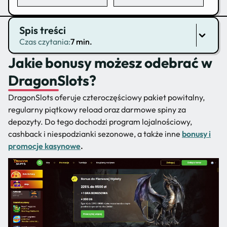
Igrosoft
Iron Dog Studio
iSoftBet
Jade Rabbit
JFTW
KA Gaming
Spis treści
Czas czytania:
7 min.
Kalamba
Leander Games
Jakie bonusy możesz odebrać w
Kasyno na żywo
Keno
Leap Gaming
LuckyStreak
Mancala
DragonSlots?
Mascot Gaming
Max Win Gaming
DragonSlots oferuje czteroczęściowy pakiet powitalny,
regularny piątkowy reload oraz darmowe spiny za
Merkur Gaming
Microgaming
MrSlotty
depozyty. Do tego dochodzi program lojalnościowy,
cashback i niespodzianki sezonowe, a także inne
bonusy
i
Neon Valley Studios
Netgame
Kości
Poker
promocje kasynowe
.
Nolimit City
Nucleus
One Touch
Onlyplay
Oryx
Peter and Sons
Pgsoft
Platipus
Play’n GO
Playson
Ruletka
Zakłady sportowe
Playtech
Print Studios
Push Gaming