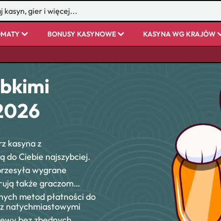
OMATY
BONUSY KASYNOWE
KASYNA WG KRAJÓW
ybkimi
 2026
rz kasyna z
 do Ciebie najszybciej.
przesyła wygrane
rują także graczom
znych metod płatności do
a z natychmiastowymi
elewy bez zbędnych