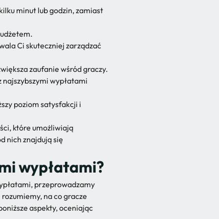
ilku minut lub godzin, zamiast
 budżetem.
ala Ci skuteczniej zarządzać
 zwiększa zaufanie wśród graczy.
 z najszybszymi wypłatami
ższy poziom satysfakcji i
ci, które umożliwiają
 nich znajdują się
imi wypłatami?
 wypłatami, przeprowadzamy
e rozumiemy, na co gracze
oniższe aspekty, oceniając