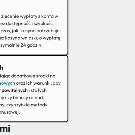
y zlecenie wypłaty z konta w
eż dostępność i szybkość
zas, jaki kasyno potrzebuje
ez kasyno wniosku o wypłatę
ksymalnie 24 godzin.
h
iając dodatkowe środki na
ynowych
oraz ich warunki, aby
t powitalnych
i stałych
ny czy bonusy reload.
y, czy szybkie metody
bonusowej.
ami