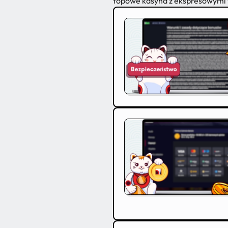
topowe kasyna z ekspresowymi w