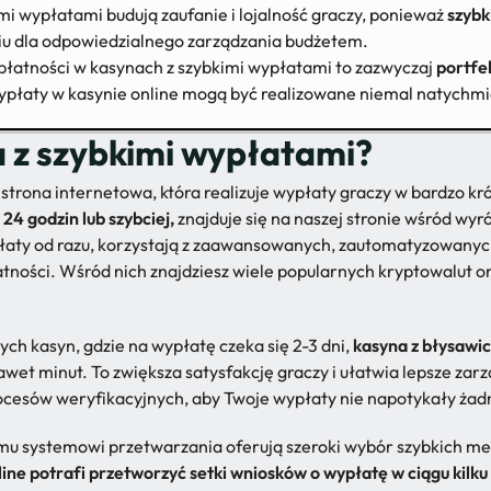
i wypłatami budują zaufanie i lojalność graczy, ponieważ
szybk
iu dla odpowiedzialnego zarządzania budżetem.
płatności w kasynach z szybkimi wypłatami to zazwyczaj
portfe
ypłaty w kasynie online mogą być realizowane niemal natychmi
 z szybkimi wypłatami?
strona internetowa, która realizuje wypłaty graczy w bardzo kr
24 godzin lub szybciej,
znajduje się na naszej stronie wśród wy
łaty od razu, korzystają z zaawansowanych, zautomatyzowanyc
ności. Wśród nich znajdziesz wiele popularnych kryptowalut o
ch kasyn, gdzie na wypłatę czeka się 2-3 dni,
kasyna z błysawi
wet minut. To zwiększa satysfakcję graczy i ułatwia lepsze za
ocesów weryfikacyjnych, aby Twoje wypłaty nie napotykały żad
 systemowi przetwarzania oferują szeroki wybór szybkich met
line potrafi przetworzyć setki wniosków
o wypłatę
w ciągu kilk