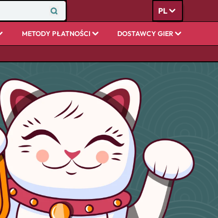
PL
METODY PŁATNOŚCI
DOSTAWCY GIER