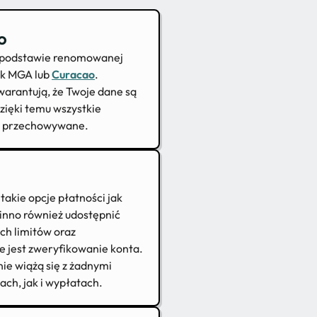
wo
a podstawie renomowanej
jak MGA lub
Curacao
.
warantują, że Twoje dane są
zięki temu wszystkie
ie przechowywane.
takie opcje płatności jak
winno również udostępnić
ch limitów oraz
 jest zweryfikowanie konta.
ie wiążą się z żadnymi
ach, jak i wypłatach.