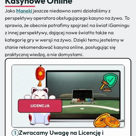
Kasynowe Online
Jako
Maneki
jeszcze niedawno sami działaliśmy z
perspektywy operatora obsługującego kasyno na żywo. To
sprawia, że obecnie potrafimy spojrzeć na świat iGamingu
z innej perspektywy, dającej nowe światło także na
kategorię gry w wersji na żywo. Dzięki temu jesteśmy w
stanie rekomendować kasyna online, posługując się
praktyczną wiedzą, a nie domysłami.
Zwracamy Uwagę na Licencję i