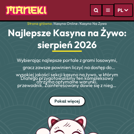
PL
Strona główna
/
Kasyna Online
/
Kasyno Na Zywo
Najlepsze Kasyna na Żywo:
sierpień 2026
Wybierając najlepsze portale z grami losowymi,
gracz zawsze powinien liczyć na dostęp do
wysokiej jakości sekcji kasyno na żywo, w którym
Dlatego przygotowaliśmy ten kompleksowy
otrzyma optymalne warunki.
przewodnik. Zainteresowany dowie się z niego,
gdzie znajdzie najlepsze gry kasynowe na żywo,
a także które tytuły cieszą się największym
Pokaż więcej
poważaniem. Przedstawiamy także krótkie
poradniki, w jaki sposób wybieramy najlepsze
kasyna online oraz gry live i porównujemy
najistotniejsze aspekty rozgrywki.