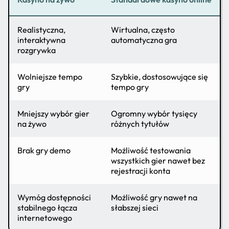
Realistyczna,
Wirtualna, często
interaktywna
automatyczna gra
rozgrywka
Wolniejsze tempo
Szybkie, dostosowujące się
gry
tempo gry
Mniejszy wybór gier
Ogromny wybór tysięcy
na żywo
różnych tytułów
Brak gry demo
Możliwość testowania
wszystkich gier nawet bez
rejestracji konta
Wymóg dostępności
Możliwość gry nawet na
stabilnego łącza
słabszej sieci
internetowego