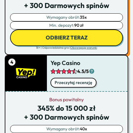
+ 300 Darmowych spinów
Wymagany obrót:
35x
Min. depozyt:
90 zł
ODBIERZ TERAZ
18+ | Odpowiedzialna gra |
Obowiązują warunki
Yep Casino
4.5/5
Przeczytaj recenzję
Bonus powitalny
345% do 15 000 zł
+ 300 Darmowych spinów
Wymagany obrót:
40x