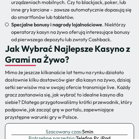
urządzeniach mobilnych. Czy to blackjack, poker, lub
inne gry karciane – zawsze automatycznie dopasują się
do smartfonów lub tabletów.
Specjalne bonusy i nagrody lojalnościowe
. Niektórzy
operatorzy kasyn na żywo oferują interesujące bonusy
od pierwszego depozytu lub zwroty Cashback.
Jak Wybrać Najlepsze Kasyno z
Grami na Żywo?
Mimo że jeszcze kilkanaście lat temu na rynku działało
dosłownie kilku dostawców gier dla kasyn na żywo, dzisiaj
setki serwisów ma w swojej ofercie transmisje live. Każdy
gracz zastanawia się, jak wybrać to idealne kasyno dla
siebie? Dlatego przygotowaliśmy krótki przewodnik, który
podpowie, jak zacząć grę w portalu, zapewniające
przystępne warunki gry w Polsce.
Szacowany czas:
5min
Potrzebne narzędzia:
Telefon,Pc,iPad