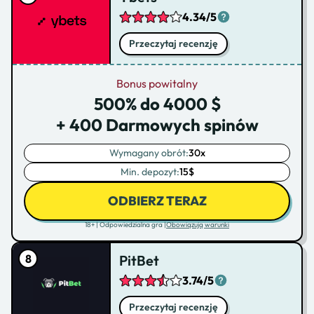
4.34/5
Przeczytaj recenzję
Bonus powitalny
500% do 4000 $
+ 400 Darmowych spinów
Wymagany obrót:
30x
Min. depozyt:
15$
ODBIERZ TERAZ
18+ | Odpowiedzialna gra |
Obowiązują warunki
PitBet
3.74/5
Przeczytaj recenzję