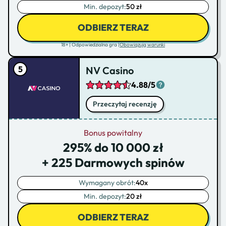
Min. depozyt:
50 zł
ODBIERZ TERAZ
18+ | Odpowiedzialna gra |
Obowiązują warunki
NV Casino
4.88/5
Przeczytaj recenzję
Bonus powitalny
295% do 10 000 zł
+ 225 Darmowych spinów
Wymagany obrót:
40x
Min. depozyt:
20 zł
ODBIERZ TERAZ