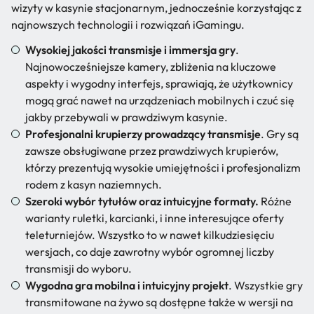
wizyty w kasynie stacjonarnym, jednocześnie korzystając z
najnowszych technologii i rozwiązań iGamingu.
Wysokiej jakości transmisje i immersja gry
.
Najnowocześniejsze kamery, zbliżenia na kluczowe
aspekty i wygodny interfejs, sprawiają, że użytkownicy
mogą grać nawet na urządzeniach mobilnych i czuć się
jakby przebywali w prawdziwym kasynie.
Profesjonalni krupierzy prowadzący transmisje
. Gry są
zawsze obsługiwane przez prawdziwych krupierów,
którzy prezentują wysokie umiejętności i profesjonalizm
rodem z kasyn naziemnych.
Szeroki wybór tytułów oraz intuicyjne formaty.
Różne
warianty ruletki, karcianki, i inne interesujące oferty
teleturniejów. Wszystko to w nawet kilkudziesięciu
wersjach, co daje zawrotny wybór ogromnej liczby
transmisji do wyboru.
Wygodna gra mobilna i intuicyjny projekt
. Wszystkie gry
transmitowane na żywo są dostępne także w wersji na