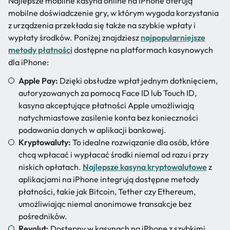
Najlepsze mobilne kasyna online na iPhone oferują
mobilne doświadczenie gry, w którym wygoda korzystania
z urządzenia przekłada się także na szybkie wpłaty i
wypłaty środków. Poniżej znajdziesz
najpopularniejsze
metody płatności
dostępne na platformach kasynowych
dla iPhone:
Apple Pay:
Dzięki obsłudze wpłat jednym dotknięciem,
autoryzowanych za pomocą Face ID lub Touch ID,
kasyna akceptujące płatności Apple umożliwiają
natychmiastowe zasilenie konta bez konieczności
podawania danych w aplikacji bankowej.
Kryptowaluty:
To idealne rozwiązanie dla osób, które
chcą wpłacać i wypłacać środki niemal od razu i przy
niskich opłatach.
Najlepsze kasyna kryptowalutowe
z
aplikacjami na iPhone integrują dostępne metody
płatności, takie jak Bitcoin, Tether czy Ethereum,
umożliwiając niemal anonimowe transakcje bez
pośredników.
Revolut:
Dostępny w kasynach na iPhone z szybkimi