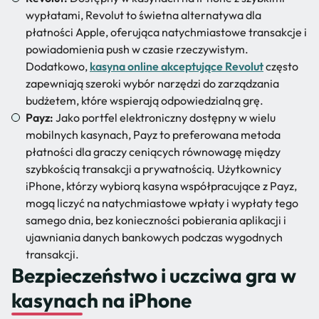
wypłatami, Revolut to świetna alternatywa dla
płatności Apple, oferująca natychmiastowe transakcje i
powiadomienia push w czasie rzeczywistym.
Dodatkowo,
kasyna online akceptujące Revolut
często
zapewniają szeroki wybór narzędzi do zarządzania
budżetem, które wspierają odpowiedzialną grę.
Payz:
Jako portfel elektroniczny dostępny w wielu
mobilnych kasynach, Payz to preferowana metoda
płatności dla graczy ceniących równowagę między
szybkością transakcji a prywatnością. Użytkownicy
iPhone, którzy wybiorą kasyna współpracujące z Payz,
mogą liczyć na natychmiastowe wpłaty i wypłaty tego
samego dnia, bez konieczności pobierania aplikacji i
ujawniania danych bankowych podczas wygodnych
transakcji.
Bezpieczeństwo i uczciwa gra w
kasynach na iPhone