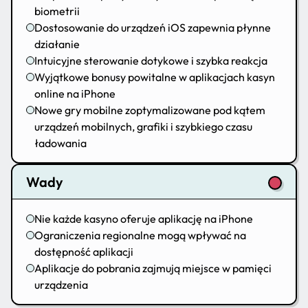
biometrii
Dostosowanie do urządzeń iOS zapewnia płynne
działanie
Intuicyjne sterowanie dotykowe i szybka reakcja
Wyjątkowe bonusy powitalne w aplikacjach kasyn
online na iPhone
Nowe gry mobilne zoptymalizowane pod kątem
urządzeń mobilnych, grafiki i szybkiego czasu
ładowania
Wady
Nie każde kasyno oferuje aplikację na iPhone
Ograniczenia regionalne mogą wpływać na
dostępność aplikacji
Aplikacje do pobrania zajmują miejsce w pamięci
urządzenia