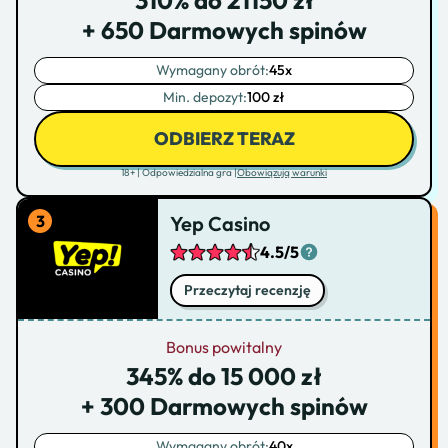
310% do 21150 zł
+ 650 Darmowych spinów
Wymagany obrót:
45x
Min. depozyt:
100 zł
ODBIERZ TERAZ
18+ | Odpowiedzialna gra |
Obowiązują warunki
Yep Casino
4.5/5
Przeczytaj recenzję
Bonus powitalny
345% do 15 000 zł
+ 300 Darmowych spinów
Wymagany obrót:
40x