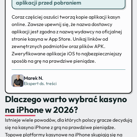
aplikacji przed pobraniem
Coraz częściej oszuści tworzą kopie aplikacji kasyn
online. Zawsze upewnij się, że nazwa dostawcy
aplikacji jest zgodna z nazwą wydawcy na oficjalnej
stronie kasyna w App Store. Unikaj linków od
zewnętrznych podmiotów oraz plików APK.
Zweryfikowane aplikacje iOS to najbezpieczniejszy
sposób na grę na prawdziwe pieniądze.
Marek N.
Ekspert ds. treści
Dlaczego warto wybrać kasyno
na iPhone w 2026?
Istnieje wiele powodów, dla których polscy gracze decydują
się na kasyna iPhone z grą na prawdziwe pieniądze.
Topowe platformy kasynowe na iPhone skupiają się na