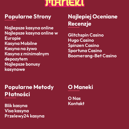
Popularne Strony
Najlepiej Oceniane
Recenzje
Najlepsze kasyna online
Najlepsze kasyna online w
Glitchspin Casino
Europie
Hugo Casino
Kasyna Mobilne
Spinzen Casino
Kasyna na żywo
Sportuna Casino
Kasyna z minimalnym
Boomerang-Bet Casino
depozytem
Najlepsze bonusy
kasynowe
Popularne Metody
O Maneki
Płatności
O Nas
Kontakt
Blik kasyna
Visa kasyna
Przelewy24 kasyna