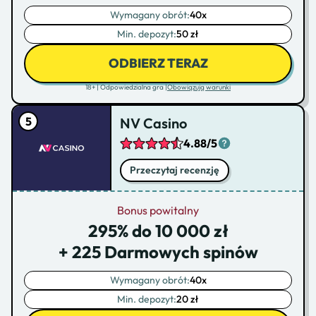
Wymagany obrót:
40x
Min. depozyt:
50 zł
ODBIERZ TERAZ
18+ | Odpowiedzialna gra |
Obowiązują warunki
NV Casino
4.88/5
Przeczytaj recenzję
Bonus powitalny
295% do 10 000 zł
+ 225 Darmowych spinów
Wymagany obrót:
40x
Min. depozyt:
20 zł