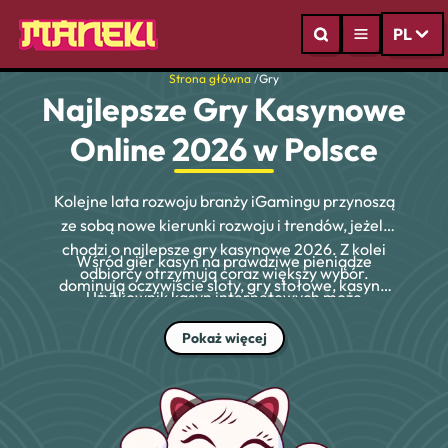
PL
Strona główna
/
Gry
Najlepsze Gry Kasynowe
Online 2026 w Polsce
Kolejne lata rozwoju branży iGamingu przynoszą
ze sobą nowe kierunki rozwoju i trendów, jeżeli
chodzi o najlepsze gry kasynowe 2026. Z kolei
Wśród gier kasyn na prawdziwe pieniądze
odbiorcy otrzymują coraz większy wybór.
dominują oczywiście sloty, gry stołowe, kasyno
Użytkownik kasyn internetowych może
na żywo, ale także wiele innowacyjnych
kierować się przy wyborze mechaniką
produkcji. Warto poznać je wszystkie, żeby
Pokaż więcej
rozgrywki, atrakcyjnymi bonusami, zwrotem
zawsze móc wybierać spośród najlepszych i
RTP lub po prostu – jakością oprawy.
odpowiednio dostosowanych do siebie tytułów.