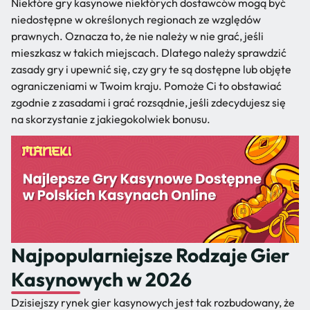
Niektóre gry kasynowe niektórych dostawców mogą być
niedostępne w określonych regionach ze względów
prawnych. Oznacza to, że nie należy w nie grać, jeśli
mieszkasz w takich miejscach. Dlatego należy sprawdzić
zasady gry i upewnić się, czy gry te są dostępne lub objęte
ograniczeniami w Twoim kraju. Pomoże Ci to obstawiać
zgodnie z zasadami i grać rozsądnie, jeśli zdecydujesz się
na skorzystanie z jakiegokolwiek bonusu.
Najpopularniejsze Rodzaje Gier
Kasynowych w 2026
Dzisiejszy rynek gier kasynowych jest tak rozbudowany, że