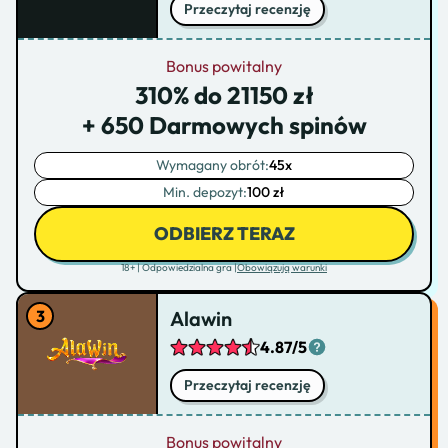
Przeczytaj recenzję
Bonus powitalny
310% do 21150 zł
+ 650 Darmowych spinów
Wymagany obrót:
45x
Min. depozyt:
100 zł
ODBIERZ TERAZ
18+ | Odpowiedzialna gra |
Obowiązują warunki
Alawin
4.87/5
Przeczytaj recenzję
Bonus powitalny