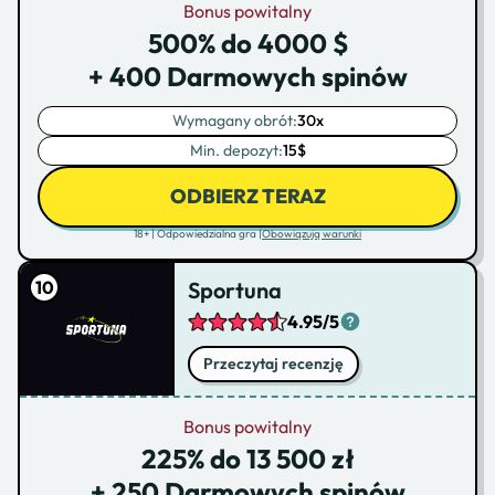
Bonus powitalny
500% do 4000 $
+ 400 Darmowych spinów
Wymagany obrót:
30x
Min. depozyt:
15$
ODBIERZ TERAZ
18+ | Odpowiedzialna gra |
Obowiązują warunki
Sportuna
4.95/5
Przeczytaj recenzję
Bonus powitalny
225% do 13 500 zł
+ 250 Darmowych spinów