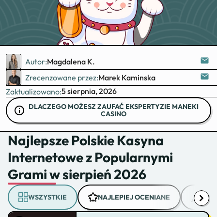
Autor:
Magdalena K.
Zrecenzowane przez:
Marek Kaminska
5 sierpnia, 2026
Zaktualizowano:
DLACZEGO MOŻESZ ZAUFAĆ EKSPERTYZIE MANEKI
CASINO
Najlepsze Polskie Kasyna
Internetowe z Popularnymi
Grami w sierpień 2026
WSZYSTKIE
NAJLEPIEJ OCENIANE
NOW