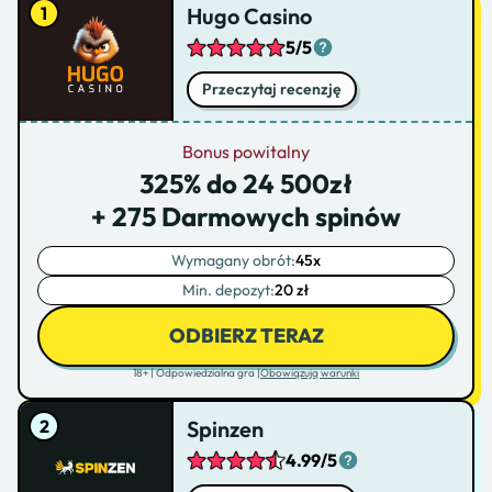
Hugo Casino
5/5
Przeczytaj recenzję
Bonus powitalny
325% do 24 500zł
+ 275 Darmowych spinów
Wymagany obrót:
45x
Min. depozyt:
20 zł
ODBIERZ TERAZ
18+ | Odpowiedzialna gra |
Obowiązują warunki
Spinzen
4.99/5