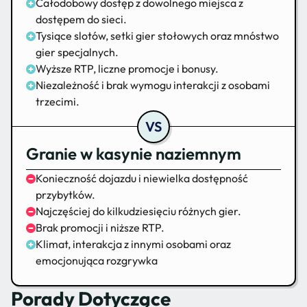
Całodobowy dostęp z dowolnego miejsca z
dostępem do sieci.
Tysiące slotów, setki gier stołowych oraz mnóstwo
gier specjalnych.
Wyższe RTP, liczne promocje i bonusy.
Niezależność i brak wymogu interakcji z osobami
trzecimi.
Granie w kasynie naziemnym
Konieczność dojazdu i niewielka dostępność
przybytków.
Najczęściej do kilkudziesięciu różnych gier.
Brak promocji i niższe RTP.
Klimat, interakcja z innymi osobami oraz
emocjonująca rozgrywka
Porady Dotyczące