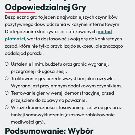
Odpowiedzialnej Gry
Bezpieczna gra to jeden z najważniejszych czynników
pozytywnego doświadczenia w kasynie internetowym.
Dlatego zanim skorzysta się z oferowanych
metod
płatności
,
warto dostosować swoją grę do konkretnych
zasad, które nie tylko przybliżą do sukcesu, ale znacząco
oddalą od porażki:
Ustalenie limitu budżetu oraz granic wygranej,
przegranej i długości sesji.
Traktowanie gry przede wszystkim jako rozrywki.
Wygrana jest przyjemnym dodatkowym czynnikiem.
Testowanie gier w wersji demonstracyjnej przed
przejściem do zabawy na poważnie.
W razie konieczności stosowanie przerw od gry oraz
funkcji samowykluczenia (czasowe zablokowanie
możliwości gry).
Podsumowanie: Wybór