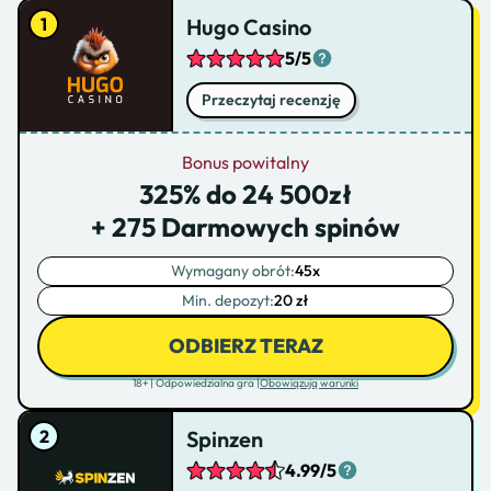
Hugo Casino
5/5
Przeczytaj recenzję
Bonus powitalny
325% do 24 500zł
+ 275 Darmowych spinów
Wymagany obrót:
45x
Min. depozyt:
20 zł
ODBIERZ TERAZ
18+ | Odpowiedzialna gra |
Obowiązują warunki
Spinzen
4.99/5