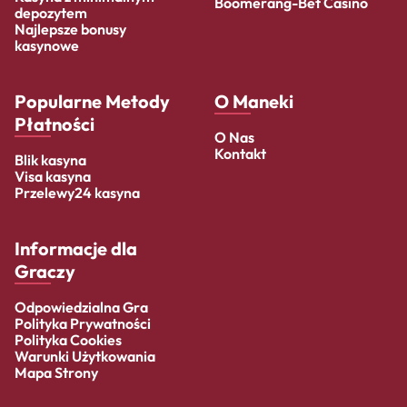
Boomerang-Bet Casino
depozytem
Najlepsze bonusy
kasynowe
Popularne Metody
O Maneki
Płatności
O Nas
Kontakt
Blik kasyna
Visa kasyna
Przelewy24 kasyna
Informacje dla
Graczy
Odpowiedzialna Gra
Polityka Prywatności
Polityka Cookies
Warunki Użytkowania
Mapa Strony