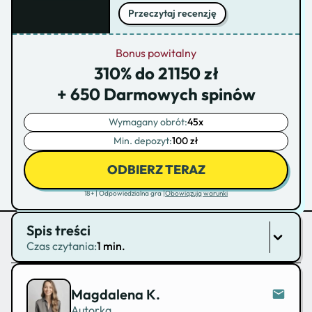
Przeczytaj recenzję
Bonus powitalny
310% do 21150 zł
+ 650 Darmowych spinów
Wymagany obrót:
45x
Min. depozyt:
100 zł
ODBIERZ TERAZ
18+ | Odpowiedzialna gra |
Obowiązują warunki
Spis treści
Czas czytania:
1 min.
Magdalena K.
Autorka