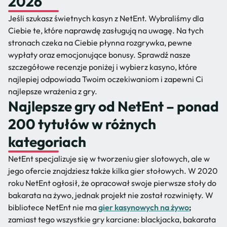
2026
Jeśli szukasz świetnych kasyn z NetEnt. Wybraliśmy dla
Ciebie te, które naprawdę zasługują na uwagę. Na tych
stronach czeka na Ciebie płynna rozgrywka, pewne
wypłaty oraz emocjonujące bonusy. Sprawdź nasze
szczegółowe recenzje poniżej i wybierz kasyno, które
najlepiej odpowiada Twoim oczekiwaniom i zapewni Ci
najlepsze wrażenia z gry.
Najlepsze gry od NetEnt – ponad
200 tytułów w różnych
kategoriach
NetEnt specjalizuje się w tworzeniu gier slotowych, ale w
jego ofercie znajdziesz także kilka gier stołowych. W 2020
roku NetEnt ogłosił, że opracował swoje pierwsze stoły do
bakarata na żywo, jednak projekt nie został rozwinięty. W
bibliotece NetEnt nie ma
gier kasynowych na żywo
;
zamiast tego wszystkie gry karciane: blackjacka, bakarata