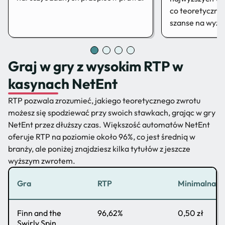
co teoretyczni
szanse na wyżs
Graj w gry z wysokim RTP w
kasynach NetEnt
RTP pozwala zrozumieć, jakiego teoretycznego zwrotu
możesz się spodziewać przy swoich stawkach, grając w gry
NetEnt przez dłuższy czas. Większość automatów NetEnt
oferuje RTP na poziomie około 96%, co jest średnią w
branży, ale poniżej znajdziesz kilka tytułów z jeszcze
wyższym zwrotem.
Gra
RTP
Minimalna s
Finn and the
96,62%
0,50 zł
Swirly Spin