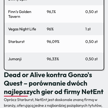
Finn’s Golden
96,1%
0,50 zł
Tavern
Vegas Night Life
96%
1 zł
Starburst
96,09%
0,50 zł
Jumanji
96,33%
0,50 zł
Dead or Alive kontra Gonzo's
Quest – porównanie dwóch
najlepszych gier od firmy NetEnt
Oprócz Starburst, NetEnt jest doskonale znaną firmą w
branży, oferującą jedne z najbardziej pożądanych tytułów,