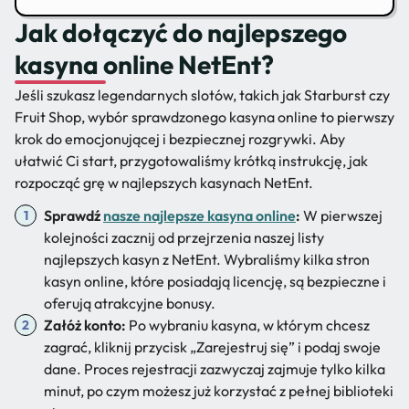
Jak dołączyć do najlepszego
kasyna online NetEnt?
Jeśli szukasz legendarnych slotów, takich jak Starburst czy
Fruit Shop, wybór sprawdzonego kasyna online to pierwszy
krok do emocjonującej i bezpiecznej rozgrywki. Aby
ułatwić Ci start, przygotowaliśmy krótką instrukcję, jak
rozpocząć grę w najlepszych kasynach NetEnt.
Sprawdź
nasze najlepsze kasyna online
:
W pierwszej
kolejności zacznij od przejrzenia naszej listy
najlepszych kasyn z NetEnt. Wybraliśmy kilka stron
kasyn online, które posiadają licencję, są bezpieczne i
oferują atrakcyjne bonusy.
Załóż konto:
Po wybraniu kasyna, w którym chcesz
zagrać, kliknij przycisk „Zarejestruj się” i podaj swoje
dane. Proces rejestracji zazwyczaj zajmuje tylko kilka
minut, po czym możesz już korzystać z pełnej biblioteki