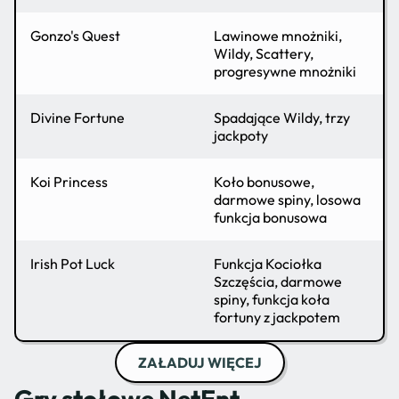
Gonzo's Quest
Lawinowe mnożniki,
Wildy, Scattery,
progresywne mnożniki
Divine Fortune
Spadające Wildy, trzy
jackpoty
Koi Princess
Koło bonusowe,
darmowe spiny, losowa
funkcja bonusowa
Irish Pot Luck
Funkcja Kociołka
Szczęścia, darmowe
spiny, funkcja koła
fortuny z jackpotem
ZAŁADUJ WIĘCEJ
Gry stołowe NetEnt