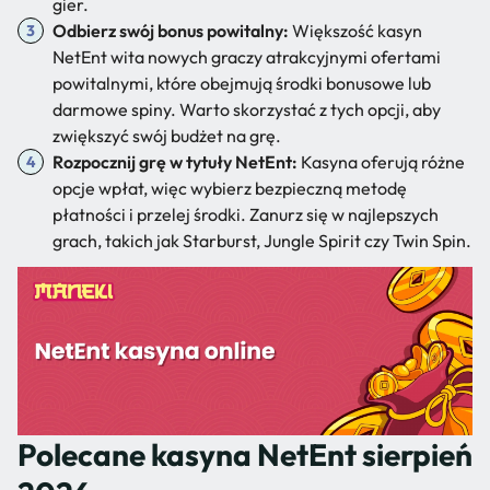
gier.
Odbierz swój bonus powitalny:
Większość kasyn
NetEnt wita nowych graczy atrakcyjnymi ofertami
powitalnymi, które obejmują środki bonusowe lub
darmowe spiny. Warto skorzystać z tych opcji, aby
zwiększyć swój budżet na grę.
Rozpocznij grę
w
tytuły NetEnt:
Kasyna oferują różne
opcje wpłat, więc wybierz bezpieczną metodę
płatności i przelej środki. Zanurz się w najlepszych
grach, takich jak Starburst, Jungle Spirit czy Twin Spin.
Polecane kasyna NetEnt sierpień