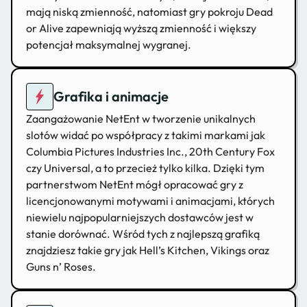
mają niską zmienność, natomiast gry pokroju Dead
or Alive zapewniają wyższą zmienność i większy
potencjał maksymalnej wygranej.
Grafika i animacje
Zaangażowanie NetEnt w tworzenie unikalnych
slotów widać po współpracy z takimi markami jak
Columbia Pictures Industries Inc., 20th Century Fox
czy Universal, a to przecież tylko kilka. Dzięki tym
partnerstwom NetEnt mógł opracować gry z
licencjonowanymi motywami i animacjami, których
niewielu najpopularniejszych dostawców jest w
stanie dorównać. Wśród tych z najlepszą grafiką
znajdziesz takie gry jak Hell’s Kitchen, Vikings oraz
Guns n’ Roses.