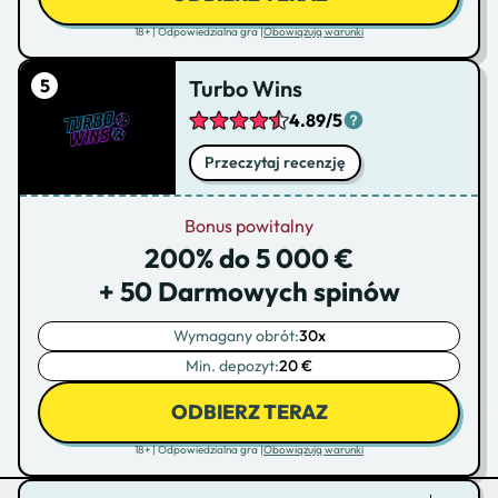
18+ | Odpowiedzialna gra |
Obowiązują warunki
Turbo Wins
4.89/5
Przeczytaj recenzję
Bonus powitalny
200% do 5 000 €
+ 50 Darmowych spinów
Wymagany obrót:
30x
Min. depozyt:
20 €
ODBIERZ TERAZ
18+ | Odpowiedzialna gra |
Obowiązują warunki