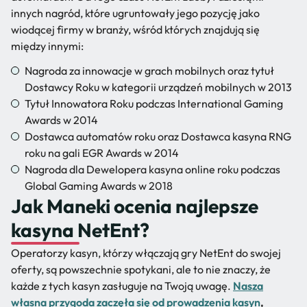
innych nagród, które ugruntowały jego pozycję jako
wiodącej firmy w branży, wśród których znajdują się
między innymi:
Nagroda za innowacje w grach mobilnych oraz tytuł
Dostawcy Roku w kategorii urządzeń mobilnych w 2013
Tytuł Innowatora Roku podczas International Gaming
Awards w 2014
Dostawca automatów roku oraz Dostawca kasyna RNG
roku na gali EGR Awards w 2014
Nagroda dla Dewelopera kasyna online roku podczas
Global Gaming Awards w 2018
Jak Maneki ocenia najlepsze
kasyna NetEnt?
Operatorzy kasyn, którzy włączają gry NetEnt do swojej
oferty, są powszechnie spotykani, ale to nie znaczy, że
każde z tych kasyn zasługuje na Twoją uwagę.
Nasza
własna przygoda zaczęła się od prowadzenia kasyn
,