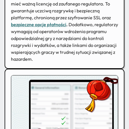
mieć ważną licencję od zaufanego regulatora. To
gwarantuje uczciwą rozgrywkę i bezpieczną
platformę, chronioną przez szyfrowanie SSL oraz
bezpieczne opcje płatności
.
Dodatkowo, regulatorzy
wymagają od operatorów wdrożenia programu
odpowiedzialnej gry z narzędziami do kontroli
rozgrywki i wydatków, a także linkami do organizacji
wspierających graczy w trudnej sytuacji związanej z
hazardem.