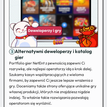
Alternatywni deweloperzy i katalog
gier
Portfolio gier NetEnt z pewnością zapewni Ci
rozrywkę, ale najlepsi operatorzy idą o krok dalej.
Szukamy kasyn współpracujących z wieloma
firmami, by zapewnić Ci jeszcze lepsze wrażenia z
gry. Doceniamy także strony oferujące unikalne gry
własnej produkcji, których nie znajdziesz nigdzie
indziej. To właśnie takie rozwiązania pozwalają
operatorom się wyróżnić.