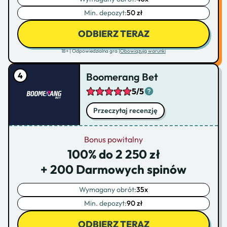
Min. depozyt:
50 zł
ODBIERZ TERAZ
18+ | Odpowiedzialna gra |
Obowiązują warunki
Boomerang Bet
5/5
Przeczytaj recenzję
Bonus powitalny
100% do 2 250 zł
+ 200 Darmowych spinów
Wymagany obrót:
35x
Min. depozyt:
90 zł
ODBIERZ TERAZ