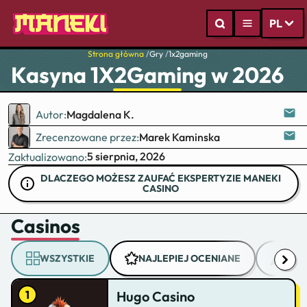
PL
Strona główna
/
Gry
/
1x2gaming
Kasyna 1X2Gaming w 2026
Autor:
Magdalena K.
Zrecenzowane przez:
Marek Kaminska
5 sierpnia, 2026
Zaktualizowano:
DLACZEGO MOŻESZ ZAUFAĆ EKSPERTYZIE MANEKI
CASINO
Casinos
WSZYSTKIE
NAJLEPIEJ OCENIANE
NOW
Hugo Casino