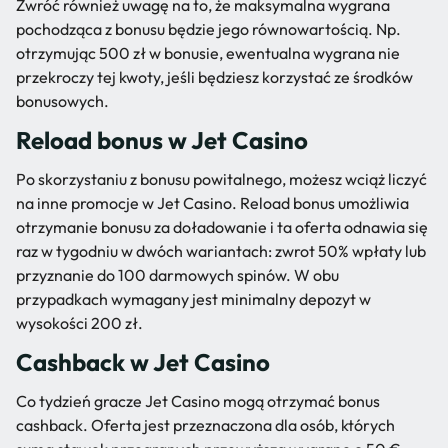
Zwróć również uwagę na to, że maksymalna wygrana
pochodząca z bonusu będzie jego równowartością. Np.
otrzymując 500 zł w bonusie, ewentualna wygrana nie
przekroczy tej kwoty, jeśli będziesz korzystać ze środków
bonusowych.
Reload bonus w Jet Casino
Po skorzystaniu z bonusu powitalnego, możesz wciąż liczyć
na inne promocje w Jet Casino. Reload bonus umożliwia
otrzymanie bonusu za doładowanie i ta oferta odnawia się
raz w tygodniu w dwóch wariantach: zwrot 50% wpłaty lub
przyznanie do 100 darmowych spinów. W obu
przypadkach wymagany jest minimalny depozyt w
wysokości 200 zł.
Cashback w Jet Casino
Co tydzień gracze Jet Casino mogą otrzymać bonus
cashback. Oferta jest przeznaczona dla osób, których