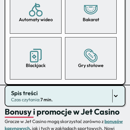
100 HP Gaming
Gamebeat
Automaty wideo
Bakarat
Amigo Gaming
Avatar UX
Winfinity
Popiplay
ReelPlay
Red Tiger
KA Gaming
Spribe
Swintt
VoltEnt
BetSoft
Blueprint Gaming
Blackjack
Gry stołowe
Peter and Sons
Booming Games
Tom Horn
Mascot Gaming
Mancala
Spis treści
Czas czytania:
7 min.
Onlyplay
Octoplay
Ruby Play
Bonusy i promocje w Jet Casino
Kasyno na żywo
Keno
Platipus
CT Interactive
Galaxsys
Gracze w Jet Casino mogą skorzystać zarówno z
bonusów
Evoplay
Kalamba
Igrosoft
kasynowych
,
jak i tych w zakładach sportowych. Nowi