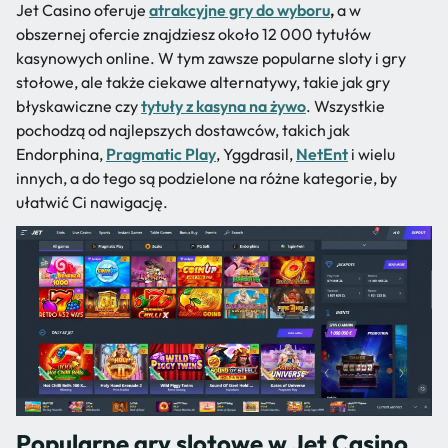
Jet Casino oferuje
atrakcyjne gry do wyboru
,
a w
obszernej ofercie znajdziesz około 12 000 tytułów
kasynowych online. W tym zawsze popularne sloty i gry
stołowe, ale także ciekawe alternatywy, takie jak gry
błyskawiczne czy
tytuły z kasyna na żywo
. Wszystkie
pochodzą od najlepszych dostawców, takich jak
Endorphina,
Pragmatic
Play
, Yggdrasil,
NetEnt
i wielu
innych, a do tego są podzielone na różne kategorie, by
ułatwić Ci nawigację.
Popularne gry slotowe w Jet Casino