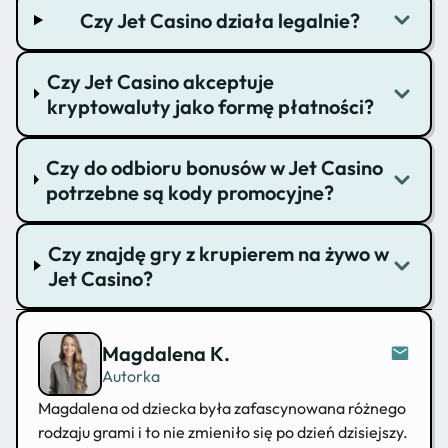
Czy Jet Casino działa legalnie?
Czy Jet Casino akceptuje
kryptowaluty jako formę płatności?
Czy do odbioru bonusów w Jet Casino
potrzebne są kody promocyjne?
Czy znajdę gry z krupierem na żywo w
Jet Casino?
Magdalena K.
Autorka
Magdalena od dziecka była zafascynowana różnego
rodzaju grami i to nie zmieniło się po dzień dzisiejszy.