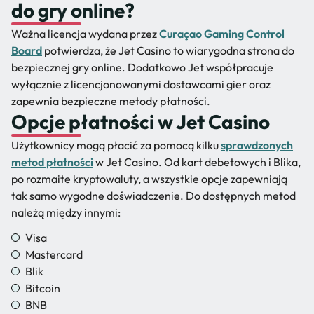
do gry online?
Ważna licencja wydana przez
Curaçao Gaming Control
Board
potwierdza, że Jet Casino to wiarygodna strona do
bezpiecznej gry online. Dodatkowo Jet współpracuje
wyłącznie z licencjonowanymi dostawcami gier oraz
zapewnia bezpieczne metody płatności.
Opcje płatności w Jet Casino
Użytkownicy mogą płacić za pomocą kilku
sprawdzonych
metod płatności
w Jet Casino. Od kart debetowych i Blika,
po rozmaite kryptowaluty, a wszystkie opcje zapewniają
tak samo wygodne doświadczenie. Do dostępnych metod
należą między innymi:
Visa
Mastercard
Blik
Bitcoin
BNB