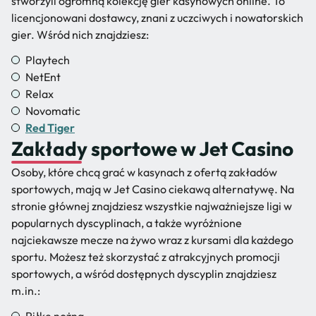
stworzyli ogromną kolekcję gier kasynowych online. To
licencjonowani dostawcy, znani z uczciwych i nowatorskich
gier. Wśród nich znajdziesz:
Playtech
NetEnt
Relax
Novomatic
Red Tiger
Zakłady sportowe w Jet Casino
Osoby, które chcą grać w kasynach z ofertą zakładów
sportowych, mają w Jet Casino ciekawą alternatywę. Na
stronie głównej znajdziesz wszystkie najważniejsze ligi w
popularnych dyscyplinach, a także wyróżnione
najciekawsze mecze na żywo wraz z kursami dla każdego
sportu. Możesz też skorzystać z atrakcyjnych promocji
sportowych, a wśród dostępnych dyscyplin znajdziesz
m.in.:
Piłkę nożną