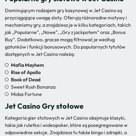
Dominującym rodzajem gry kasynowej w Jet Casino są
przyciągające uwagę sloty. Oferują różnorodne motywy i
mechanizmy gry, a znajdziesz je w kilku kategoriach, takich
jak „Popularne”, „Nowe”, „Gry z jackpotem” oraz „Bonus
Buy”. Dodatkowo, gracze mogą filtrować je według
gatunków i funkcji bonusowych. Do popularnych tytułów
dostępnych w Jet Casino należą:
Mafia Mayhem
Rise of Apollo
Book of Dead
Sweet Rush Bonanza
Midas Fortune
Jet Casino Gry stołowe
Kategoria gier stołowych w Jet Casino obejmuje klasyki,
takie jak ruletka i wideopoker, które są posegregowane w
odpowiednie sekcje. Znajdziesz tu także bingo i zdrapki, a