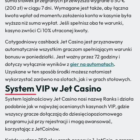
suma stawek przegranych przewyższa wygrane o 50 €
(200 zł) w ciągu 7 dni. Wymagane jest także, aby łączna
kwota wpłat od momentu założenia konta w kasynie była
wyższa niż suma wypłat. Jeśli spełnisz oba te warunki,
kasyno zwróci Ci 10% utraconej kwoty.
Cotygodniowy cashback Jet Casino jest przyznawany
automatycznie wszystkim graczom spełniającym warunki
bonusu w poniedziałki. Jest ważny przez 72 godziny i
dotyczy wyłącznie wyników z
gier na automatach
.
Uzyskane w ten sposób środki możesz natomiast
wykorzystać zarówno na slotach, jak i w grach stołowych.
System VIP w Jet Casino
System lojalnościowy Jet Casino nosi nazwę Ranks i działa
podobnie jak w najwyżej ocenianych kasynach VIP, gdzie
wszyscy gracze dołączają do dziesięciopoziomowego
programu już przy rejestracji i mogą awansować,
korzystając z JetCoinów.