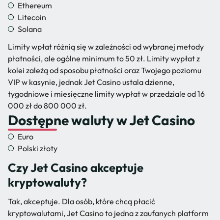
Ethereum
Litecoin
Solana
Limity wpłat różnią się w zależności od wybranej metody
płatności, ale ogólne minimum to 50 zł. Limity wypłat z
kolei zależą od sposobu płatności oraz Twojego poziomu
VIP w kasynie, jednak Jet Casino ustala dzienne,
tygodniowe i miesięczne limity wypłat w przedziale od 16
000 zł do 800 000 zł.
Dostępne waluty w Jet Casino
Euro
Polski złoty
Czy Jet Casino akceptuje
kryptowaluty?
Tak, akceptuje. Dla osób, które chcą płacić
kryptowalutami, Jet Casino to jedna z zaufanych platform