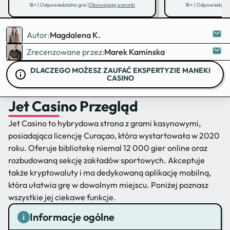
18+ | Odpowiedzialna gra |
Obowiązują warunki
18+ | Odpowiedzialn
Autor:
Magdalena K.
Zrecenzowane przez:
Marek Kaminska
DLACZEGO MOŻESZ ZAUFAĆ EKSPERTYZIE MANEKI
CASINO
Jet Casino Przegląd
Jet Casino to hybrydowa strona z grami kasynowymi,
posiadająca licencję Curaçao, która wystartowała w 2020
roku. Oferuje bibliotekę niemal 12 000 gier online oraz
rozbudowaną sekcję zakładów sportowych. Akceptuje
także kryptowaluty i ma dedykowaną aplikację mobilną,
która ułatwia grę w dowolnym miejscu. Poniżej poznasz
wszystkie jej ciekawe funkcje.
Informacje ogólne