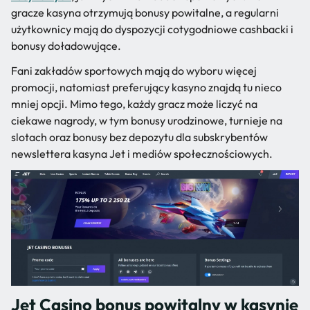
gracze kasyna otrzymują bonusy powitalne, a regularni
Zillion Games
4ThePlayer
użytkownicy mają do dyspozycji cotygodniowe cashbacki i
bonusy doładowujące.
Bang Bang Games
Gaming Corps
Kości
Poker
Fani zakładów sportowych mają do wyboru więcej
Bullshark Games
Gameart
promocji, natomiast preferujący kasyno znajdą tu nieco
mniej opcji. Mimo tego, każdy gracz może liczyć na
Spadegaming
Retrogaming
ciekawe nagrody, w tym bonusy urodzinowe, turnieje na
slotach oraz bonusy bez depozytu dla subskrybentów
Reflex Gaming
Bulletproof
newslettera kasyna Jet i mediów społecznościowych.
Ruletka
Zakłady sportowe
LuckyStreak
Playson
Jet Casino bonus powitalny w kasynie