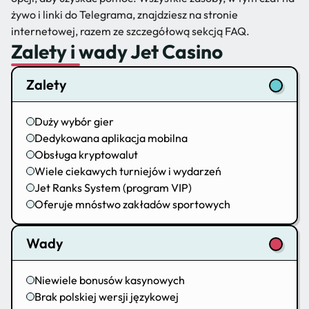
żywo i linki do Telegrama, znajdziesz na stronie
internetowej, razem ze szczegółową sekcją FAQ.
Zalety i wady Jet Casino
Zalety
Duży wybór gier
Dedykowana aplikacja mobilna
Obsługa kryptowalut
Wiele ciekawych turniejów i wydarzeń
Jet Ranks System (program VIP)
Oferuje mnóstwo zakładów sportowych
Wady
Niewiele bonusów kasynowych
Brak polskiej wersji językowej