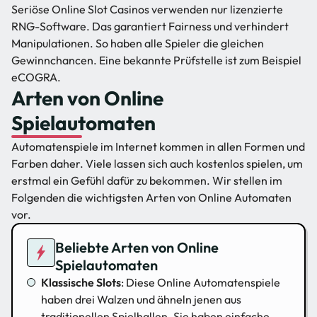
Seriöse Online Slot Casinos verwenden nur lizenzierte
RNG-Software. Das garantiert Fairness und verhindert
Manipulationen. So haben alle Spieler die gleichen
Gewinnchancen. Eine bekannte Prüfstelle ist zum Beispiel
eCOGRA.
Arten von Online
Spielautomaten
Automatenspiele im Internet kommen in allen Formen und
Farben daher. Viele lassen sich auch kostenlos spielen, um
erstmal ein Gefühl dafür zu bekommen. Wir stellen im
Folgenden die wichtigsten Arten von Online Automaten
vor.
Beliebte Arten von Online
Spielautomaten
Klassische Slots
: Diese Online Automatenspiele
haben drei Walzen und ähneln jenen aus
traditionellen Spielhallen. Sie haben einfache