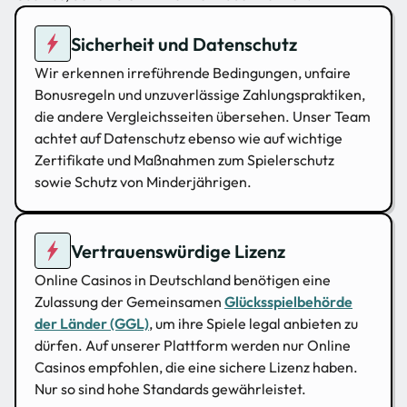
Sicherheit und Datenschutz
Wir erkennen irreführende Bedingungen, unfaire
Bonusregeln und unzuverlässige Zahlungspraktiken,
die andere Vergleichsseiten übersehen. Unser Team
achtet auf Datenschutz ebenso wie auf wichtige
Zertifikate und Maßnahmen zum Spielerschutz
sowie Schutz von Minderjährigen.
Vertrauenswürdige Lizenz
Online Casinos in Deutschland benötigen eine
Zulassung der Gemeinsamen
Glücksspielbehörde
der Länder (GGL)
, um ihre Spiele legal anbieten zu
dürfen. Auf unserer Plattform werden nur Online
Casinos empfohlen, die eine sichere Lizenz haben.
Nur so sind hohe Standards gewährleistet.