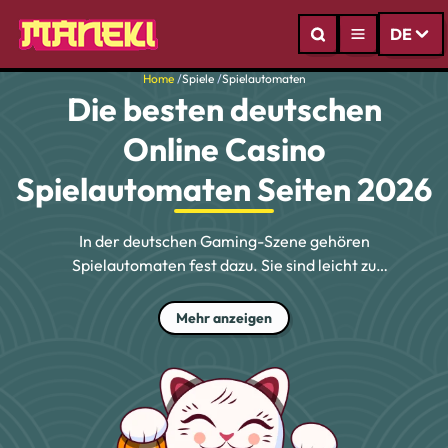
DE
Home
/
Spiele
/
Spielautomaten
Die besten deutschen
Online Casino
Spielautomaten Seiten 2026
In der deutschen Gaming-Szene gehören
Spielautomaten fest dazu. Sie sind leicht zu
verstehen und bieten ein unkompliziertes
Spielvergnügen. Wir erleichtern die Suche nach
Mehr anzeigen
den besten Online Automatenspielen und
zeigen, woran Sie seriöse Glücksspielanbieter
erkennen.