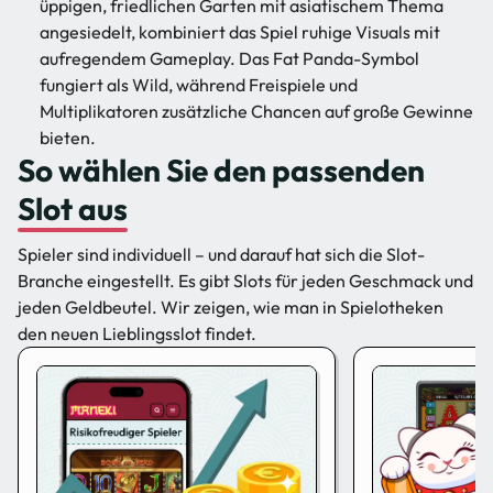
üppigen, friedlichen Garten mit asiatischem Thema
angesiedelt, kombiniert das Spiel ruhige Visuals mit
aufregendem Gameplay. Das Fat Panda-Symbol
fungiert als Wild, während Freispiele und
Multiplikatoren zusätzliche Chancen auf große Gewinne
bieten.
So wählen Sie den passenden
Slot aus
Spieler sind individuell – und darauf hat sich die Slot-
Branche eingestellt. Es gibt Slots für jeden Geschmack und
jeden Geldbeutel. Wir zeigen, wie man in Spielotheken
den neuen Lieblingsslot findet.