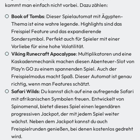
kommt man einfach nicht vorbei. Dazu zählen:
Book of Tombs
: Dieser Spielautomat mit Ägypten-
Thema ist eine wahre legende. Highlights sind das
Freispiel Feature und das expandierende
Sondersymbol. Perfekt auch für Spieler mit einer
Vorliebe für eine hohe Volatilität.
Viking Runecraft Apocalypse
: Multiplikatoren und eine
Kaskadenmechanik machen diesen Abenteuer-Slot von
Play’n GO zu einem spannenden Spiel. Auch der
Freispielmodus macht Spaß. Dieser Automat ist genau
richtig, wenn man Features schätzt.
Safari Wilds
: Du kannst dich auf eine aufregende Safari
mit afrikanischen Symbolen freuen. Entwickelt von
Spinomenal, bietet dieses Spiel einen legendären
progressiven Jackpot, der mit jedem Spiel weiter
wächst. Neben dem Jackpot kannst du auch
Freispielrunden genießen, bei denen kostenlos gedreht
wird.