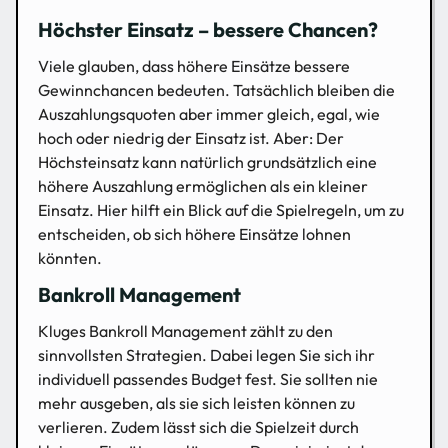
Höchster Einsatz – bessere Chancen?
Viele glauben, dass höhere Einsätze bessere
Gewinnchancen bedeuten. Tatsächlich bleiben die
Auszahlungsquoten aber immer gleich, egal, wie
hoch oder niedrig der Einsatz ist. Aber: Der
Höchsteinsatz kann natürlich grundsätzlich eine
höhere Auszahlung ermöglichen als ein kleiner
Einsatz. Hier hilft ein Blick auf die Spielregeln, um zu
entscheiden, ob sich höhere Einsätze lohnen
könnten.
Bankroll Management
Kluges Bankroll Management zählt zu den
sinnvollsten Strategien. Dabei legen Sie sich ihr
individuell passendes Budget fest. Sie sollten nie
mehr ausgeben, als sie sich leisten können zu
verlieren. Zudem lässt sich die Spielzeit durch