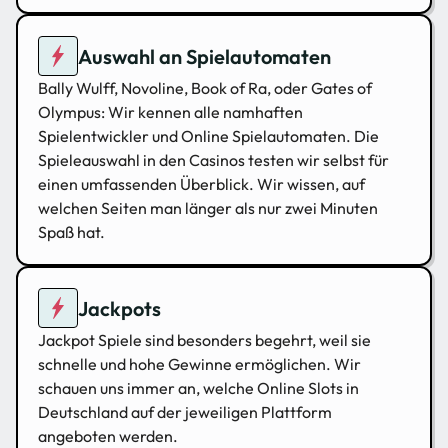
Auswahl an Spielautomaten
Bally Wulff, Novoline, Book of Ra, oder Gates of
Olympus: Wir kennen alle namhaften
Spielentwickler und Online Spielautomaten. Die
Spieleauswahl in den Casinos testen wir selbst für
einen umfassenden Überblick. Wir wissen, auf
welchen Seiten man länger als nur zwei Minuten
Spaß hat.
Jackpots
Jackpot Spiele sind besonders begehrt, weil sie
schnelle und hohe Gewinne ermöglichen. Wir
schauen uns immer an, welche Online Slots in
Deutschland auf der jeweiligen Plattform
angeboten werden.