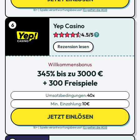
18+ | Spiele verantwortungsbewusst |
Es gelten die AGB
Yep Casino
4.5/5
Rezension lesen
Willkommensbonus
345% bis zu 3000 €
+ 300 Freispiele
Umsatzbedingungen:
40x
Min. Einzahlung:
10€
JETZT EINLÖSEN
18+ | Spiele verantwortungsbewusst |
Es gelten die AGB