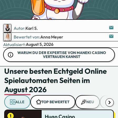
Autor:
Karl S.
Bewertet von:
Anna Meyer
August 5, 2026
Aktualisiert:
WARUM DU DER EXPERTISE VON MANEKI CASINO
VERTRAUEN KANNST
Unsere besten Echtgeld Online
Spielautomaten Seiten im
August 2026
ALLE
TOP BEWERTET
NEU
FRE
Hugo Casino