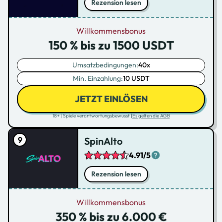
Rezension lesen
Willkommensbonus
150 % bis zu 1500 USDT
Umsatzbedingungen:
40x
Min. Einzahlung:
10 USDT
JETZT EINLÖSEN
18+ | Spiele verantwortungsbewusst |
Es gelten die AGB
SpinAlto
4.91/5
Rezension lesen
Willkommensbonus
350 % bis zu 6.000 €