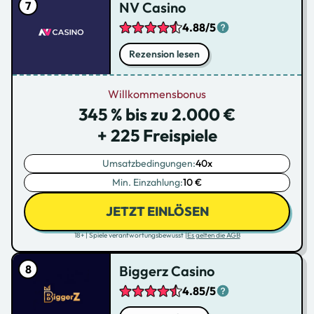
NV Casino
4.88/5
Rezension lesen
Willkommensbonus
345 % bis zu 2.000 €
+ 225 Freispiele
Umsatzbedingungen:
40x
Min. Einzahlung:
10 €
JETZT EINLÖSEN
18+ | Spiele verantwortungsbewusst |
Es gelten die AGB
Biggerz Casino
4.85/5