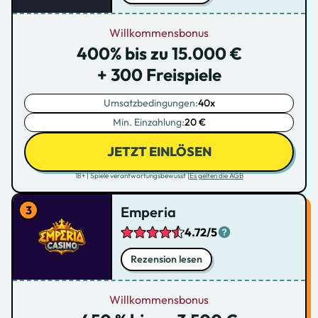
Willkommensbonus
400% bis zu 15.000 €
+ 300 Freispiele
Umsatzbedingungen:
40x
Min. Einzahlung:
20 €
JETZT EINLÖSEN
18+ | Spiele verantwortungsbewusst |
Es gelten die AGB
Emperia
4.72/5
Rezension lesen
Willkommensbonus