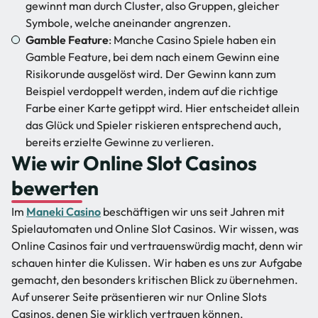
gewinnt man durch Cluster, also Gruppen, gleicher
Symbole, welche aneinander angrenzen.
Gamble Feature
: Manche Casino Spiele haben ein
Gamble Feature, bei dem nach einem Gewinn eine
Risikorunde ausgelöst wird. Der Gewinn kann zum
Beispiel verdoppelt werden, indem auf die richtige
Farbe einer Karte getippt wird. Hier entscheidet allein
das Glück und Spieler riskieren entsprechend auch,
bereits erzielte Gewinne zu verlieren.
Wie wir Online Slot Casinos
bewerten
Im
Maneki Casino
beschäftigen wir uns seit Jahren mit
Spielautomaten und Online Slot Casinos. Wir wissen, was
Online Casinos fair und vertrauenswürdig macht, denn wir
schauen hinter die Kulissen. Wir haben es uns zur Aufgabe
gemacht, den besonders kritischen Blick zu übernehmen.
Auf unserer Seite präsentieren wir nur Online Slots
Casinos, denen Sie wirklich vertrauen können.