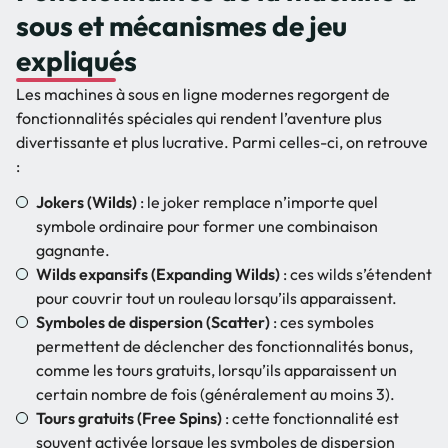
sous et mécanismes de jeu
expliqués
Les machines à sous en ligne modernes regorgent de
fonctionnalités spéciales qui rendent l’aventure plus
divertissante et plus lucrative. Parmi celles-ci, on retrouve
:
Jokers (Wilds)
: le joker remplace n’importe quel
symbole ordinaire pour former une combinaison
gagnante.
Wilds expansifs (Expanding Wilds)
: ces wilds s’étendent
pour couvrir tout un rouleau lorsqu’ils apparaissent.
Symboles de dispersion (Scatter)
: ces symboles
permettent de déclencher des fonctionnalités bonus,
comme les tours gratuits, lorsqu’ils apparaissent un
certain nombre de fois (généralement au moins 3).
Tours gratuits (Free Spins)
: cette fonctionnalité est
souvent activée lorsque les symboles de dispersion