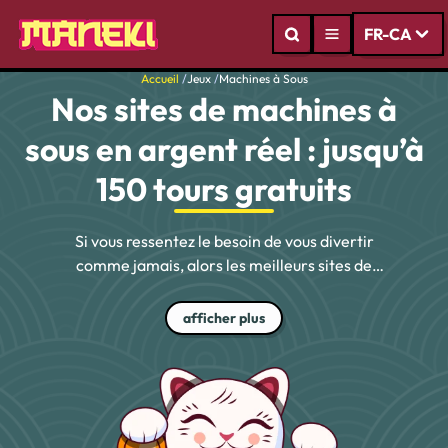
FR-CA
Accueil
/
Jeux
/
Machines à Sous
Nos sites de machines à
sous en argent réel : jusqu’à
150 tours gratuits
Si vous ressentez le besoin de vous divertir
comme jamais, alors les meilleurs sites de
machines à sous en ligne sont exactement ce
qu’il vous faut. Ces plateformes mettent à votre
afficher plus
disposition une collection de jeux qui vous
tiendront scotché devant votre petit écran. Ces
titres proviennent des studios des meilleurs
développeurs de logiciels et garantissent aux
Canadiens une excellente aventure. Sans plus