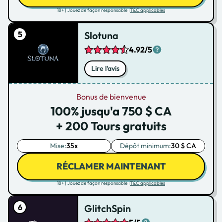
18+ | Jouez de façon responsable |
T&C applicables
Slotuna
4.92/5
Lire l'avis
Bonus de bienvenue
100% jusqu'a 750 $ CA
+ 200 Tours gratuits
Mise:
35x
Dépôt minimum:
30 $ CA
RÉCLAMER MAINTENANT
18+ | Jouez de façon responsable |
T&C applicables
GlitchSpin