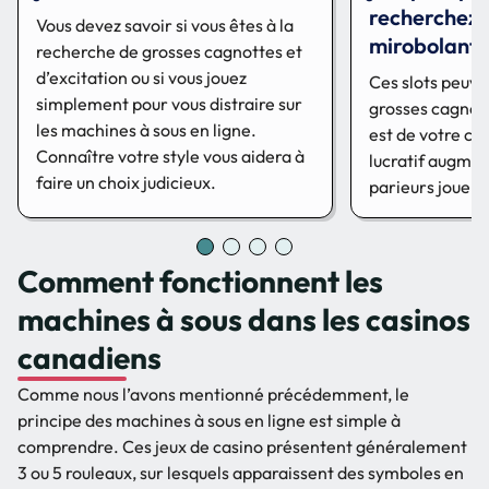
recherchez 
Vous devez savoir si vous êtes à la
mirobolant
recherche de grosses cagnottes et
d’excitation ou si vous jouez
Ces slots peuve
simplement pour vous distraire sur
grosses cagnot
les machines à sous en ligne.
est de votre cô
Connaître votre style vous aidera à
lucratif augmen
faire un choix judicieux.
parieurs jouent
Comment fonctionnent les
machines à sous dans les casinos
canadiens
Comme nous l’avons mentionné précédemment, le
principe des machines à sous en ligne est simple à
comprendre. Ces jeux de casino présentent généralement
3 ou 5 rouleaux, sur lesquels apparaissent des symboles en