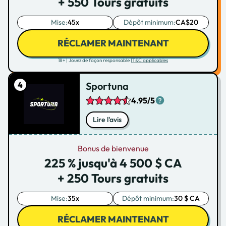
+ 550 Tours gratuits
Mise:
45x
Dépôt minimum:
CA$20
RÉCLAMER MAINTENANT
18+ | Jouez de façon responsable |
T&C applicables
Sportuna
4.95/5
Lire l'avis
Bonus de bienvenue
225 % jusqu'à 4 500 $ CA
+ 250 Tours gratuits
Mise:
35x
Dépôt minimum:
30 $ CA
RÉCLAMER MAINTENANT