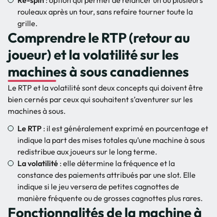
rouleaux après un tour, sans refaire tourner toute la
grille.
Comprendre le RTP (retour au
joueur) et la volatilité sur les
machines à sous canadiennes
Le RTP et la volatilité sont deux concepts qui doivent être
bien cernés par ceux qui souhaitent s’aventurer sur les
machines à sous.
Le RTP
: il est généralement exprimé en pourcentage et
indique la part des mises totales qu’une machine à sous
redistribue aux joueurs sur le long terme.
La volatilité
: elle détermine la fréquence et la
constance des paiements attribués par une slot. Elle
indique si le jeu versera de petites cagnottes de
manière fréquente ou de grosses cagnottes plus rares.
Fonctionnalités de la machine à