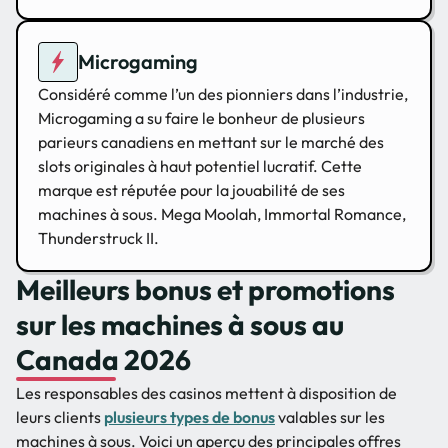
Microgaming
Considéré comme l’un des pionniers dans l’industrie,
Microgaming a su faire le bonheur de plusieurs
parieurs canadiens en mettant sur le marché des
slots originales à haut potentiel lucratif. Cette
marque est réputée pour la jouabilité de ses
machines à sous. Mega Moolah, Immortal Romance,
Thunderstruck II.
Meilleurs bonus et promotions
sur les machines à sous au
Canada 2026
Les responsables des casinos mettent à disposition de
leurs clients
plusieurs types de bonus
valables sur les
machines à sous. Voici un aperçu des principales offres