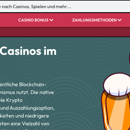
CASINO BONUS
ZAHLUNGSMETHODEN
Casinos im
entliche Blockchain-
ismus nutzt. Die native
ele Krypto
- und Auszahlungsoption,
keiten und niedrigere
ten eine Vielzahl von