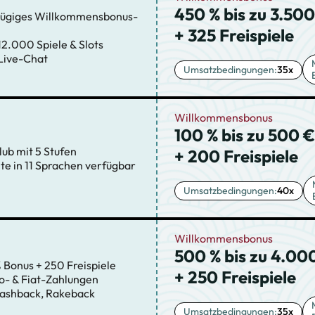
450 % bis zu 3.500
ügiges Willkommensbonus-
+ 325 Freispiele
12.000 Spiele & Slots
Live-Chat
Umsatzbedingungen:
35x
Willkommensbonus
100 % bis zu 500 €
ub mit 5 Stufen
+ 200 Freispiele
te in 11 Sprachen verfügbar
Umsatzbedingungen:
40x
Willkommensbonus
500 % bis zu 4.00
 Bonus + 250 Freispiele
+ 250 Freispiele
o- & Fiat-Zahlungen
Cashback, Rakeback
Umsatzbedingungen:
35x