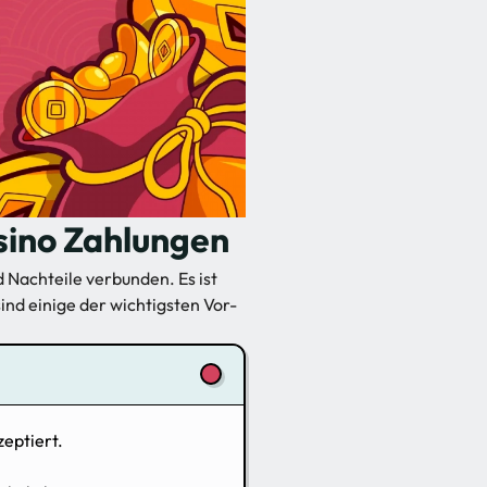
sino Zahlungen
 Nachteile verbunden. Es ist
sind einige der wichtigsten Vor-
eptiert.