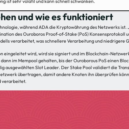
 ist sehr volatil und kann schnell schwanken.
hen und wie es funktioniert
chnologie, während ADA die Kryptowährung des Netzwerks ist. J
ination des Ouroboros Proof-of-Stake (PoS) Konsensprotokoll 
ells verarbeitet, was schnellere Verarbeitung und niedrigere 
n eingeleitet wird, wird sie signiert und im Blockchain-Netzwe
dann im Mempool gehalten, bis der Ouroborous PoS einen Block 
ig ausgewählten Slot Leader. Der Stake Pool validiert die Tran
 Netzwerk übertragen, damit andere Knoten ihn überprüfen kön
d verarbeitet.