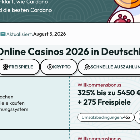
erklärt, wie Cardano
d die besten Cardano
August 5, 2026
Aktualisiert:
nline Casinos 2026 in Deutsch
FREISPIELE
KRYPTO
SCHNELLE AUSZAHLU
Willkommensbonus
325% bis zu 5450 
rachen
+ 275 Freispiele
iele kaufen
nungssystem
Umsatzbedingungen:
45x
Willkommensbonus