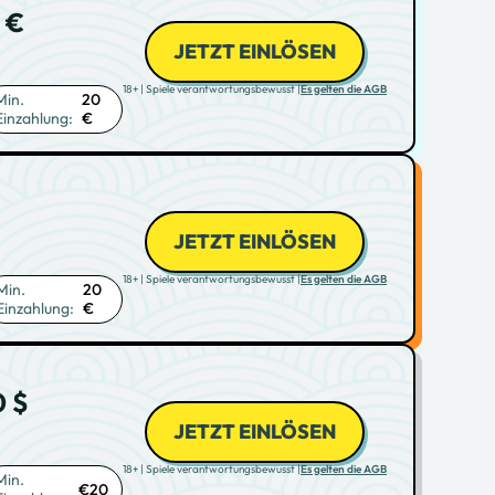
 €
JETZT EINLÖSEN
18+ | Spiele verantwortungsbewusst |
Es gelten die AGB
Min.
20
Einzahlung:
€
JETZT EINLÖSEN
18+ | Spiele verantwortungsbewusst |
Es gelten die AGB
Min.
20
Einzahlung:
€
0 $
JETZT EINLÖSEN
18+ | Spiele verantwortungsbewusst |
Es gelten die AGB
Min.
€20