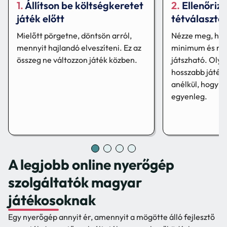
Állítson be költségkeretet
Ellenőrizz
játék előtt
tétválaszté
Mielőtt pörgetne, döntsön arról,
Nézze meg, hog
mennyit hajlandó elveszíteni. Ez az
minimum és ma
összeg ne változzon játék közben.
játszható. Olya
hosszabb játéko
anélkül, hogy t
egyenleg.
A legjobb online nyerőgép
szolgáltatók magyar
játékosoknak
Egy nyerőgép annyit ér, amennyit a mögötte álló fejlesztő