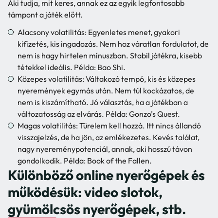
Aki tudja, mit keres, annak ez az egyik legfontosabb
támpont a játék előtt.
Alacsony volatilitás: Egyenletes menet, gyakori
kifizetés, kis ingadozás. Nem hoz váratlan fordulatot, de
nem is hagy hirtelen mínuszban. Stabil játékra, kisebb
tétekkel ideális. Példa: Bao Shi.
Közepes volatilitás: Váltakozó tempó, kis és közepes
nyeremények egymás után. Nem túl kockázatos, de
nem is kiszámítható. Jó választás, ha a játékban a
változatosság az elvárás. Példa: Gonzo’s Quest.
Magas volatilitás: Türelem kell hozzá. Itt nincs állandó
visszajelzés, de ha jön, az emlékezetes. Kevés találat,
nagy nyereménypotenciál, annak, aki hosszú távon
gondolkodik. Példa: Book of the Fallen.
Különböző online nyerőgépek és
működésük: video slotok,
gyümölcsös nyerőgépek, stb.