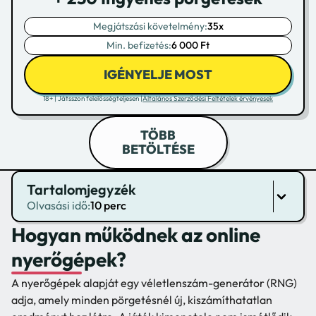
Megjátszási követelmény:
35x
Min. befizetés:
6 000 Ft
IGÉNYELJE MOST
18+ | Játsszon felelősségteljesen |
Általános Szerződési Feltételek érvényesek
TÖBB
BETÖLTÉSE
Tartalomjegyzék
Olvasási idő:
10 perc
Hogyan működnek az online
nyerőgépek?
A nyerőgépek alapját egy véletlenszám-generátor (RNG)
adja, amely minden pörgetésnél új, kiszámíthatatlan