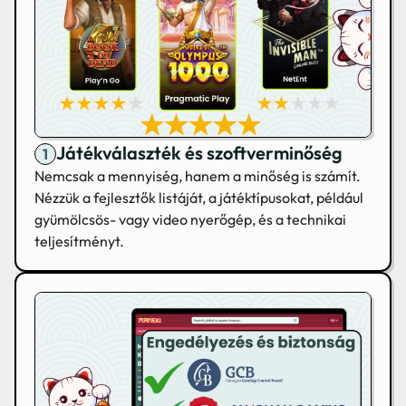
Játékválaszték és szoftverminőség
Nemcsak a mennyiség, hanem a minőség is számít.
Nézzük a fejlesztők listáját, a játéktípusokat, például
gyümölcsös- vagy video nyerőgép, és a technikai
teljesítményt.