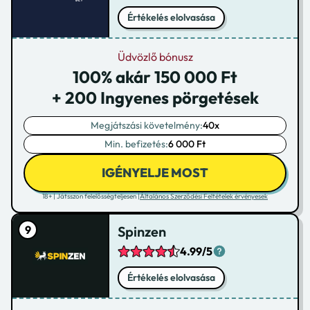
Értékelés elolvasása
Üdvözlő bónusz
100% akár 150 000 Ft
+ 200 Ingyenes pörgetések
Megjátszási követelmény:
40x
Min. befizetés:
6 000 Ft
IGÉNYELJE MOST
18+ | Játsszon felelősségteljesen |
Általános Szerződési Feltételek érvényesek
Spinzen
4.99/5
Értékelés elolvasása