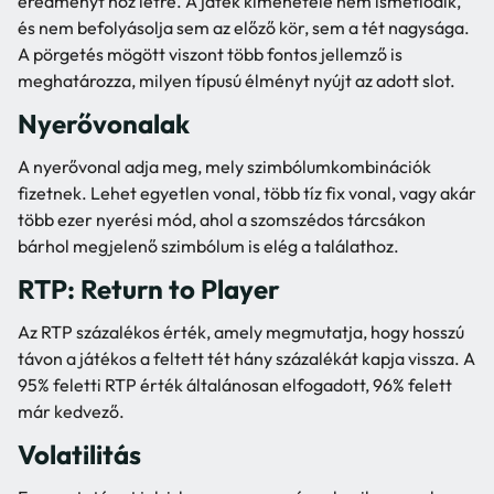
eredményt hoz létre. A játék kimenetele nem ismétlődik,
és nem befolyásolja sem az előző kör, sem a tét nagysága.
A pörgetés mögött viszont több fontos jellemző is
meghatározza, milyen típusú élményt nyújt az adott slot.
Nyerővonalak
A nyerővonal adja meg, mely szimbólumkombinációk
fizetnek. Lehet egyetlen vonal, több tíz fix vonal, vagy akár
több ezer nyerési mód, ahol a szomszédos tárcsákon
bárhol megjelenő szimbólum is elég a találathoz.
RTP: Return to Player
Az RTP százalékos érték, amely megmutatja, hogy hosszú
távon a játékos a feltett tét hány százalékát kapja vissza. A
95% feletti RTP érték általánosan elfogadott, 96% felett
már kedvező.
Volatilitás