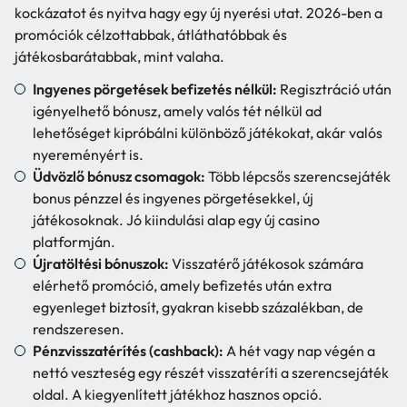
kockázatot és nyitva hagy egy új nyerési utat. 2026-ben a
promóciók célzottabbak, átláthatóbbak és
játékosbarátabbak, mint valaha.
Ingyenes pörgetések befizetés nélkül:
Regisztráció után
igényelhető bónusz, amely valós tét nélkül ad
lehetőséget kipróbálni különböző játékokat, akár valós
nyereményért is.
Üdvözlő bónusz csomagok:
Több lépcsős szerencsejáték
bonus pénzzel és ingyenes pörgetésekkel, új
játékosoknak. Jó kiindulási alap egy új casino
platformján.
Újratöltési bónuszok:
Visszatérő játékosok számára
elérhető promóció, amely befizetés után extra
egyenleget biztosít, gyakran kisebb százalékban, de
rendszeresen.
Pénzvisszatérítés (cashback):
A hét vagy nap végén a
nettó veszteség egy részét visszatéríti a szerencsejáték
oldal. A kiegyenlített játékhoz hasznos opció.