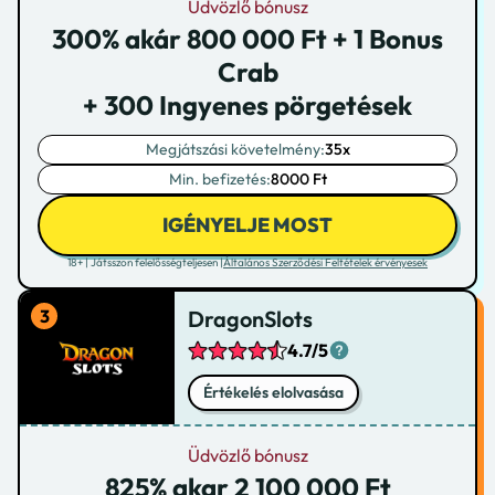
Üdvözlő bónusz
300% akár 800 000 Ft + 1 Bonus
Crab
+ 300 Ingyenes pörgetések
Megjátszási követelmény:
35x
Min. befizetés:
8000 Ft
IGÉNYELJE MOST
18+ | Játsszon felelősségteljesen |
Általános Szerződési Feltételek érvényesek
DragonSlots
4.7/5
Értékelés elolvasása
Üdvözlő bónusz
825% akar 2 100 000 Ft