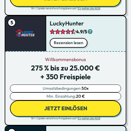
18+ | Spiele verantwortungsbewusst |
Es gelten die AGB
LuckyHunter
4.9/5
Rezension lesen
Willkommensbonus
275 % bis zu 25.000 €
+ 350 Freispiele
Umsatzbedingungen:
50x
Min. Einzahlung:
20 €
JETZT EINLÖSEN
18+ | Spiele verantwortungsbewusst |
Es gelten die AGB