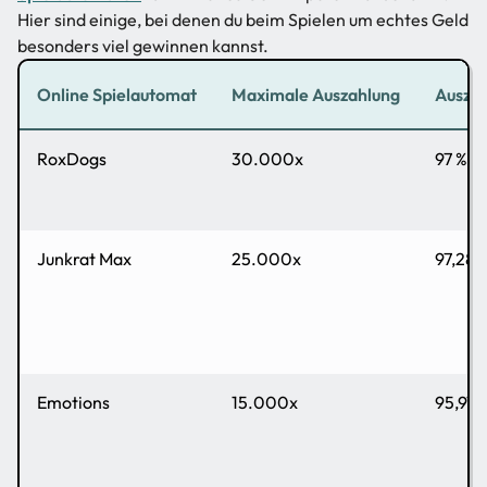
Hier sind einige, bei denen du beim Spielen um echtes Geld
besonders viel gewinnen kannst.
Online Spielautomat
Maximale Auszahlung
Ausza
RoxDogs
30.000x
97 %
Junkrat Max
25.000x
97,28 
Emotions
15.000x
95,97 