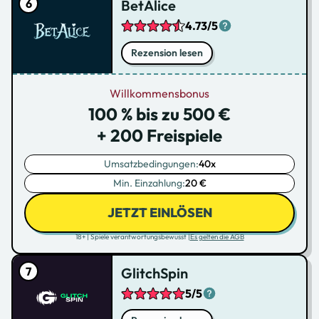
BetAlice
4.73/5
Rezension lesen
Willkommensbonus
100 % bis zu 500 €
+ 200 Freispiele
Umsatzbedingungen:
40x
Min. Einzahlung:
20 €
JETZT EINLÖSEN
18+ | Spiele verantwortungsbewusst |
Es gelten die AGB
GlitchSpin
5/5