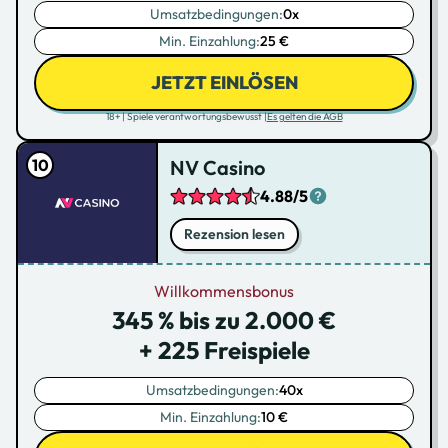
Umsatzbedingungen:
0x
Min. Einzahlung:
25 €
JETZT EINLÖSEN
18+ | Spiele verantwortungsbewusst |
Es gelten die AGB
NV Casino
4.88/5
Rezension lesen
Willkommensbonus
345 % bis zu 2.000 €
+ 225 Freispiele
Umsatzbedingungen:
40x
Min. Einzahlung:
10 €