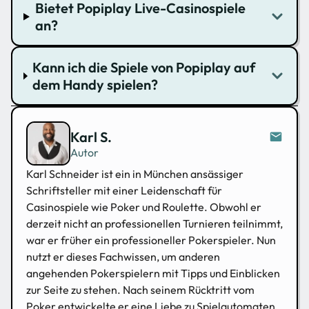
Bietet Popiplay Live-Casinospiele
an?
Kann ich die Spiele von Popiplay auf
dem Handy spielen?
Karl S.
Autor
Karl Schneider ist ein in München ansässiger
Schriftsteller mit einer Leidenschaft für
Casinospiele wie Poker und Roulette. Obwohl er
derzeit nicht an professionellen Turnieren teilnimmt,
war er früher ein professioneller Pokerspieler. Nun
nutzt er dieses Fachwissen, um anderen
angehenden Pokerspielern mit Tipps und Einblicken
zur Seite zu stehen. Nach seinem Rücktritt vom
Poker entwickelte er eine Liebe zu Spielautomaten