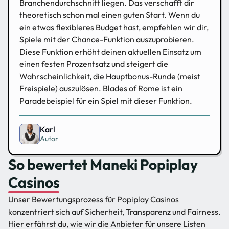
Branchendurchschnitt liegen. Das verschafft dir
theoretisch schon mal einen guten Start. Wenn du
ein etwas flexibleres Budget hast, empfehlen wir dir,
Spiele mit der Chance-Funktion auszuprobieren.
Diese Funktion erhöht deinen aktuellen Einsatz um
einen festen Prozentsatz und steigert die
Wahrscheinlichkeit, die Hauptbonus-Runde (meist
Freispiele) auszulösen. Blades of Rome ist ein
Paradebeispiel für ein Spiel mit dieser Funktion.
Karl
Autor
So bewertet Maneki Popiplay
Casinos
Unser Bewertungsprozess für Popiplay Casinos
konzentriert sich auf Sicherheit, Transparenz und Fairness.
Hier erfährst du, wie wir die Anbieter für unsere Listen