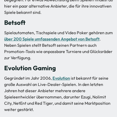
hier ein paar alternative Anbieter, die für ihre innovativen
Spiele bekannt sind.
Betsoft
Spielautomaten, Tischspiele und Video Poker gehören zum
über 200 Spiele umfassenden Angebot von Betsoft
.
Neben Spielen stellt Betsoft seinen Partnern auch
Promotion-Tools wie anpassbare Turniere und Glücksräder
zur Verfügung.
Evolution Gaming
Gegründet im Jahr 2006,
Evolution
ist bekannt für seine
große Auswahl an Live-Dealer-Spielen. In den letzten
Jahren hat dieser Anbieter mehrere andere
Spieleentwickler übernommen, darunter Ezugi, Nolimit
City, NetEnt und Red Tiger, und damit seine Marktposition
weiter gestärkt.