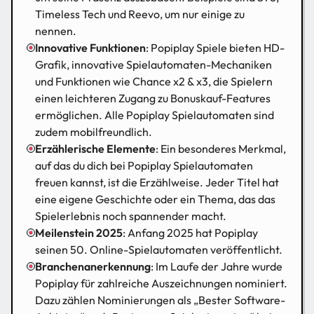
Timeless Tech und Reevo, um nur einige zu
nennen.
Innovative Funktionen
: Popiplay Spiele bieten HD-
Grafik, innovative Spielautomaten-Mechaniken
und Funktionen wie Chance x2 & x3, die Spielern
einen leichteren Zugang zu Bonuskauf-Features
ermöglichen. Alle Popiplay Spielautomaten sind
zudem mobilfreundlich.
Erzählerische Elemente
: Ein besonderes Merkmal,
auf das du dich bei Popiplay Spielautomaten
freuen kannst, ist die Erzählweise. Jeder Titel hat
eine eigene Geschichte oder ein Thema, das das
Spielerlebnis noch spannender macht.
Meilenstein 2025
: Anfang 2025 hat Popiplay
seinen 50. Online-Spielautomaten veröffentlicht.
Branchenanerkennung
: Im Laufe der Jahre wurde
Popiplay für zahlreiche Auszeichnungen nominiert.
Dazu zählen Nominierungen als „Bester Software-