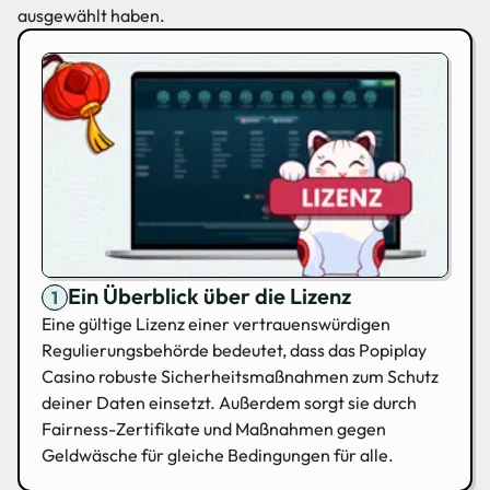
ausgewählt haben.
Ein Überblick über die Lizenz
Eine gültige Lizenz einer vertrauenswürdigen
Regulierungsbehörde bedeutet, dass das Popiplay
Casino robuste Sicherheitsmaßnahmen zum Schutz
deiner Daten einsetzt. Außerdem sorgt sie durch
Fairness-Zertifikate und Maßnahmen gegen
Geldwäsche für gleiche Bedingungen für alle.