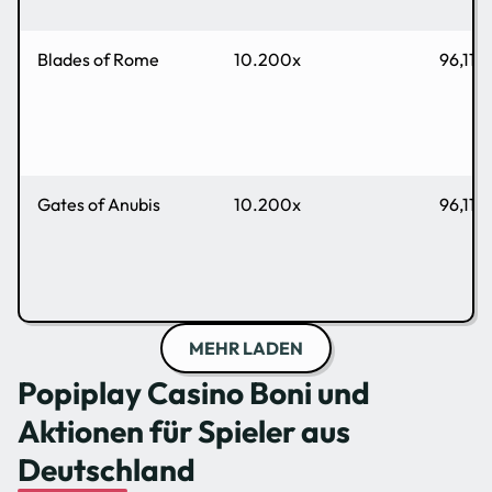
Blades of Rome
10.200x
96,11 %
Gates of Anubis
10.200x
96,11 %
MEHR LADEN
Popiplay Casino Boni und
Aktionen für Spieler aus
Deutschland