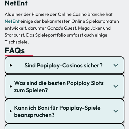
NetEnt
Als einer der Pioniere der Online Casino Branche hat
NetEnt
einige der bekanntesten Online Spielautomaten
entwickelt, darunter Gonzo’s Quest, Mega Joker und
Starburst. Das Spieleportfolio umfasst auch einige
Tischspiele.
FAQs
Sind Popiplay-Casinos sicher?
Was sind die besten Popiplay Slots
zum Spielen?
Kann ich Boni für Popiplay-Spiele
beanspruchen?