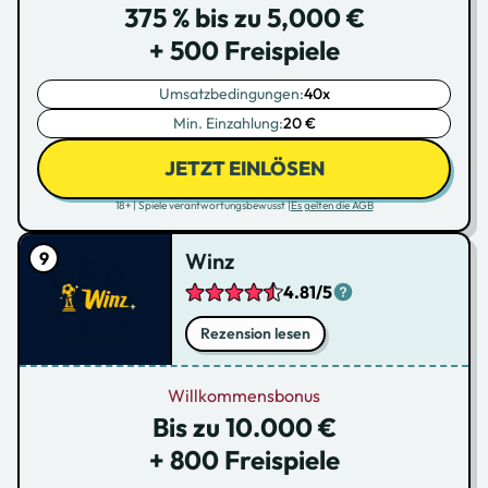
375 % bis zu 5,000 €
+ 500 Freispiele
Umsatzbedingungen:
40x
Min. Einzahlung:
20 €
JETZT EINLÖSEN
18+ | Spiele verantwortungsbewusst |
Es gelten die AGB
Winz
4.81/5
Rezension lesen
Willkommensbonus
Bis zu 10.000 €
+ 800 Freispiele