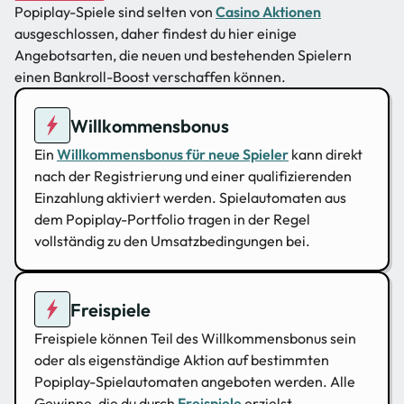
Popiplay-Spiele sind selten von
Casino Aktionen
ausgeschlossen, daher findest du hier einige
Angebotsarten, die neuen und bestehenden Spielern
einen Bankroll-Boost verschaffen können.
Willkommensbonus
Ein
Willkommensbonus für neue Spieler
kann direkt
nach der Registrierung und einer qualifizierenden
Einzahlung aktiviert werden. Spielautomaten aus
dem Popiplay-Portfolio tragen in der Regel
vollständig zu den Umsatzbedingungen bei.
Freispiele
Freispiele können Teil des Willkommensbonus sein
oder als eigenständige Aktion auf bestimmten
Popiplay-Spielautomaten angeboten werden. Alle
Gewinne, die du durch
Freispiele
erzielst,