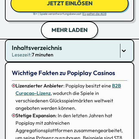
JETZT EINLÖSEN
18+ | Spiele verantwortungsbewusst |
Es gelten die AGB
MEHR LADEN
Inhaltsverzeichnis
Lesezeit:
7 minuten
Wichtige Fakten zu Popiplay Casinos
Lizenzierter Anbieter
: Popiplay besitzt eine
B2B
Curacao-Lizenz
, wodurch die Spiele in
verschiedenen Glücksspielmärkten weltweit
angeboten werden können.
Stetige Expansion
: In den letzten Jahren hat
Popiplay mit zahlreichen
Aggregationsplattformen zusammengearbeitet,
um seine Präsenz auszubauen. Beispiele sind ST8,