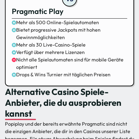
Pragmatic Play
Mehr als 500 Online-Spielautomaten
Bietet progressive Jackpots mit hohen
Gewinnmöglichkeiten
Mehr als 30 Live-Casino-Spiele
Verfügt über mehrere Lizenzen
Nicht alle Spielautomaten sind für mobile Geräte
optimiert
Drops & Wins Turnier mit täglichen Preisen
Alternative Casino Spiele-
Anbieter, die du ausprobieren
kannst
Popiplay und der bereits erwähnte Pragmatic sind nicht
die einzigen Anbieter, die dir in den Casinos unserer Liste
begegnen. Für etwas Abwechslung beim Spielen findest du