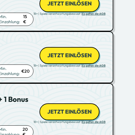
JETZT EINLÖSEN
18+ | Spiele verantwortungsbewusst |
Es gelten die AGB
Min.
15
Einzahlung:
€
JETZT EINLÖSEN
18+ | Spiele verantwortungsbewusst |
Es gelten die AGB
Min.
€20
Einzahlung:
+ 1 Bonus
JETZT EINLÖSEN
18+ | Spiele verantwortungsbewusst |
Es gelten die AGB
Min.
20
Einzahlung:
€