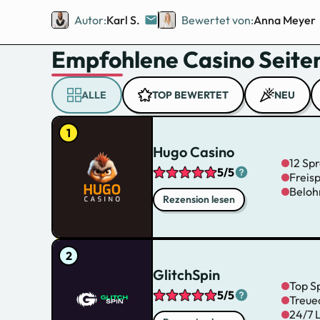
Autor:
Karl S.
Bewertet von:
Anna Meyer
Empfohlene Casino Seite
ALLE
TOP BEWERTET
NEU
Hugo Casino
12 Sp
5/5
Freisp
Beloh
Rezension lesen
GlitchSpin
Top S
5/5
Treuec
24/7 