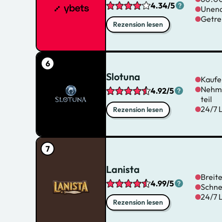
4.34/5
Unend
Getre
Rezension lesen
Slotuna
Kaufen
Nehme
4.92/5
teil
24/7 
Rezension lesen
Lanista
Breit
4.99/5
Schne
24/7 
Rezension lesen