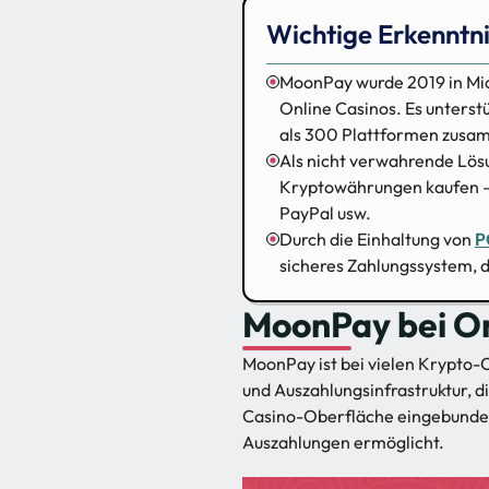
Wichtige Erkenntn
MoonPay wurde 2019 in Mi
Online Casinos. Es unterst
als 300 Plattformen zusa
Als nicht verwahrende Lösu
Kryptowährungen kaufen – 
PayPal usw.
Durch die Einhaltung von
P
sicheres Zahlungssystem, 
MoonPay bei On
MoonPay ist bei vielen Krypto-C
und Auszahlungsinfrastruktur, 
Casino-Oberfläche eingebunde
Auszahlungen ermöglicht.