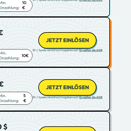
Min.
10
Einzahlung:
€
€
JETZT EINLÖSEN
18+ | Spiele verantwortungsbewusst |
Es gelten die AGB
Min.
10€
Einzahlung:
 €
JETZT EINLÖSEN
Min.
5
18+ | Spiele verantwortungsbewusst |
Es gelten die AGB
Einzahlung:
€
0 $