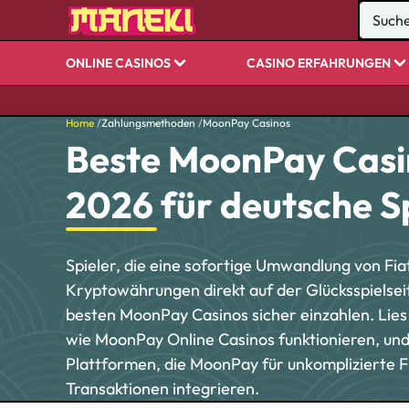
ONLINE CASINOS
CASINO ERFAHRUNGEN
Home
/
Zahlungsmethoden
/
MoonPay Casinos
Beste MoonPay Casi
2026 für deutsche S
Spieler, die eine sofortige Umwandlung von Fiat
Kryptowährungen direkt auf der Glücksspielsei
besten MoonPay Casinos sicher einzahlen. Lies
wie MoonPay Online Casinos funktionieren, und
Plattformen, die MoonPay für unkomplizierte 
Transaktionen integrieren.