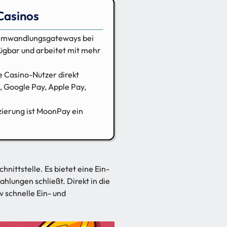
Casinos
-Umwandlungsgateways bei
fügbar und arbeitet mit mehr
e Casino-Nutzer direkt
 Google Pay, Apple Pay,
zierung ist MoonPay ein
nittstelle. Es bietet eine Ein-
lungen schließt. Direkt in die
v schnelle Ein- und