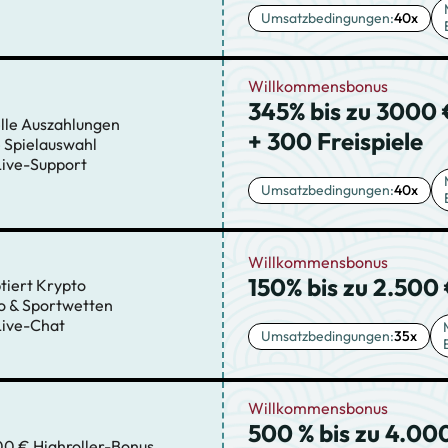
Umsatzbedingungen:
40x
Willkommensbonus
345% bis zu 3000 
lle Auszahlungen
+ 300 Freispiele
e Spielauswahl
Live-Support
Umsatzbedingungen:
40x
Willkommensbonus
150% bis zu 2.500
tiert Krypto
o & Sportwetten
Live-Chat
Umsatzbedingungen:
35x
Willkommensbonus
500 % bis zu 4.00
0 € Highroller-Bonus