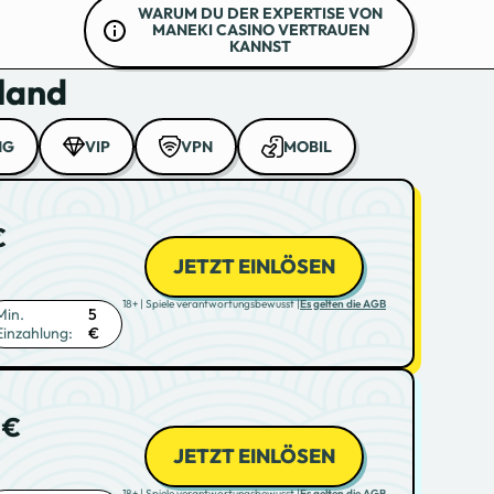
WARUM DU DER EXPERTISE VON
MANEKI CASINO VERTRAUEN
KANNST
land
NG
VIP
VPN
MOBIL
€
JETZT EINLÖSEN
18+ | Spiele verantwortungsbewusst |
Es gelten die AGB
Min.
5
Einzahlung:
€
 €
JETZT EINLÖSEN
18+ | Spiele verantwortungsbewusst |
Es gelten die AGB