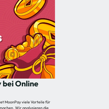
 bei Online
t MoonPay viele Vorteile für
t machen. Wir analysieren die