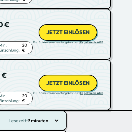
0 €
JETZT EINLÖSEN
18+ | Spiele verantwortungsbewusst |
Es gelten die AGB
Min.
20
Einzahlung:
€
 €
JETZT EINLÖSEN
18+ | Spiele verantwortungsbewusst |
Es gelten die AGB
Min.
20
Einzahlung:
€
Lesezeit:
9 minuten