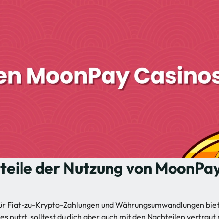
hteile der Nutzung von MoonPay
für Fiat-zu-Krypto-Zahlungen und Währungsumwandlungen biete
es nutzt, solltest du dich aber auch mit den Nachteilen vertrau