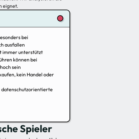
m eignet.
esonders bei
h ausfallen
t immer unterstützt
hren können bei
 hoch sein
kaufen, kein Handel oder
r datenschutzorientierte
sche Spieler