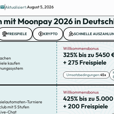
August 5, 2026
Aktualisiert:
n mit Moonpay 2026 in Deutsch
FREISPIELE
KRYPTO
SCHNELLE AUSZAHLU
Willkommensbonus
325% bis zu 5450 
rachen
+ 275 Freispiele
iele kaufen
nungssystem
Umsatzbedingungen:
45x
Willkommensbonus
425% bis zu 5.000
pielautomaten-Turniere
+ 200 Freispiele
lub mit 5 Stufen
Live-Chat