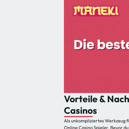
Vorteile & Nac
Casinos
Als unkompliziertes Werkzeug 
Online Casino Spieler. Bevor du 