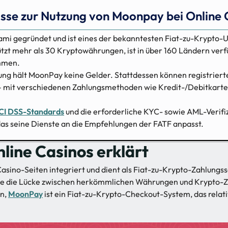
isse zur Nutzung von Moonpay bei Online 
ami gegründet und ist eines der bekanntesten Fiat-zu-Krypto
ützt mehr als 30 Kryptowährungen, ist in über 160 Ländern ver
mmen.
ng hält MoonPay keine Gelder. Stattdessen können registriert
mit verschiedenen Zahlungsmethoden wie Kredit-/Debitkarte,
CI DSS-Standards
und die erforderliche KYC- sowie AML-Verifi
das seine Dienste an die Empfehlungen der FATF anpasst.
line Casinos erklärt
asino-Seiten integriert und dient als Fiat-zu-Krypto-Zahlungssch
die die Lücke zwischen herkömmlichen Währungen und Krypto-Zah
n,
MoonPay
ist ein Fiat-zu-Krypto-Checkout-System, das relati