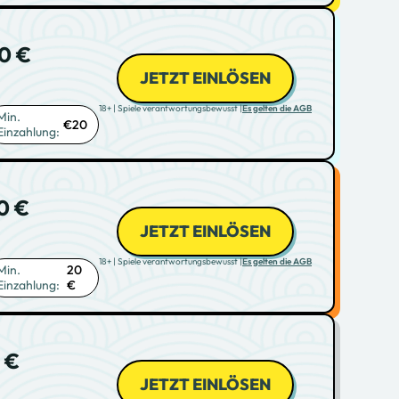
00 €
JETZT EINLÖSEN
18+ | Spiele verantwortungsbewusst |
Es gelten die AGB
Min.
€20
Einzahlung:
0 €
JETZT EINLÖSEN
18+ | Spiele verantwortungsbewusst |
Es gelten die AGB
Min.
20
Einzahlung:
€
 €
JETZT EINLÖSEN