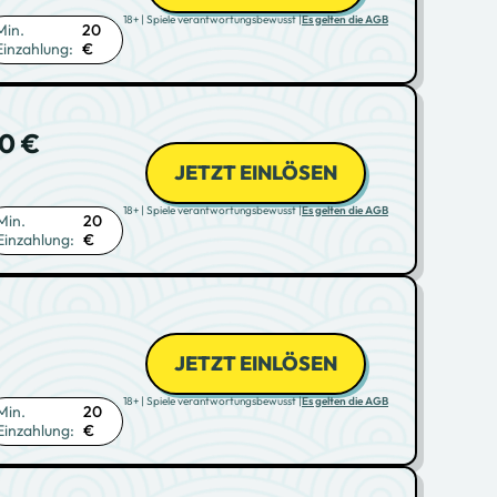
18+ | Spiele verantwortungsbewusst |
Es gelten die AGB
Min.
20
Einzahlung:
€
00 €
JETZT EINLÖSEN
18+ | Spiele verantwortungsbewusst |
Es gelten die AGB
Min.
20
Einzahlung:
€
JETZT EINLÖSEN
18+ | Spiele verantwortungsbewusst |
Es gelten die AGB
Min.
20
Einzahlung:
€