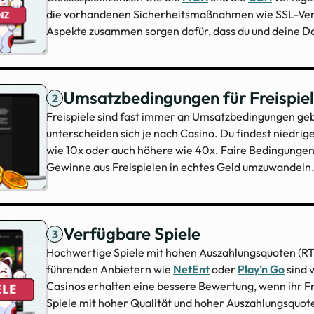
die vorhandenen Sicherheitsmaßnahmen wie SSL-Vers
Aspekte zusammen sorgen dafür, dass du und deine Da
Umsatzbedingungen für Freispie
Freispiele sind fast immer an Umsatzbedingungen g
unterscheiden sich je nach Casino. Du findest niedr
wie 10x oder auch höhere wie 40x. Faire Bedingunge
Gewinne aus Freispielen in echtes Geld umzuwandeln
Verfügbare Spiele
Hochwertige Spiele mit hohen Auszahlungsquoten (RT
führenden Anbietern wie
NetEnt
oder
Play’n Go
sind 
Casinos erhalten eine bessere Bewertung, wenn ihr Fr
Spiele mit hoher Qualität und hoher Auszahlungsquote 