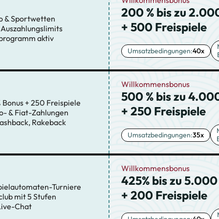
Willkommensbonus
200 % bis zu 2.00
o & Sportwetten
+ 500 Freispiele
 Auszahlungslimits
programm aktiv
Umsatzbedingungen:
40x
Willkommensbonus
500 % bis zu 4.00
 Bonus + 250 Freispiele
+ 250 Freispiele
o- & Fiat-Zahlungen
Cashback, Rakeback
Umsatzbedingungen:
35x
Willkommensbonus
425% bis zu 5.000
pielautomaten-Turniere
+ 200 Freispiele
lub mit 5 Stufen
Live-Chat
Umsatzbedingungen:
40x