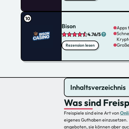
Bison
Apps 
Schne
4.76/5
Kryp
Große
Rezension lesen
Inhaltsverzeichnis
Was sind Freisp
Freispiele sind eine Art von
Onli
eigenes Guthaben einzusetzen. 
angeboten, sie können aber auc