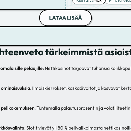
Kierrätys:
40x
Min. talletus
LATAA LISÄÄ
Yhteenveto tärkeimmistä asiois
omalaisille pelaajille
: Nettikasinot tarjoavat tuhansia kolikkopel
t ominaisuuksia
: Ilmaiskierrokset, kaskadivoitot ja kasvavat kert
ät pelikokemuksen
: Tuntemalla palautusprosentin ja volatiliteetin, 
ykkösvalinta
: Slotit vievät yli 80 % pelivalikoimasta nettikasinoil