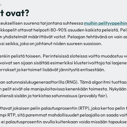
.
it ovat?
keuksellisen suurena tarjontana suhteessa
muihin pelityyppeihin
kkopelit ottavat helposti 80-90% osuuden kaikista peleistä. Peli
den yhdistelmät määrittävät voitot. Pelaajan tehtävänä on vain 
ksi seikka, joka on johtanut niiden suureen suosioon.
nkin pelistä toiseen. Perinteisissä sloteissa voitto muodostuu vo
oivat sen sijaan sisältää esimerkiksi klusterivoittoja tai laajenev
errokset ja kertoimet lisäävät jännitystä entisestään.
aan satunnaislukugeneraattorilla (RNG). Tämä algoritmi tuottaa j
n pelit eivät ole manipuloitavissa kenenkään toimesta. Nykyään 
iensä sisään ja tarkistaa satunnaisuus (provably fair).
oittavat jokaisen pelin palautusprosentin (RTP), joka kertoo peli
mpi RTP, sitä paremmat mahdollisuudet pelaajalla on saada voitt
ia ei palautusprosentin avulla kuitenkaan voida missään tapauks