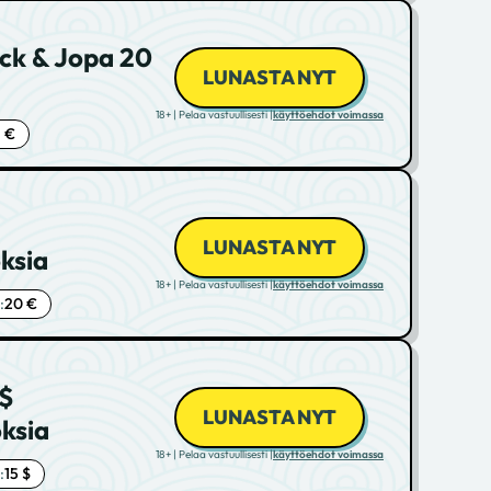
ck & Jopa 20
LUNASTA NYT
18+ | Pelaa vastuullisesti |
käyttöehdot voimassa
1 €
LUNASTA NYT
ksia
18+ | Pelaa vastuullisesti |
käyttöehdot voimassa
:
20 €
 $
LUNASTA NYT
oksia
18+ | Pelaa vastuullisesti |
käyttöehdot voimassa
:
15 $