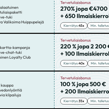
Tervetuliaisbonus
alaatuinen
270% jopa €4700
uliaispaketti
+ 650 Ilmaiskierro
ive-tuki
va Valikoima Huippupelejä
Kierrätys:
45x
Min. talletus
Tervetuliaisbonus
220 % jopa 2 200 
kartta-kampanja
ive-chat-tuki
+ 100 Ilmaiskierro
oinen Loyalty Club
Kierrätys:
40x
Min. talletus
Tervetuliaisbonus
100 % jopa 500 €
 kauppa
vedonlyöntiä
+ 200 Ilmaiskierro
via kilpailuja
Kierrätys:
35x
Min. talletus