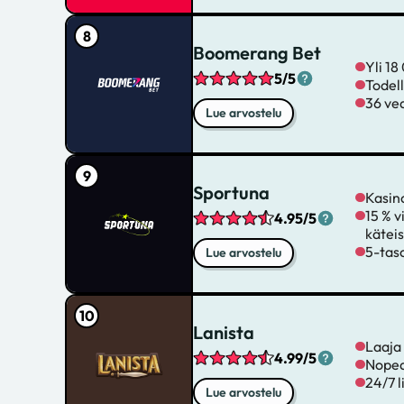
Boomerang Bet
Yli 18
5/5
Todel
36 ved
Lue arvostelu
Sportuna
Kasin
15 % v
4.95/5
kätei
5-tas
Lue arvostelu
Lanista
Laaja 
4.99/5
Nopea
24/7 l
Lue arvostelu