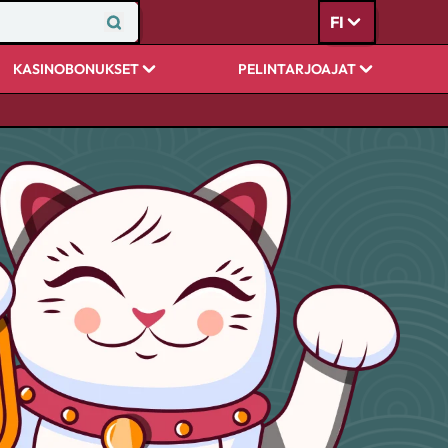
FI
KASINOBONUKSET
PELINTARJOAJAT