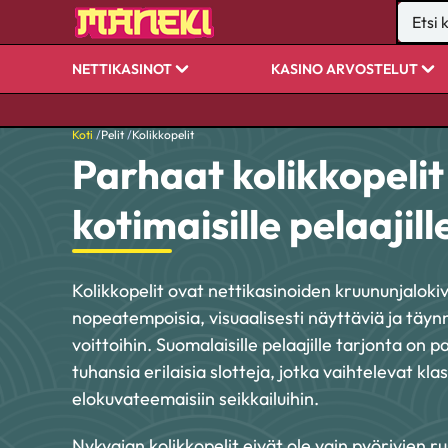
NETTIKASINOT
KASINO ARVOSTELUT
Koti
/
Pelit
/
Kolikkopelit
Parhaat kolikkopelit
kotimaisille pelaajil
Kolikkopelit ovat nettikasinoiden kruununjalokiv
nopeatempoisia, visuaalisesti näyttäviä ja täynn
voittoihin. Suomalaisille pelaajille tarjonta on 
tuhansia erilaisia slotteja, jotka vaihtelevat kl
elokuvateemaisiin seikkailuihin.
Nykyajan kolikkopelit eivät ole vain pyörivien ru