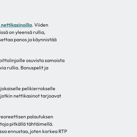
 nettikasinoilla
. Viiden
ssä on yleensä rullia,
asettaa panos ja käynnistää
ittolinjoille osuvista samoista
ia rullia. Bonuspelit ja
okaiselle pelikierrokselle
jotkin nettikasinot tarjoavat
n teoreettisen palautuksen
oja pitkällä tähtäimellä.
essa ennustaa, joten korkea RTP