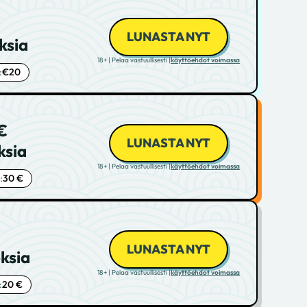
LUNASTA NYT
ksia
18+ | Pelaa vastuullisesti |
käyttöehdot voimassa
:
€20
€
LUNASTA NYT
ksia
18+ | Pelaa vastuullisesti |
käyttöehdot voimassa
:
30 €
LUNASTA NYT
ksia
18+ | Pelaa vastuullisesti |
käyttöehdot voimassa
:
20 €