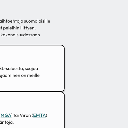
aihtoehtoja suomalaisille
 peleihin liittyen.
kä kokonaisuudessaan
SL-salausta, suojaa
uojaaminen on meille
(
MGA
) tai Viron (
EMTA
)
ääntöjä.