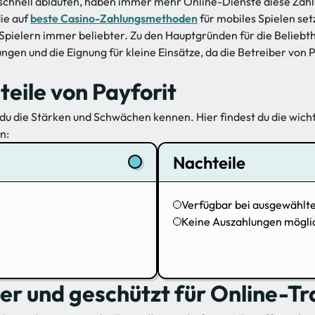
o schnell ablaufen, haben immer mehr Online-Dienste diese 
ie auf
beste Casino-Zahlungsmethoden
für mobiles Spielen se
 Spielern immer beliebter. Zu den Hauptgründen für die Beliebth
en und die Eignung für kleine Einsätze, da die Betreiber von P
teile von Payforit
st du die Stärken und Schwächen kennen. Hier findest du die wich
n:
Nachteile
Verfügbar bei ausgewählt
Keine Auszahlungen mögli
cher und geschützt für Online-T