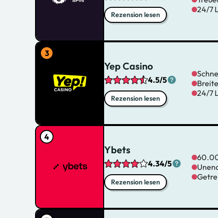
24/7 
Rezension lesen
Yep Casino
Schne
4.5/5
Breit
24/7 
Rezension lesen
Ybets
60.00
4.34/5
Unend
Getre
Rezension lesen