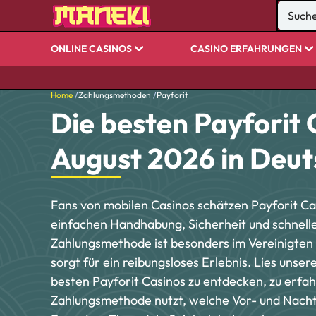
ONLINE CASINOS
CASINO ERFAHRUNGEN
Home
/
Zahlungsmethoden
/
Payforit
Die besten Payforit 
August 2026 in Deut
Fans von mobilen Casinos schätzen Payforit Ca
einfachen Handhabung, Sicherheit und schnell
Zahlungsmethode ist besonders im Vereinigten 
sorgt für ein reibungsloses Erlebnis. Lies unser
besten Payforit Casinos zu entdecken, zu erfah
Zahlungsmethode nutzt, welche Vor- und Nachte