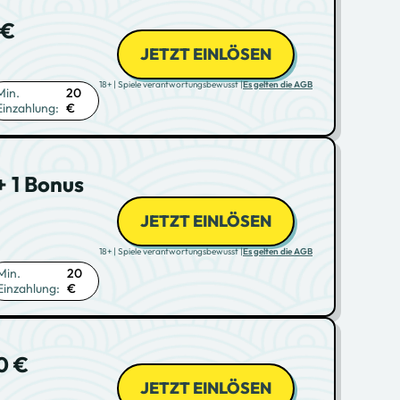
 €
JETZT EINLÖSEN
18+ | Spiele verantwortungsbewusst |
Es gelten die AGB
Min.
20
Einzahlung:
€
+ 1 Bonus
JETZT EINLÖSEN
18+ | Spiele verantwortungsbewusst |
Es gelten die AGB
Min.
20
Einzahlung:
€
0 €
JETZT EINLÖSEN