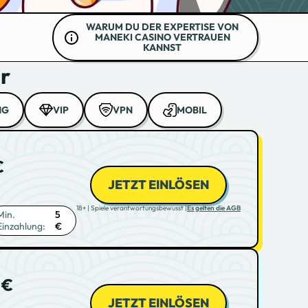
WARUM DU DER EXPERTISE VON
MANEKI CASINO VERTRAUEN
KANNST
er
NG
VIP
VPN
MOBIL
€
JETZT EINLÖSEN
18+ | Spiele verantwortungsbewusst |
Es gelten die AGB
Min.
5
Einzahlung:
€
 €
JETZT EINLÖSEN