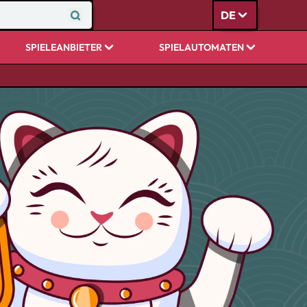
DE
SPIELEANBIETER
SPIELAUTOMATEN