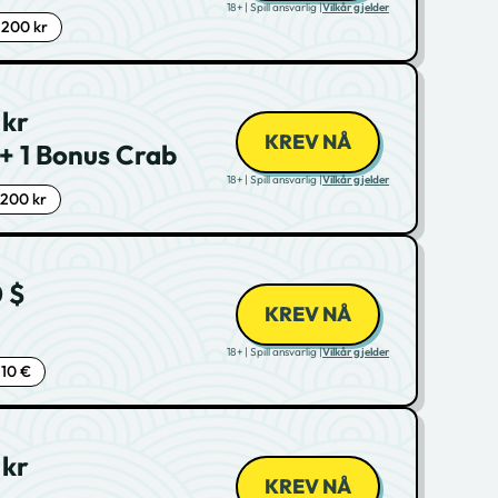
18+ | Spill ansvarlig |
Vilkår gjelder
:
200 kr
 kr
KREV NÅ
 + 1 Bonus Crab
18+ | Spill ansvarlig |
Vilkår gjelder
200 kr
 $
KREV NÅ
18+ | Spill ansvarlig |
Vilkår gjelder
:
10 €
 kr
KREV NÅ