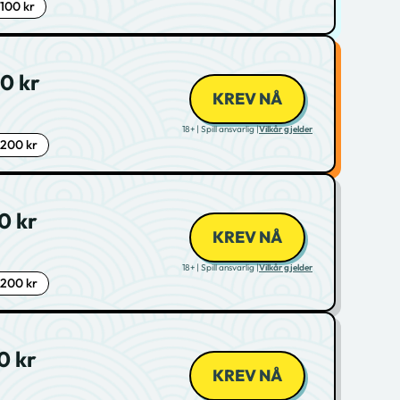
100 kr
0 kr
KREV NÅ
18+ | Spill ansvarlig |
Vilkår gjelder
200 kr
0 kr
KREV NÅ
18+ | Spill ansvarlig |
Vilkår gjelder
200 kr
0 kr
KREV NÅ