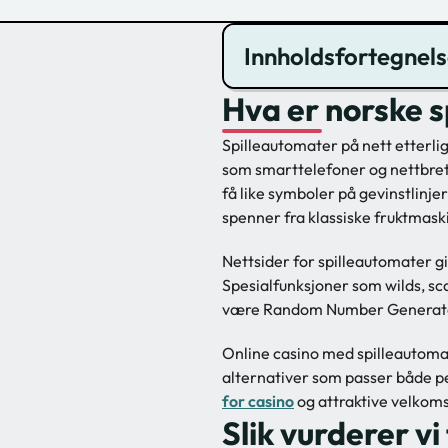
Innholdsfortegnel
Hva er norske s
Spilleautomater på nett etterli
som smarttelefoner og nettbrett
få like symboler på gevinstlinje
spenner fra klassiske fruktmas
Nettsider for spilleautomater gir
Spesialfunksjoner som wilds, sc
være Random Number Generators (
Online casino med spilleautomate
alternativer som passer både per
for casino
og attraktive velkoms
Slik vurderer v