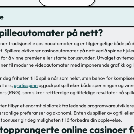
se
pilleautomater på nett?
gner tradisjonelle casinoautomater og er tilgjengelige både p
. Spillere aktiverer casinoautomater på nett ved å spinne hjul
r for å vinne premier eller starte bonusrunder. Utvalget av tem
kiner til moderne videoautomater med imponerende grafikk og l
 deg friheten til å spille når som helst, uten behov for komplise
atters,
gratisspinn
og jackpotspill øker både spenningen og vinn
RNG), som sikrer rettferdige og tilfeldige resultater på spil
r tilbyr et enormt bibliotek fra ledende programvareutviklere, s
sonlige preferanser og økonomi. Enten du spiller av og til eller
tbonuser gir deg muligheten til å forbedre din opplevelse.
i topprangerte online casinoer f