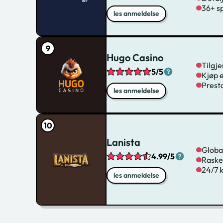
36+ s
les anmeldelse
Hugo Casino
Tilgje
5/5
Kjøp e
Prest
les anmeldelse
Lanista
Globa
4.99/5
Raske
24/7 
les anmeldelse