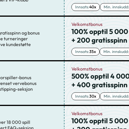
Innsats:
40x
Min. innskudd
Velkomstbonus
100% opptil 5 000
ratisspinn og bonus
ne turneringer
+ 200 gratisspinn
ive kundestøtte
Innsats:
35x
Min. innskudd:
Velkomstbonus
500% opptil 4 000
orspiller-bonus
enset vervebonus
+ 400 gratisspinn
stipping-seksjon
Innsats:
30x
Min. innskudd
Velkomstbonus
100% opptil 5 000
er 18 000 spill
jert FAQ-seksjon