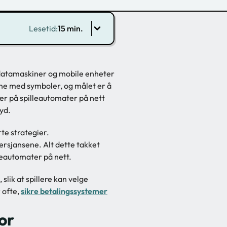
Lesetid:
15 min.
å datamaskiner og mobile enheter
ene med symboler, og målet er å
aer på spilleautomater på nett
yd.
rte strategier.
ersjansene. Alt dette takket
leautomater på nett.
lik at spillere kan velge
 ofte,
sikre betalingssystemer
or