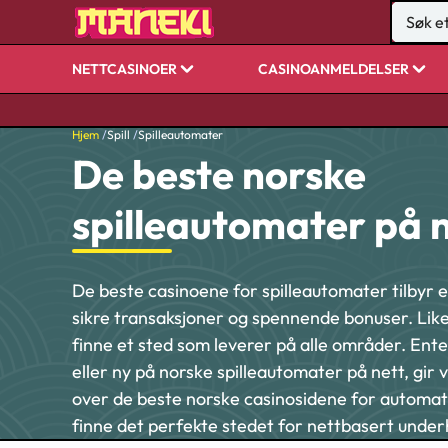
NETTCASINOER
CASINOANMELDELSER
Hjem
/
Spill
/
Spilleautomater
De beste norske
spilleautomater på 
De beste casinoene for spilleautomater tilbyr et
sikre transaksjoner og spennende bonuser. Likev
finne et sted som leverer på alle områder. Ente
eller ny på norske spilleautomater på nett, gir 
over de beste norske casinosidene for automate
finne det perfekte stedet for nettbasert under