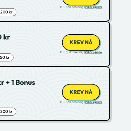
18+ | Spill ansvarlig |
Vilkår gjelder
:
200 kr
0 kr
KREV NÅ
18+ | Spill ansvarlig |
Vilkår gjelder
50 kr
kr + 1 Bonus
KREV NÅ
18+ | Spill ansvarlig |
Vilkår gjelder
:
200 kr