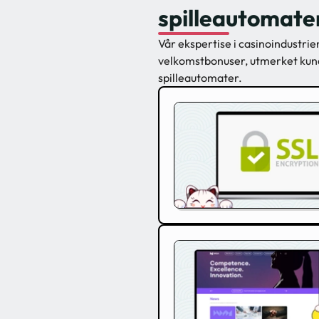
spilleautomate
Vår ekspertise i casinoindustrie
velkomstbonuser, utmerket kunde
spilleautomater.