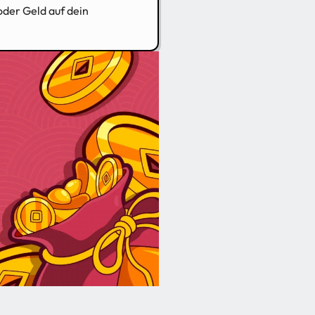
oder Geld auf dein