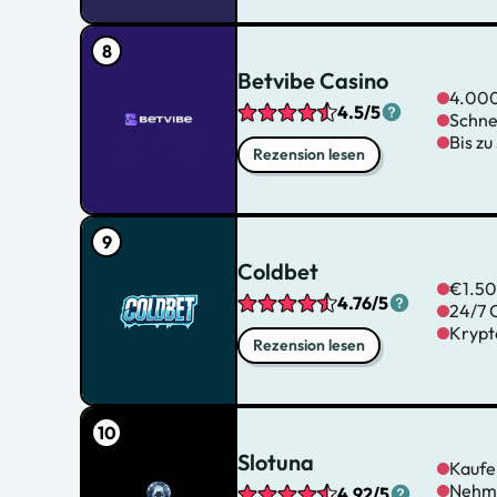
Betvibe Casino
4.000
4.5/5
Schne
Bis z
Rezension lesen
Coldbet
€1.50
4.76/5
24/7 
Krypt
Rezension lesen
Slotuna
Kaufen
Nehme
4.92/5