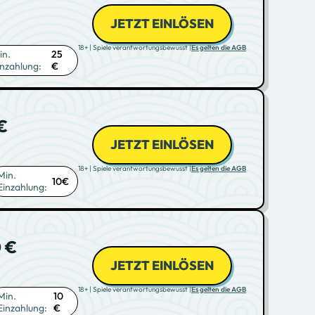
JETZT EINLÖSEN
18+ | Spiele verantwortungsbewusst |
Es gelten die AGB
in.
25
inzahlung:
€
€
JETZT EINLÖSEN
18+ | Spiele verantwortungsbewusst |
Es gelten die AGB
Min.
10€
Einzahlung:
0 €
JETZT EINLÖSEN
18+ | Spiele verantwortungsbewusst |
Es gelten die AGB
Min.
10
Einzahlung:
€