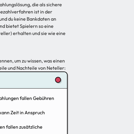
hlungslösung, die als sichere
ezahlverfahren ist in der
 und du keine Bankdaten an
nd bietet Spielern so eine
ller) erhalten und sie wie eine
kennen, um zu wissen, was einen
eile und Nachteile von Neteller:
ahlungen fallen Gebühren
kann Zeit in Anspruch
 fallen zusätzliche