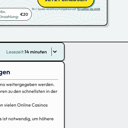
18+ | Spiele verantwortungsbewusst |
Es gelten die AGB
Min.
€20
Einzahlung:
Lesezeit:
14 minuten
ngen
asino weitergegeben werden.
ren zu den schnellsten in der
on vielen Online Casinos
os ist notwendig, um höhere