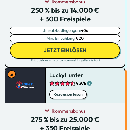
Willkommensbonus
250 % bis zu 14.000 €
+ 300 Freispiele
Umsatzbedingungen:
40x
Min. Einzahlung:
€20
JETZT EINLÖSEN
18+ | Spiele verantwortungsbewusst |
Es gelten die AGB
LuckyHunter
4.9/5
Rezension lesen
Willkommensbonus
275 % bis zu 25.000 €
+ 350 Freispiele