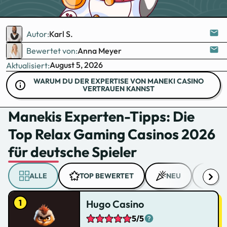
der Welt der Online Casinos machen.
Autor:
Karl S.
Bewertet von:
Anna Meyer
August 5, 2026
Aktualisiert:
WARUM DU DER EXPERTISE VON MANEKI CASINO
VERTRAUEN KANNST
Manekis Experten-Tipps: Die
Top Relax Gaming Casinos 2026
für deutsche Spieler
ALLE
TOP BEWERTET
NEU
FRE
Hugo Casino
5/5