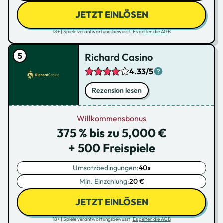
JETZT EINLÖSEN
18+ | Spiele verantwortungsbewusst |
Es gelten die AGB
Richard Casino
4.33/5
Rezension lesen
Willkommensbonus
375 % bis zu 5,000 €
+ 500 Freispiele
Umsatzbedingungen:
40x
Min. Einzahlung:
20 €
JETZT EINLÖSEN
18+ | Spiele verantwortungsbewusst |
Es gelten die AGB