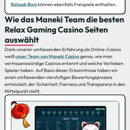
Reload-Boni
können ebenfalls Freispiele enthalten.
Wie das Maneki Team die besten
Relax Gaming Casino Seiten
auswählt
Dank unserer umfassenden Erfahrung als Online-Casino
weiß
unser Team von Maneki Casino
genau, wie man
vertrauenswürdige Casinos erkennt und welche Vorlieben
Spieler haben. Auf Basis dieser Erkenntnisse haben wir
einen umfassenden vierstufigen Bewertungsprozess
entwickelt, der Sicherheit, Fairness und Transparenz in den
Mittelpunkt stellt.