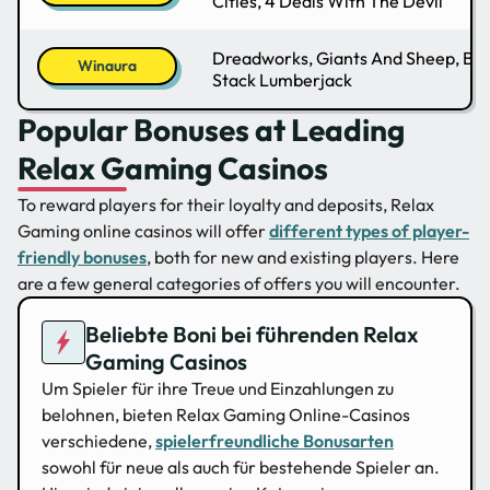
Cities, 4 Deals With The Devil
Dreadworks, Giants And Sheep, Big
Winaura
Stack Lumberjack
Popular Bonuses at Leading
Relax Gaming Casinos
To reward players for their loyalty and deposits, Relax
Gaming online casinos will offer
different types of player-
friendly bonuses
, both for new and existing players. Here
are a few general categories of offers you will encounter.
Beliebte Boni bei führenden Relax
Gaming Casinos
Um Spieler für ihre Treue und Einzahlungen zu
belohnen, bieten Relax Gaming Online-Casinos
verschiedene,
spielerfreundliche Bonusarten
sowohl für neue als auch für bestehende Spieler an.