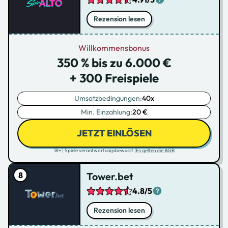
Rezension lesen
Willkommensbonus
350 % bis zu 6.000 €
+ 300 Freispiele
Umsatzbedingungen:
40x
Min. Einzahlung:
20 €
JETZT EINLÖSEN
18+ | Spiele verantwortungsbewusst |
Es gelten die AGB
Tower.bet
4.8/5
Rezension lesen