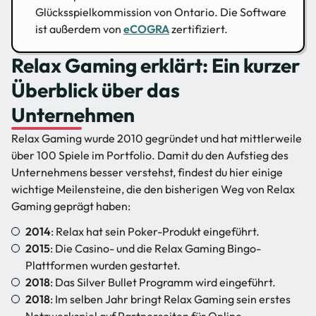
Glücksspielkommission von Ontario. Die Software
ist außerdem von
eCOGRA
zertifiziert.
Relax Gaming erklärt: Ein kurzer
Überblick über das
Unternehmen
Relax Gaming wurde 2010 gegründet und hat mittlerweile
über 100 Spiele im Portfolio. Damit du den Aufstieg des
Unternehmens besser verstehst, findest du hier einige
wichtige Meilensteine, die den bisherigen Weg von Relax
Gaming geprägt haben:
2014
: Relax hat sein Poker-Produkt eingeführt.
2015
: Die Casino- und die Relax Gaming Bingo-
Plattformen wurden gestartet.
2018
: Das Silver Bullet Programm wird eingeführt.
2018
: Im selben Jahr bringt Relax Gaming sein erstes