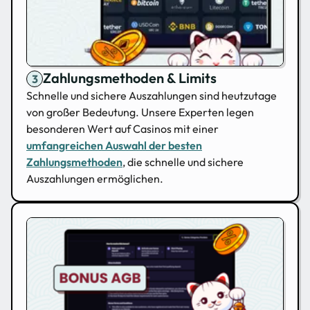
Zahlungsmethoden & Limits
Schnelle und sichere Auszahlungen sind heutzutage
von großer Bedeutung. Unsere Experten legen
besonderen Wert auf Casinos mit einer
umfangreichen Auswahl der besten
Zahlungsmethoden
, die schnelle und sichere
Auszahlungen ermöglichen.