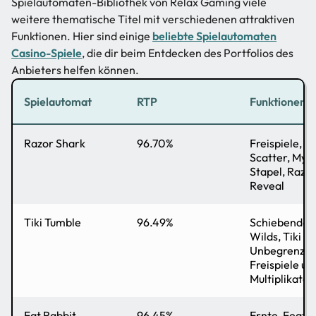
Spielautomaten-Bibliothek von Relax Gaming viele
weitere thematische Titel mit verschiedenen attraktiven
Funktionen. Hier sind einige
beliebte Spielautomaten
Casino-Spiele
, die dir beim Entdecken des Portfolios des
Anbieters helfen können.
Spielautomat
RTP
Funktionen
Razor Shark
96.70%
Freispiele,
Scatter, Mys
Stapel, Razo
Reveal
Tiki Tumble
96.49%
Schiebende
Wilds, Tiki B
Unbegrenzte
Freispiele un
Multiplikator
Fat Rabbit
96.45%
Ernte-Featur