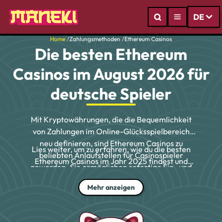
DE
Home
/
Zahlungsmethoden
/
Ethereum Casinos
Die besten Ethereum
Casinos im August 2026 für
deutsche Spieler
Mit Kryptowährungen, die die Bequemlichkeit
von Zahlungen im Online-Glücksspielbereich
neu definieren, sind Ethereum Casinos zu
Lies weiter, um zu erfahren, wie du die besten
beliebten Anlaufstellen für Casinospieler
Ethereum Casinos im Jahr 2025 findest und
geworden. Sie ermöglichen sofortige Ein- und
welche Vorteile diese Zahlungsmethode bietet.
Auszahlungen und bieten mehr finanzielle
Außerdem stellen wir dir die verschiedenen
Mehr anzeigen
Privatsphäre – Online-Glücksspiel mit Ethereum
Arten von Casinos vor, die Ethereum
sorgt dafür, dass du ein reibungsloses faires
akzeptieren, sowie die Boni, die es auf diesen
Spielerlebnis hast.
Casino-Seiten gibt.