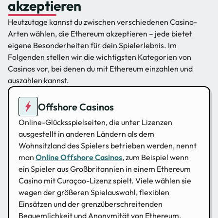
akzeptieren
Heutzutage kannst du zwischen verschiedenen Casino-
Arten wählen, die Ethereum akzeptieren – jede bietet
eigene Besonderheiten für dein Spielerlebnis. Im
Folgenden stellen wir die wichtigsten Kategorien von
Casinos vor, bei denen du mit Ethereum einzahlen und
auszahlen kannst.
Offshore Casinos
Online-Glücksspielseiten, die unter Lizenzen
ausgestellt in anderen Ländern als dem
Wohnsitzland des Spielers betrieben werden, nennt
man
Online Offshore Casinos
, zum Beispiel wenn
ein Spieler aus Großbritannien in einem Ethereum
Casino mit Curaçao-Lizenz spielt. Viele wählen sie
wegen der größeren Spielauswahl, flexiblen
Einsätzen und der grenzüberschreitenden
Bequemlichkeit und Anonymität von Ethereum.