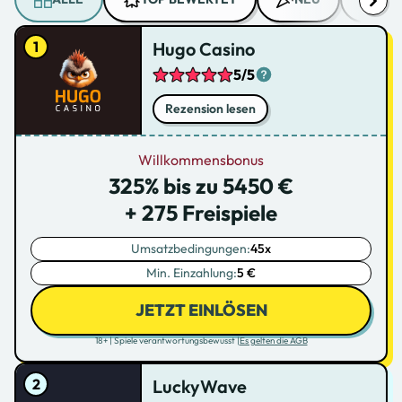
Hugo Casino
5/5
Rezension lesen
Willkommensbonus
325% bis zu 5450 €
+ 275 Freispiele
Umsatzbedingungen:
45x
Min. Einzahlung:
5 €
JETZT EINLÖSEN
18+ | Spiele verantwortungsbewusst |
Es gelten die AGB
LuckyWave