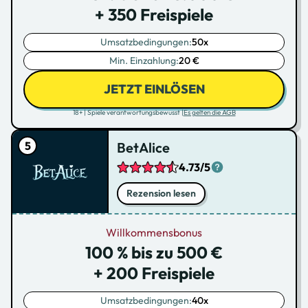
+ 350 Freispiele
Umsatzbedingungen:
50x
Min. Einzahlung:
20 €
JETZT EINLÖSEN
18+ | Spiele verantwortungsbewusst |
Es gelten die AGB
BetAlice
4.73/5
Rezension lesen
Willkommensbonus
100 % bis zu 500 €
+ 200 Freispiele
Umsatzbedingungen:
40x