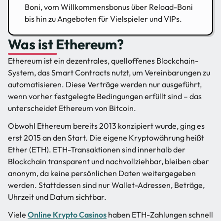
Boni, vom Willkommensbonus über Reload-Boni
bis hin zu Angeboten für Vielspieler und VIPs.
Was ist Ethereum?
Ethereum ist ein dezentrales, quelloffenes Blockchain-
System, das Smart Contracts nutzt, um Vereinbarungen zu
automatisieren. Diese Verträge werden nur ausgeführt,
wenn vorher festgelegte Bedingungen erfüllt sind – das
unterscheidet Ethereum von Bitcoin.
Obwohl Ethereum bereits 2013 konzipiert wurde, ging es
erst 2015 an den Start. Die eigene Kryptowährung heißt
Ether (ETH). ETH-Transaktionen sind innerhalb der
Blockchain transparent und nachvollziehbar, bleiben aber
anonym, da keine persönlichen Daten weitergegeben
werden. Stattdessen sind nur Wallet-Adressen, Beträge,
Uhrzeit und Datum sichtbar.
Viele
Online Krypto Casinos
haben ETH-Zahlungen schnell