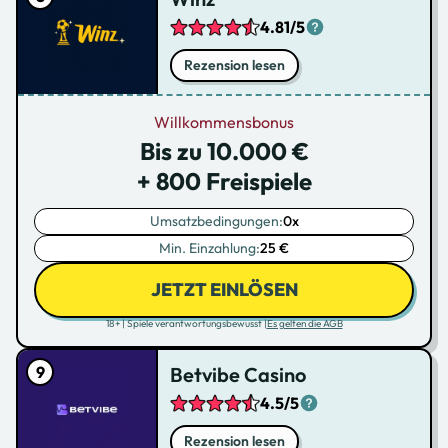
4.81/5
Rezension lesen
Willkommensbonus
Bis zu 10.000 €
+ 800 Freispiele
Umsatzbedingungen:
0x
Min. Einzahlung:
25 €
JETZT EINLÖSEN
18+ | Spiele verantwortungsbewusst |
Es gelten die AGB
Betvibe Casino
4.5/5
Rezension lesen