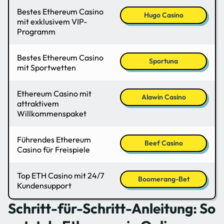
Bestes Ethereum Casino
Hugo Casino
mit exklusivem VIP-
Programm
Bestes Ethereum Casino
Sportuna
mit Sportwetten
Ethereum Casino mit
Alawin Casino
attraktivem
Willkommenspaket
Führendes Ethereum
Beef Casino
Casino für Freispiele
Top ETH Casino mit 24/7
Boomerang-Bet
Kundensupport
Schritt-für-Schritt-Anleitung: So