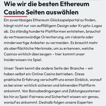
Wie wir die besten Ethereum
Casino Seiten auswählen
Ein zuverlässiges Ethereum Glücksspielportal zu finden,
hängt nicht nur von auffälligem Design oder Krypto-Logos
ab. Da ständig hunderte Plattformen entstehen, brauchst
du vertrauenswürdige Orientierung, um riskante oder
minderwertige Anbieter zu vermeiden. Es braucht mehr
als oberflächliche Merkmale, um zu erkennen, welche
Casinos wirklich überzeugen – hier kommt unser
Insiderwissen ins Spiel.
Unser Team kennt die andere Seite der Branche – wir
haben selbst ein Online Casino betrieben. Diese
praktische Erfahrung verschafft uns einen Einblick, worauf
es bei einer wirklich sicheren und lohnenden Plattform
ankommt. Von Bonusbedingungen und Zahlungssystemen
bis hin zu Spiel-Fairness und Sicherheit wissen wir genau,
worauf es ankommt. Deshalb folgen unsere Experten