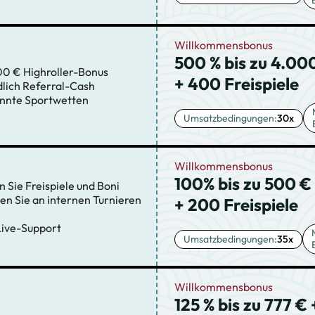
Willkommensbonus
500 % bis zu 4.00
0 € Highroller-Bonus
+ 400 Freispiele
lich Referral-Cash
nnte Sportwetten
Umsatzbedingungen:
30x
Willkommensbonus
100% bis zu 500 €
 Sie Freispiele und Boni
n Sie an internen Turnieren
+ 200 Freispiele
Live-Support
Umsatzbedingungen:
35x
Willkommensbonus
125 % bis zu 777 € 