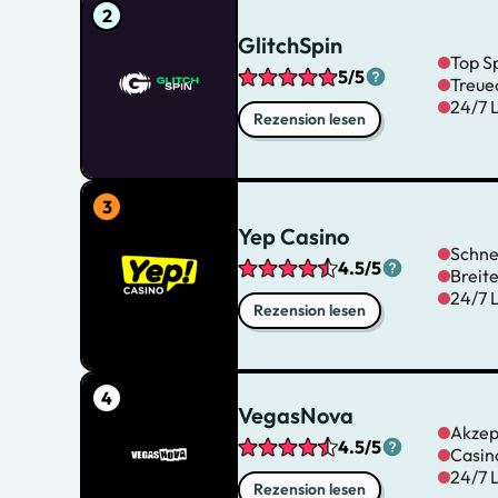
GlitchSpin
Top S
5/5
Treuec
24/7 
Rezension lesen
Yep Casino
Schne
4.5/5
Breit
24/7 
Rezension lesen
VegasNova
Akzep
4.5/5
Casin
24/7 
Rezension lesen