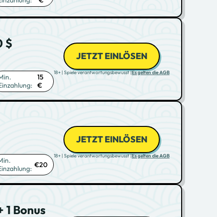
Einzahlung:
€
0 $
JETZT EINLÖSEN
18+ | Spiele verantwortungsbewusst |
Es gelten die AGB
Min.
15
Einzahlung:
€
JETZT EINLÖSEN
18+ | Spiele verantwortungsbewusst |
Es gelten die AGB
Min.
€20
Einzahlung:
+ 1 Bonus