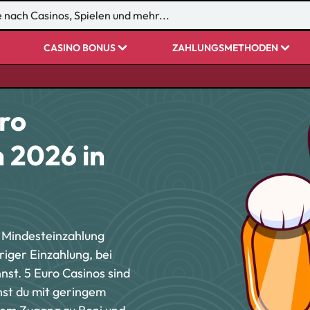
CASINO BONUS
ZAHLUNGSMETHODEN
uro
 2026 in
 Mindesteinzahlung
riger Einzahlung, bei
st. 5 Euro Casinos sind
nnst du mit geringem