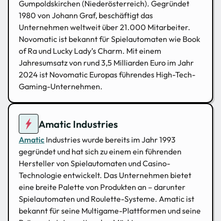
Gumpoldskirchen (Niederösterreich). Gegründet
1980 von Johann Graf, beschäftigt das
Unternehmen weltweit über 21.000 Mitarbeiter.
Novomatic
ist bekannt für Spielautomaten wie Book
of Ra und Lucky Lady’s Charm. Mit einem
Jahresumsatz von rund 3,5 Milliarden Euro im Jahr
2024 ist Novomatic Europas führendes High-Tech-
Gaming-Unternehmen.
Amatic Industries
Amatic
Industries wurde bereits im Jahr 1993
gegründet und hat sich zu einem ein führenden
Hersteller von Spielautomaten und Casino-
Technologie entwickelt. Das Unternehmen bietet
eine breite Palette von Produkten an – darunter
Spielautomaten und Roulette-Systeme. Amatic ist
bekannt für seine Multigame-Plattformen und seine