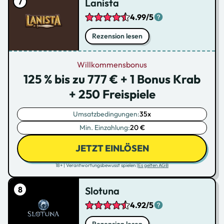
Lanista
4.99/5
Rezension lesen
Willkommensbonus
125 % bis zu 777 € + 1 Bonus Krab
+ 250 Freispiele
Umsatzbedingungen:
35x
Min. Einzahlung:
20 €
JETZT EINLÖSEN
18+ | Verantwortungsbewusst spielen |
Es gelten AGB
Slotuna
4.92/5