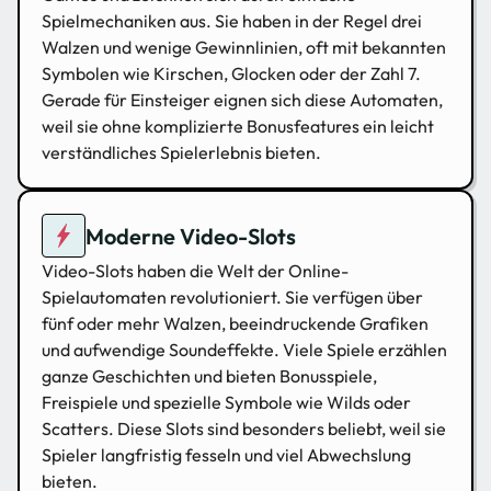
Spielmechaniken aus. Sie haben in der Regel drei
Walzen und wenige Gewinnlinien, oft mit bekannten
Symbolen wie Kirschen, Glocken oder der Zahl 7.
Gerade für Einsteiger eignen sich diese Automaten,
weil sie ohne komplizierte Bonusfeatures ein leicht
verständliches Spielerlebnis bieten.
Moderne Video-Slots
Video-Slots haben die Welt der Online-
Spielautomaten revolutioniert. Sie verfügen über
fünf oder mehr Walzen, beeindruckende Grafiken
und aufwendige Soundeffekte. Viele Spiele erzählen
ganze Geschichten und bieten Bonusspiele,
Freispiele und spezielle Symbole wie Wilds oder
Scatters. Diese Slots sind besonders beliebt, weil sie
Spieler langfristig fesseln und viel Abwechslung
bieten.