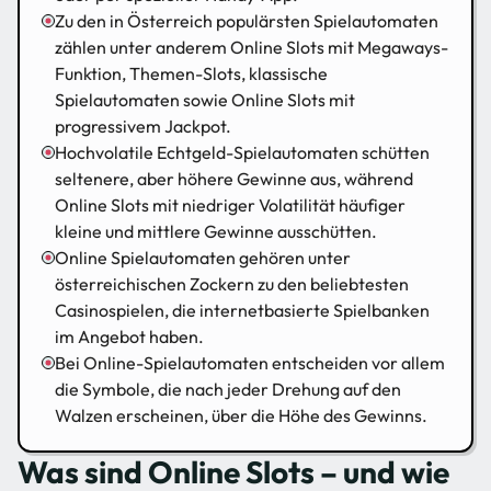
Zu den in Österreich populärsten Spielautomaten
zählen unter anderem Online Slots mit Megaways-
Funktion, Themen-Slots, klassische
Spielautomaten sowie Online Slots mit
progressivem Jackpot.
Hochvolatile Echtgeld-Spielautomaten schütten
seltenere, aber höhere Gewinne aus, während
Online Slots mit niedriger Volatilität häufiger
kleine und mittlere Gewinne ausschütten.
Online Spielautomaten gehören unter
österreichischen Zockern zu den beliebtesten
Casinospielen, die internetbasierte Spielbanken
im Angebot haben.
Bei Online-Spielautomaten entscheiden vor allem
die Symbole, die nach jeder Drehung auf den
Walzen erscheinen, über die Höhe des Gewinns.
Was sind Online Slots – und wie