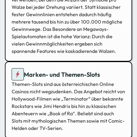
Walze bei jeder Drehung variiert. Statt klassischer
fester Gewinnlinien entstehen dadurch häufig
mehrere tausend bis hin zu über 100.000 mögliche
Gewinnwege. Das Besondere an Megaways-
Spielautomaten ist die hohe Varianz: Durch die
vielen Gewinnmöglichkeiten ergeben sich
spannende Features wie kaskadierende Walzen.
Marken- und Themen-Slots
Themen-Slots sind aus österreichischen Online
Casinos nicht wegzudenken. Das Angebot reicht von
Hollywood-Filmen wie „Terminator“ über bekannte
Rockstars wie Jimi Hendrix bis hin zu klassischen
Abenteuern wie „Book of Ra“. Beliebt sind auch
Slots mit mythologischen Themen sowie mit Comic-
Helden oder TV-Serien.