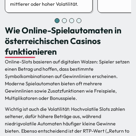
mittlerer oder hoher Volatilität.
Wie Online-Spielautomaten in
österreichischen Casinos
funktionieren
Online-Slots basieren auf digitalen Walzen: Spieler setzen
einen Betrag und hoffen, dass bestimmte
Symbolkombinationen auf Gewinnlinien erscheinen.
Moderne Spielautomaten bieten oft mehrere
Gewinnlinien sowie Zusatzfunktionen wie Freispiele,
Multiplikatoren oder Bonusspiele.
Wichtig ist auch die Volatilität: Hochvolatile Slots zahlen
seltener, dafür höhere Beträge aus, während
niedrigvolatile Automaten häufiger kleine Gewinne
bieten. Ebenso entscheidend ist der RTP-Wert („Return to