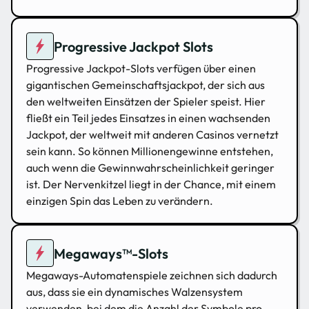
Progressive Jackpot Slots
Progressive Jackpot-Slots verfügen über einen
gigantischen Gemeinschaftsjackpot, der sich aus
den weltweiten Einsätzen der Spieler speist. Hier
fließt ein Teil jedes Einsatzes in einen wachsenden
Jackpot, der weltweit mit anderen Casinos vernetzt
sein kann. So können Millionengewinne entstehen,
auch wenn die Gewinnwahrscheinlichkeit geringer
ist. Der Nervenkitzel liegt in der Chance, mit einem
einzigen Spin das Leben zu verändern.
Megaways™-Slots
Megaways-Automatenspiele zeichnen sich dadurch
aus, dass sie ein dynamisches Walzensystem
verwenden, bei dem die Anzahl der Symbole pro