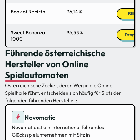
Book of Rebirth
96,14 %
Billiyb
Sweet Bonanza
96,53 %
Dragons
1000
Führende österreichische
Hersteller von Online
Spielautomaten
Österreichische Zocker, deren Weg in die Online-
Spielhalle führt, entscheiden sich häufig für Slots der
folgenden führenden Hersteller
:
Novomatic
Novomatic ist ein international führendes
Glücksspielunternehmen mit Sitz in