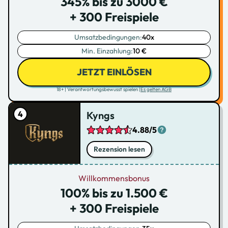
345% bis zu 3000 €
+ 300 Freispiele
Umsatzbedingungen:
40x
Min. Einzahlung:
10 €
JETZT EINLÖSEN
18+ | Verantwortungsbewusst spielen |
Es gelten AGB
Kyngs
4.88/5
Rezension lesen
Willkommensbonus
100% bis zu 1.500 €
+ 300 Freispiele