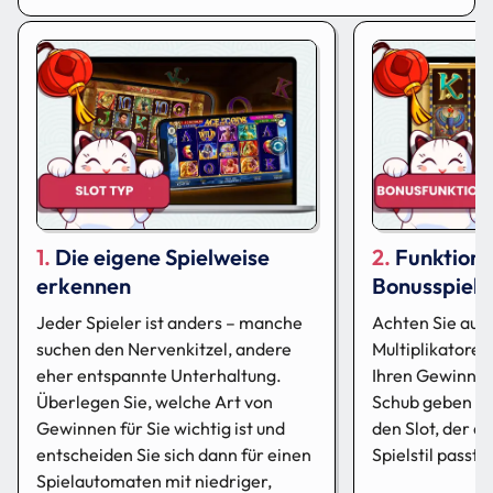
Die eigene Spielweise
Funktion
erkennen
Bonusspiele
Jeder Spieler ist anders – manche
Achten Sie auf 
suchen den Nervenkitzel, andere
Multiplikatoren
eher entspannte Unterhaltung.
Ihren Gewinnch
Überlegen Sie, welche Art von
Schub geben kö
Gewinnen für Sie wichtig ist und
den Slot, der a
entscheiden Sie sich dann für einen
Spielstil passt.
Spielautomaten mit niedriger,