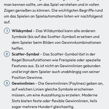
man kennen sollte, um das Spiel verstehen und in vollen
Zügen genießen zu können. Die wichtigsten Begriffe rund
um das Spielen an Spielautomaten listen wir nachfolgend
auf.
Wildsymbol
– Das Wildsymbol kann alle anderen
Symbole (bis auf das Scatter-Symbol) ersetzen und
dem Spieler beim Bilden von Gewinnkombinationen
helfen.
Scatter-Symbol
– Das Scatter-Symbol löst in der
Regel Bonusfunktionen wie Freispiele oder spezielle
Features aus. Es ist nicht an Gewinnlinien gebunden
und bringt dem Spieler auch unabhängig von seiner
Position Gewinne.
Gewinnlinien
– Die Gewinnlinien (Paylines) geben an,
auf welchen Linien gleiche Symbole erscheinen
müssen, um eine Auszahlung zu erzielen. Moderne
Slots bieten feste oder flexible Gewinnlinien, teils
sogar mehrere Hundert gleichzeitig.