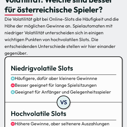
für österreichische Spieler?
Die Volatilität gibt bei Online-Slots die Häufigkeit und die
Höhe der möglichen Gewinne an. Spielautomaten mit
niedriger Volatilität unterscheiden sich in einigen
wichtigen Punkten von hochvolatilen Slots. Die
entscheidenden Unterschiede stellen wir hier einander
gegenüber.
Niedrigvolatile Slots
Häufigere, dafür aber kleinere Gewinnne
Besser geeignet für lange Spielsitzungen
Geeignet für Anfänger und Gelegenheitsspieler
Hochvolatile Slots
Höhere Gewinne, aber seltenere Auszahlungen