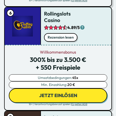
18+ | Verantwortungsbewusst spielen |
Es gelten AGB
Rollingslots
Casino
4.89/5
Rezension lesen
Willkommensbonus
300% bis zu 3.500 €
+ 550 Freispiele
Umsatzbedingungen:
45x
Min. Einzahlung:
20 €
JETZT EINLÖSEN
18+ | Verantwortungsbewusst spielen |
Es gelten AGB