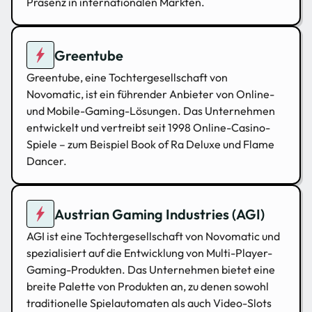
Präsenz in internationalen Märkten.
Greentube
Greentube
, eine Tochtergesellschaft von
Novomatic, ist ein führender Anbieter von Online-
und Mobile-Gaming-Lösungen. Das Unternehmen
entwickelt und vertreibt seit 1998 Online-Casino-
Spiele – zum Beispiel Book of Ra Deluxe und Flame
Dancer.
Austrian Gaming Industries (AGI)
AGI ist eine Tochtergesellschaft von Novomatic und
spezialisiert auf die Entwicklung von Multi-Player-
Gaming-Produkten. Das Unternehmen bietet eine
breite Palette von Produkten an, zu denen sowohl
traditionelle Spielautomaten als auch Video-Slots