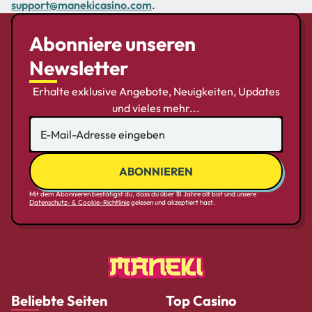
support@manekicasino.com
.
Abonniere unseren
Newsletter
Erhalte exklusive Angebote, Neuigkeiten, Updates
und vieles mehr...
Mit dem Abonnieren bestätigst du, dass du über 18 Jahre alt bist und unsere
Datenschutz- & Cookie-Richtlinie
gelesen und akzeptiert hast.
Beliebte Seiten
Top Casino