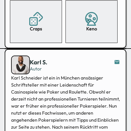
Mascot Gaming
Spearhead
Bang Bang Games
Swintt
CQ9
Novomatic
Spribe
Netgame
Craps
Keno
Evoplay
Evolution
Ezugi
Thunderkick
Tada Gaming
ELA Games
Karl S.
Fantasma
Fugaso
Truelab
Autor
Live-Casino
Poker
Karl Schneider ist ein in München ansässiger
Tom Horn
Vivo Gaming
Fazi
Schriftsteller mit einer Leidenschaft für
Wazdan
Zitro
Casinospiele wie Poker und Roulette. Obwohl er
derzeit nicht an professionellen Turnieren teilnimmt,
war er früher ein professioneller Pokerspieler. Nun
nutzt er dieses Fachwissen, um anderen
angehenden Pokerspielern mit Tipps und Einblicken
Roulette
Sportwetten
zur Seite zu stehen. Nach seinem Rücktritt vom