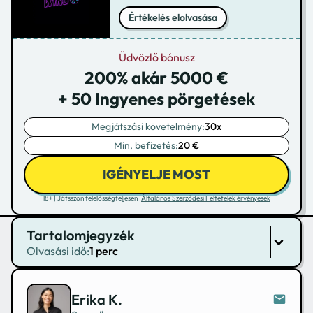
Értékelés elolvasása
Üdvözlő bónusz
200% akár 5000 €
+ 50 Ingyenes pörgetések
Megjátszási követelmény:
30x
Min. befizetés:
20 €
IGÉNYELJE MOST
18+ | Játsszon felelősségteljesen |
Általános Szerződési Feltételek érvényesek
Tartalomjegyzék
Olvasási idő:
1 perc
Erika K.