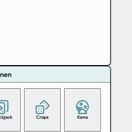
onen
ckjack
Craps
Keno