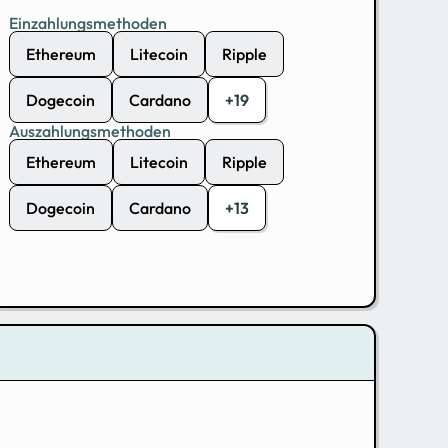
Einzahlungsmethoden
Ethereum
Litecoin
Ripple
Dogecoin
Cardano
+19
Auszahlungsmethoden
Ethereum
Litecoin
Ripple
Dogecoin
Cardano
+13