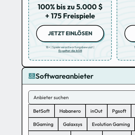
100% bis zu 5.000 $
+ 175 Freispiele
JETZT EINLÖSEN
18+ | Spiele verantwortungsbewusst |
Es gelten die AGB
Softwareanbieter
BetSoft
Habanero
inOut
Pgsoft
BGaming
Galaxsys
Evolution Gaming