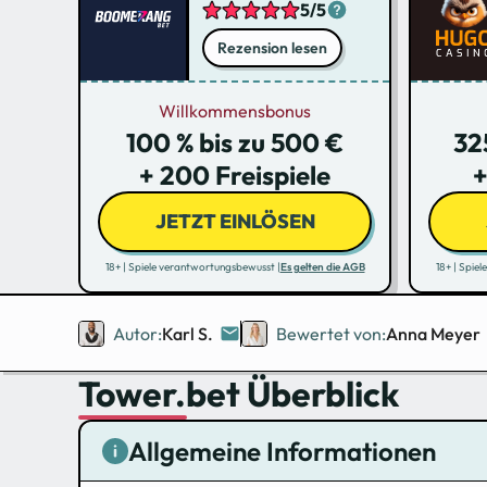
5/5
Rezension lesen
Willkommensbonus
100 % bis zu 500 €
32
+ 200 Freispiele
+
JETZT EINLÖSEN
18+ | Spiele verantwortungsbewusst |
Es gelten die AGB
18+ | Spie
Autor:
Karl S.
Bewertet von:
Anna Meyer
Tower.bet Überblick
Allgemeine Informationen