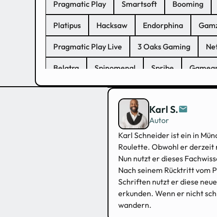
Pragmatic Play
Smartsoft
Booming
Platipus
Hacksaw
Endorphina
Gamz
Pragmatic Play Live
3 Oaks Gaming
Ne
Belatra
Spinomenal
Spribe
Gamear
Mascot Gaming
Playtech
Yggdrasil
Karl S.
KA Gaming
Big Time Gaming
Gamebea
Autor
Relax Gaming
Voltent
Mancala
Abs
Karl Schneider ist ein in Mü
Roulette. Obwohl er derzeit 
Swintt
Apollo Games
Onlyplay
Thu
Nun nutzt er dieses Fachwiss
Nach seinem Rücktritt vom P
Gamomat
Kalamba Games
Turbo Gam
Schriften nutzt er diese neue
erkunden. Wenn er nicht schre
Zillion Games
Iron Dog Studio
Orbital 
wandern.