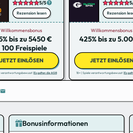
5/5
5
Rezension lesen
Rezension les
Willkommensbonus
Willkommensbonus
5% bis zu 5450 €
425% bis zu 5.0
 100 Freispiele
JETZT EINLÖSEN
JETZT EINLÖSE
le verantwortungsbewusst |
Es gelten die AGB
18+ | Spiele verantwortungsbewusst |
Es gel
Bonusinformationen