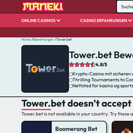
ONLINE CASINOS
CASINO ERFAHRUNGEN
Home
/
Bewertungen
/
Tower.bet
Tower.bet Bew
4.8/5
Krypto-Casino mit sicheren 
Thrilling Tournaments to Co
Nettsted for kasino og sport
Tower.bet doesn’t accept 
Tower.bet is not available in your country. Try these 
Boomerang Bet