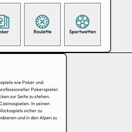
oker
Roulette
Sportwetten
rniere
Video-Slots
ospiele wie Poker und
professioneller Pokerspieler.
ken zur Seite zu stehen.
Casinospielen. In seinen
lücksspiels sicher zu
robieren und in den Alpen zu