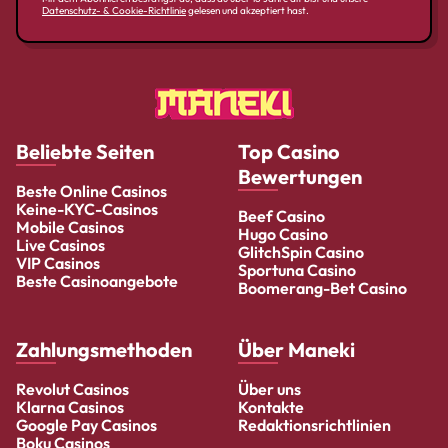
Datenschutz- & Cookie-Richtlinie
gelesen und akzeptiert hast.
Beliebte Seiten
Top Casino
Bewertungen
Beste Online Casinos
Keine-KYC-Casinos
Beef Casino
Mobile Casinos
Hugo Casino
Live Casinos
GlitchSpin Casino
VIP Casinos
Sportuna Casino
Beste Casinoangebote
Boomerang-Bet Casino
Zahlungsmethoden
Über Maneki
Revolut Casinos
Über uns
Klarna Casinos
Kontakte
Google Pay Casinos
Redaktionsrichtlinien
Boku Casinos