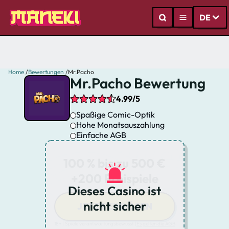
DE
Home
/
Bewertungen
/
Mr.Pacho
Mr.Pacho Bewertung
4.99/5
Spaßige Comic-Optik
Hohe Monatsauszahlung
Einfache AGB
100 % bis zu 500 €
+200 Freispiele
Dieses Casino ist
nicht sicher
JETZT EINLÖSEN
18+ | Spiele verantwortungsbewusst |
Es gelten die AGB