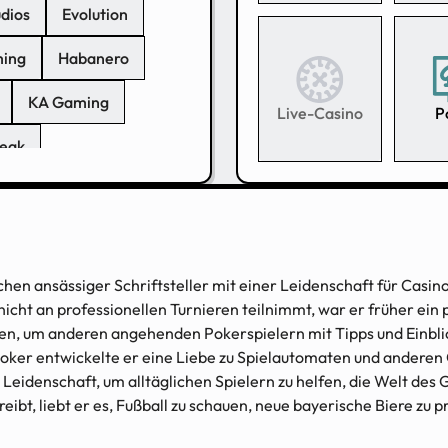
dios
Evolution
ing
Habanero
KA Gaming
Live-Casino
P
reak
gaming
NetEnt
riplay
Platipus
Tischspiele
Tu
tic Play
Quickspin
nchen ansässiger Schriftsteller mit einer Leidenschaft für Casin
nicht an professionellen Turnieren teilnimmt, war er früher ein 
Ruby Play
en, um anderen angehenden Pokerspielern mit Tipps und Einblic
oker entwickelte er eine Liebe zu Spielautomaten und anderen 
derkick
Tom Horn
 Leidenschaft, um alltäglichen Spielern zu helfen, die Welt des G
ibt, liebt er es, Fußball zu schauen, neue bayerische Biere zu p