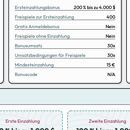
Ersteinzahlungsbonus
200 % bis zu 4.000 $
Freispiele zur Ersteinzahlung
400
Gratis Anmeldebonus
Nein
Freispiele ohne Einzahlung
Nein
Bonusumsatz
30x
Umsatzbedingungen für Freispiele
30x
Mindesteinzahlung
15 €
Bonuscode
N/A
Erste Einzahlung
Zweite Einzahlung