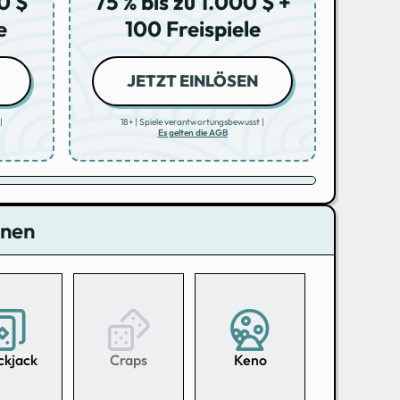
0 $
75 % bis zu 1.000 $ +
125 
e
100 Freispiele
+ 
JETZT EINLÖSEN
J
|
18+ | Spiele verantwortungsbewusst |
18+ 
Es gelten die AGB
onen
ckjack
Craps
Keno