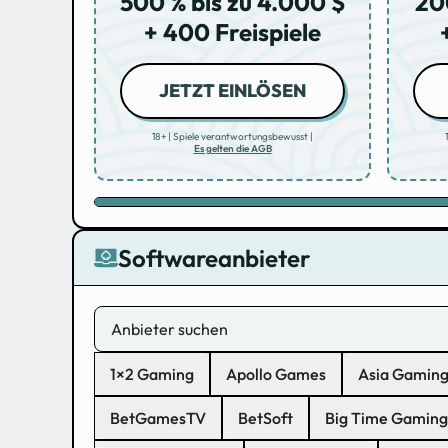
500 % bis zu 4.000 $
20
+ 400 Freispiele
JETZT EINLÖSEN
18+ | Spiele verantwortungsbewusst |
Es gelten die AGB
Softwareanbieter
1×2 Gaming
Apollo Games
Asia Gamin
BetGamesTV
BetSoft
Big Time Gaming