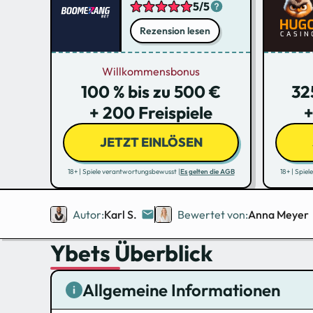
5/5
Rezension lesen
Willkommensbonus
100 % bis zu 500 €
32
+ 200 Freispiele
+
JETZT EINLÖSEN
18+ | Spiele verantwortungsbewusst |
Es gelten die AGB
18+ | Spie
Autor:
Karl S.
Bewertet von:
Anna Meyer
Ybets Überblick
Allgemeine Informationen