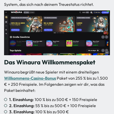
System, das sich nach deinem Treuestatus richtet.
Das Winaura Willkommenspaket
Winaura begrüßt neue Spieler mit einem dreiteiligen
Willkommens-Casino-Bonus
Paket von 255 % bis zu 1.500
€ + 250 Freispiele. Im Folgenden zeigen wir dir, was das
Paket beinhaltet:
1. Einzahlung:
100 % bis zu 500 € + 150 Freispiele
2. Einzahlung:
55 % bis zu 500 € + 100 Freispiele
3. Einzahlung:
100 % bis zu 500 €