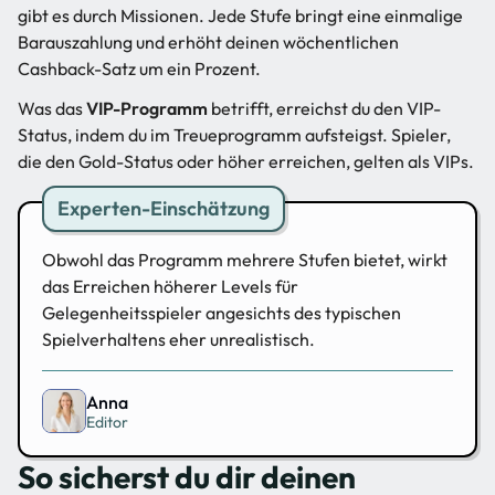
gibt es durch Missionen. Jede Stufe bringt eine einmalige
Barauszahlung und erhöht deinen wöchentlichen
Cashback-Satz um ein Prozent.
Was das
VIP-Programm
betrifft, erreichst du den VIP-
Status, indem du im Treueprogramm aufsteigst. Spieler,
die den Gold-Status oder höher erreichen, gelten als VIPs.
Experten-Einschätzung
Obwohl das Programm mehrere Stufen bietet, wirkt
das Erreichen höherer Levels für
Gelegenheitsspieler angesichts des typischen
Spielverhaltens eher unrealistisch.
Anna
Editor
So sicherst du dir deinen