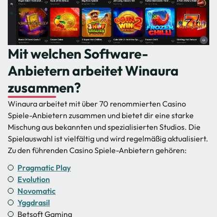
Mit welchen Software-
Anbietern arbeitet Winaura
zusammen?
Winaura arbeitet mit über 70 renommierten Casino
Spiele-Anbietern zusammen und bietet dir eine starke
Mischung aus bekannten und spezialisierten Studios. Die
Spielauswahl ist vielfältig und wird regelmäßig aktualisiert.
Zu den führenden Casino Spiele-Anbietern gehören:
Pragmatic Play
Evolution
Novomatic
Yggdrasil
Betsoft Gaming