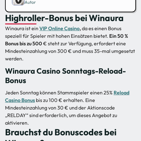
Autor
Highroller-Bonus bei Winaura
Winaura ist ein
VIP Online Casino
,
da es einen Bonus
speziell für Spieler mit hohen Einsätzen bietet.
Ein 50
%
Bonus bis zu 500
€ steht zur Verfügung, erfordert eine
Mindesteinzahlung von 300 € und muss 35-mal umgesetzt
werden.
Winaura Casino Sonntags-Reload-
Bonus
Jeden Sonntag können Stammspieler einen 25%
Reload
Casino Bonus
bis zu 100 € erhalten. Eine
Mindesteinzahlung von 30 € und der Aktionscode
„RELDAY“ sind erforderlich, um dieses Angebot zu
aktivieren.
Brauchst du Bonuscodes bei