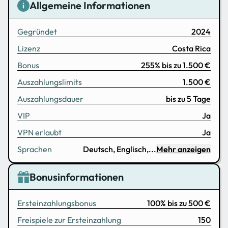
Allgemeine Informationen
Gegründet
2024
Lizenz
Costa Rica
Bonus
255% bis zu 1.500 €
Auszahlungslimits
1.500 €
Auszahlungsdauer
bis zu 5 Tage
VIP
Ja
VPN erlaubt
Ja
Sprachen
Deutsch, Englisch
,...
Mehr anzeigen
Bonusinformationen
Ersteinzahlungsbonus
100% bis zu 500 €
Freispiele zur Ersteinzahlung
150