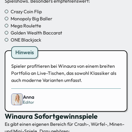
Spielshows. Besonders empfehlenswert:
Crazy Coin Flip
Monopoly Big Baller
Mega Roulette
Golden Wealth Baccarat
ONE Blackjack
Hinweis
Spieler profitieren bei Winaura von einem breiten
Portfolio an Live-Tischen, das sowohl Klassiker als
auch moderne Varianten umfasst.
Anna
Editor
Winaura Sofortgewinnspiele
Es gibt einen eigenen Bereich für Crash-, Würfel-, Minen-
und Mini-Spiele. Dazu gehören: