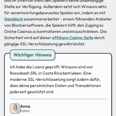
und im Streitfall steht den Spielern keine unabhängige
Stelle zur Verfügung. Außerdem setzt sich Winaura aktiv
für verantwortungsbewusstes Spielen ein, indem es mit
Gamblock
zusammenarbeitet – einem führenden Anbieter
von Blockiersoftware, die Spielern hilft, den Zugang zu
Online Casinos zu kontrollieren und einzuschränken. Die
Sicherheit wird auf dieser
offshore Casino-Seite
durch
gängige SSL-Verschlüsselung gewährleistet.
Wichtiger Hinweis
Ich habe die Lizenz geprüft: Winaura wird von
Rossobash SRL in Costa Rica betrieben. Eine
moderne SSL-Verschlüsselung sorgt zudem dafür,
dass deine persönlichen Daten und Transaktionen
jederzeit geschützt sind
Anna
Editor