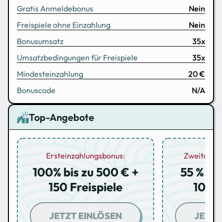
Gratis Anmeldebonus
Nein
Freispiele ohne Einzahlung
Nein
Bonusumsatz
35x
Umsatzbedingungen für Freispiele
35x
Mindesteinzahlung
20 €
Bonuscode
N/A
Top-Angebote
Ersteinzahlungsbonus:
Zweiter Ei
100% bis zu 500 € +
55 % bi
150 Freispiele
100 F
JETZT EINLÖSEN
JETZT