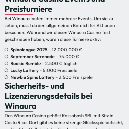
Preisturniere
Bei Winaura laufen immer mehrere Events. Um sie zu
sehen, musst du den allgemeinen Bereich für Aktionen
besuchen. Während wir diesen Winaura Casino Test
geschrieben haben, waren diese Turniere aktiv:
Spinoleague 2025
– 12.000.000 €
September Serenade
– 75.000 €
Rookie Rumble
– 2.500 € täglich
Lucky Lottery
– 5.000 Freispiele
Newbie Spins Lottery
– 2.500 Freispiele
Sicherheits- und
Lizenzierungsdetails bei
Winaura
Das Winaura Casino gehört Rossobash SRL mit Sitz in
Costa Rica. Dort gibt es keine strenge Glücksspielaufsicht,