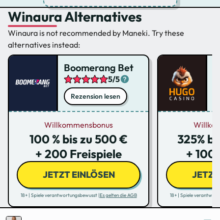
Winaura Alternatives
Winaura is not recommended by Maneki. Try these
alternatives instead:
Boomerang Bet
H
5/5
Rezension lesen
Willkommensbonus
Willko
100 % bis zu 500 €
325% bi
+ 200 Freispiele
+ 100 
JETZT EINLÖSEN
JETZT
18+ | Spiele verantwortungsbewusst |
Es gelten die AGB
18+ | Spiele verantwor