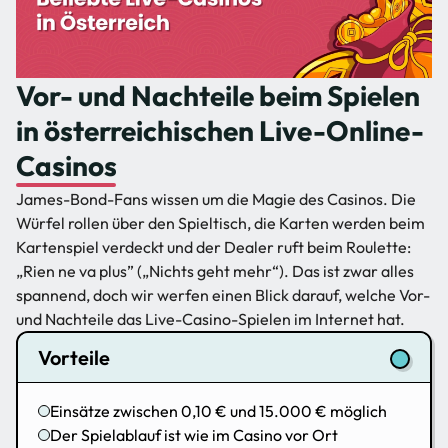
Vor- und Nachteile beim Spielen
in österreichischen Live-Online-
Casinos
James-Bond-Fans wissen um die Magie des Casinos. Die
Würfel rollen über den Spieltisch, die Karten werden beim
Kartenspiel verdeckt und der Dealer ruft beim Roulette:
„Rien ne va plus” („Nichts geht mehr“). Das ist zwar alles
spannend, doch wir werfen einen Blick darauf, welche Vor-
und Nachteile das Live-Casino-Spielen im Internet hat.
Vorteile
Einsätze zwischen 0,10 € und 15.000 € möglich
Der Spielablauf ist wie im Casino vor Ort