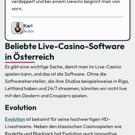
verdoppelt und bei einem Gewinn beginnt man von
vorn.
Karl
Autor
Beliebte Live-Casino-Software
in Österreich
Es gibt eine wichtige Sache, damit man im Live-Casino
spielen kann, und das ist die Software. Ohne die
Softwarehersteller, die ihre Studios beispielsweise in Riga,
Lettland haben und 24/7 streamen, könnten wir nicht live
mit den Dealern und Croupiers spielen.
Evolution
Evolution
ist bekannt für seine hochwertigen HD-
Livestreams. Neben den klassischen Casinospielen wie
Roulette und Blackjack hat Evolution auch innovative