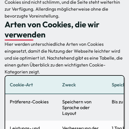
Cookies sind nicht schlimm, und die Seite steht weiterhin
zur Verfügung. Allerdings möglicherweise ohne die
bevorzugte Voreinstellung.
Arten von Cookies, die wir
verwenden
Hier werden unterschiedliche Arten von Cookies
eingesetzt, damit die Nutzung der Webseite leichter wird
und sie optimiert ist. Nachstehend gibt es eine Tabelle, die
einen guten Überblick zu den wichtigsten Cookie-
Kategorien zeigt.
Cookie-Art
Zweck
Speiche
Präferenz-Cookies
Speichern von
Bis zu 1 
Sprache oder
Layout
Leistungs- und
Verbesserung der
1 Tag bi