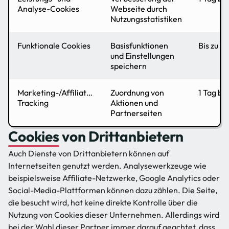
Analyse-Cookies
Webseite durch
Nutzungsstatistiken
Funktionale Cookies
Basisfunktionen
Bis zu 1 
und Einstellungen
speichern
Marketing-/Affiliate-
Zuordnung von
1 Tag bi
Tracking
Aktionen und
Partnerseiten
Cookies von Drittanbietern
Auch Dienste von Drittanbietern können auf
Internetseiten genutzt werden. Analysewerkzeuge wie
beispielsweise Affiliate-Netzwerke, Google Analytics oder
Social-Media-Plattformen können dazu zählen. Die Seite,
die besucht wird, hat keine direkte Kontrolle über die
Nutzung von Cookies dieser Unternehmen. Allerdings wird
bei der Wahl dieser Partner immer darauf geachtet, dass