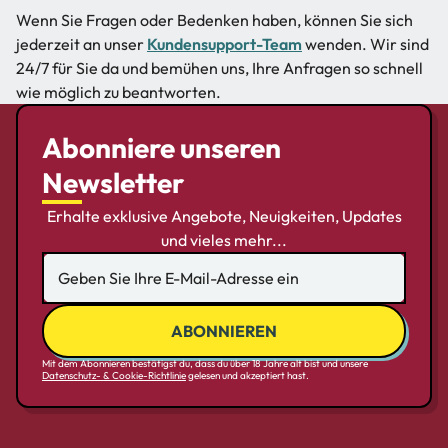
Wenn Sie Fragen oder Bedenken haben, können Sie sich
jederzeit an unser
Kundensupport-Team
wenden. Wir sind
24/7 für Sie da und bemühen uns, Ihre Anfragen so schnell
wie möglich zu beantworten.
Abonniere unseren
Newsletter
Erhalte exklusive Angebote, Neuigkeiten, Updates
und vieles mehr...
Mit dem Abonnieren bestätigst du, dass du über 18 Jahre alt bist und unsere
Datenschutz- & Cookie-Richtlinie
gelesen und akzeptiert hast.