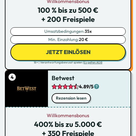
Willkommensbonus
100 % bis zu 500 €
+ 200 Freispiele
Umsatzbedingungen:
35x
Min. Einzahlung:
20 €
JETZT EINLÖSEN
18+ | Verantwortungsbewusst spielen |
Es gelten AGB
Betwest
4.89/5
Rezension lesen
Willkommensbonus
400% bis zu 5.000 €
+ 350 Freispiele