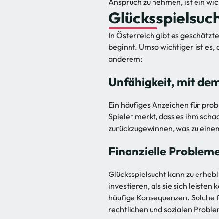
Anspruch zu nehmen, ist ein wic
Glücksspielsuch
In Österreich gibt es geschätzt
beginnt. Umso wichtiger ist es
anderem:
Unfähigkeit, mit de
Ein häufiges Anzeichen für prob
Spieler merkt, dass es ihm sch
zurückzugewinnen, was zu einem 
Finanzielle Problem
Glücksspielsucht kann zu erhebl
investieren, als sie sich leist
häufige Konsequenzen. Solche f
rechtlichen und sozialen Probl