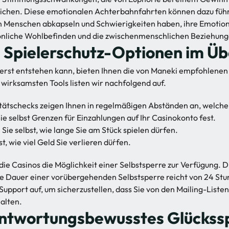
reichen. Diese emotionalen Achterbahnfahrten können dazu füh
n Menschen abkapseln und Schwierigkeiten haben, ihre Emotione
önliche Wohlbefinden und die zwischenmenschlichen Beziehunge
n Spielerschutz-Optionen im Üb
t erst entstehen kann, bieten Ihnen die von Maneki empfohlene
wirksamsten Tools listen wir nachfolgend auf.
itätschecks zeigen Ihnen in regelmäßigen Abständen an, welche 
ie selbst Grenzen für Einzahlungen auf Ihr Casinokonto fest.
Sie selbst, wie lange Sie am Stück spielen dürfen.
st, wie viel Geld Sie verlieren düŕfen.
n die Casinos die Möglichkeit einer Selbstsperre zur Verfügung
ie Dauer einer vorübergehenden Selbstsperre reicht von 24 St
upport auf, um sicherzustellen, dass Sie von den Mailing-Liste
alten.
ntwortungsbewusstes Glückssp