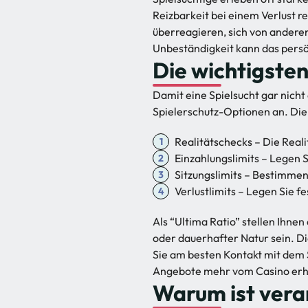
Reizbarkeit bei einem Verlust 
überreagieren, sich von andere
Unbeständigkeit kann das pers
Die wichtigste
Damit eine Spielsucht gar nich
Spielerschutz-Optionen an. Die 
Realitätschecks – Die Real
Einzahlungslimits – Legen S
Sitzungslimits – Bestimmen 
Verlustlimits – Legen Sie fe
Als “Ultima Ratio” stellen Ihne
oder dauerhafter Natur sein. D
Sie am besten Kontakt mit dem S
Angebote mehr vom Casino erh
Warum ist vera