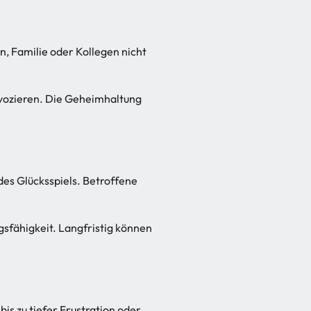
n, Familie oder Kollegen nicht
ovozieren. Die Geheimhaltung
des Glücksspiels. Betroffene
gsfähigkeit. Langfristig können
s zu tiefer Frustration oder