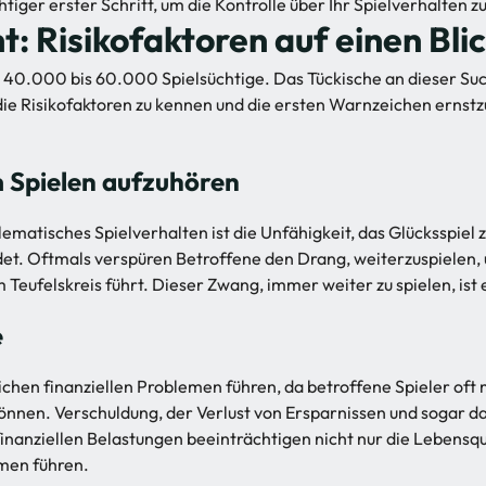
htiger erster Schritt, um die Kontrolle über Ihr Spielverhalten
t: Risikofaktoren auf einen Bli
e 40.000 bis 60.000 Spielsüchtige. Das Tückische an dieser Sucht
, die Risikofaktoren zu kennen und die ersten Warnzeichen ern
m Spielen aufzuhören
lematisches Spielverhalten ist die Unfähigkeit, das Glücksspiel 
adet. Oftmals verspüren Betroffene den Drang, weiterzuspielen,
Teufelskreis führt. Dieser Zwang, immer weiter zu spielen, ist
e
ichen finanziellen Problemen führen, da betroffene Spieler oft 
en können. Verschuldung, der Verlust von Ersparnissen und sogar
inanziellen Belastungen beeinträchtigen nicht nur die Lebensqu
emen führen.