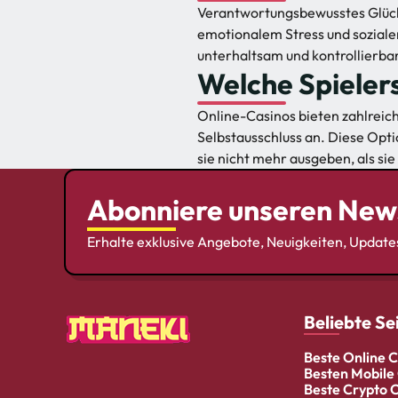
Verantwortungsbewusstes Glückssp
emotionalem Stress und sozialen
unterhaltsam und kontrollierbar
Welche Spieler
Online-Casinos bieten zahlreic
Selbstausschluss an. Diese Opti
sie nicht mehr ausgeben, als si
Abonniere unseren New
Erhalte exklusive Angebote, Neuigkeiten, Updates
Beliebte Se
Beste Online C
Besten Mobile
Beste Crypto 