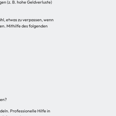
gen (z. B. hohe Geldverluste)
ühl, etwas zu verpassen, wenn
en. Mithilfe des folgenden
ben?
deln. Professionelle Hilfe in