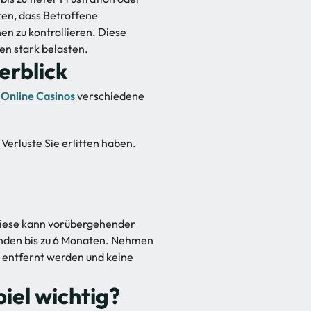
ren, dass Betroffene
n zu kontrollieren. Diese
n stark belasten.
erblick
n
Online Casinos
verschiedene
Verluste Sie erlitten haben.
. Diese kann vorübergehender
unden bis zu 6 Monaten. Nehmen
n entfernt werden und keine
iel wichtig?