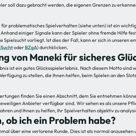
ler soll dazu gebracht werden, die eigenen Grenzen zu erkennen 
r problematisches Spielverhalten (siehe unten) ist ein wichtig
Anhand einiger Signale kann der Spieler ohne fremde Hilfe fest
Spielsucht vorliegt. Ist dies der Fall, kann er sich in unseren 
iSucht
oder
BZgA
) durchklicken.
ng von Maneki für sicheres Glü
bnis ist ein gutes Glücksspielerlebnis. Nach diesem Motto sind w
Verfügung zu stellen, die Ihnen helfen, beim Spielen an den Slot
wertungen finden Sie einen Abschnitt, dem Sie entnehmen könn
eweiligen Anbieter verfügbar sind. Wir sehen es als unsere Pflic
hren und Ihnen zu helfen, Ihr Spielverhalten objektiv zu analys
, ob ich ein Problem habe?
einmal über eine verlorene Runde. Dies ist als normal anzusehen