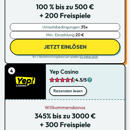
100 % bis zu 500 €
+ 200 Freispiele
Umsatzbedingungen:
35x
Min. Einzahlung:
20 €
JETZT EINLÖSEN
18+ | Verantwortungsbewusst spielen |
Es gelten AGB
Yep Casino
4.5/5
Rezension lesen
Willkommensbonus
345% bis zu 3000 €
+ 300 Freispiele