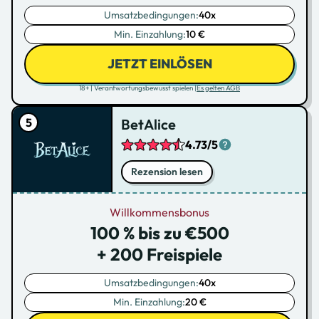
Umsatzbedingungen:
40x
Min. Einzahlung:
10 €
JETZT EINLÖSEN
18+ | Verantwortungsbewusst spielen |
Es gelten AGB
BetAlice
4.73/5
Rezension lesen
Willkommensbonus
100 % bis zu €500
+ 200 Freispiele
Umsatzbedingungen:
40x
Min. Einzahlung:
20 €