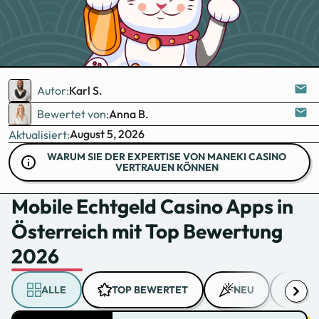
Autor:
Karl S.
Bewertet von:
Anna B.
August 5, 2026
Aktualisiert:
WARUM SIE DER EXPERTISE VON MANEKI CASINO
VERTRAUEN KÖNNEN
Mobile Echtgeld Casino Apps in
Österreich mit Top Bewertung
2026
ALLE
TOP BEWERTET
NEU
FRE