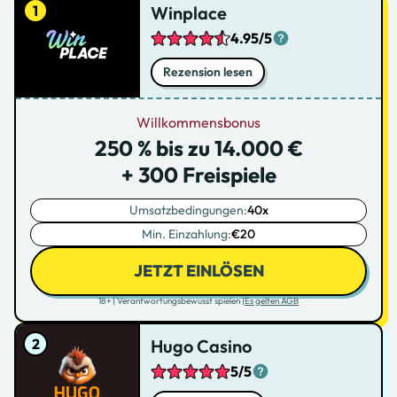
Winplace
4.95/5
Rezension lesen
Willkommensbonus
250 % bis zu 14.000 €
+ 300 Freispiele
Umsatzbedingungen:
40x
Min. Einzahlung:
€20
JETZT EINLÖSEN
18+ | Verantwortungsbewusst spielen |
Es gelten AGB
Hugo Casino
5/5