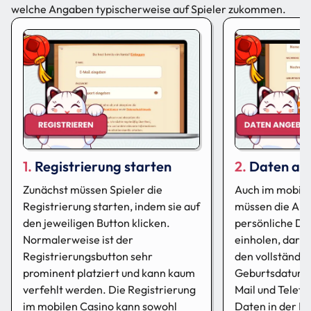
welche Angaben typischerweise auf Spieler zukommen.
Registrierung starten
Daten an
Zunächst müssen Spieler die
Auch im mobile
Registrierung starten, indem sie auf
müssen die Anb
den jeweiligen Button klicken.
persönliche Da
Normalerweise ist der
einholen, darun
Registrierungsbutton sehr
den vollständi
prominent platziert und kann kaum
Geburtsdatum, 
verfehlt werden. Die Registrierung
Mail und Telef
im mobilen Casino kann sowohl
Daten in der Re