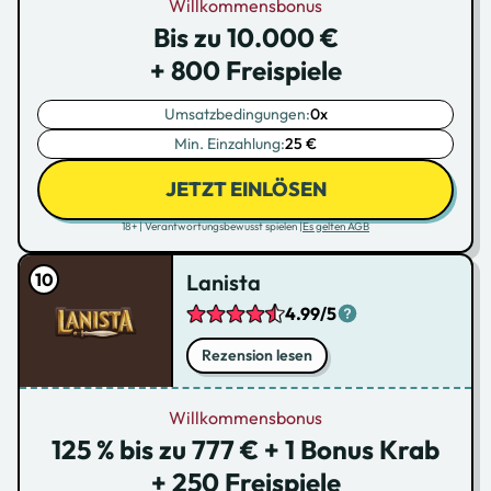
Willkommensbonus
Bis zu 10.000 €
+ 800 Freispiele
Umsatzbedingungen:
0x
Min. Einzahlung:
25 €
JETZT EINLÖSEN
18+ | Verantwortungsbewusst spielen |
Es gelten AGB
Lanista
4.99/5
Rezension lesen
Willkommensbonus
125 % bis zu 777 € + 1 Bonus Krab
+ 250 Freispiele