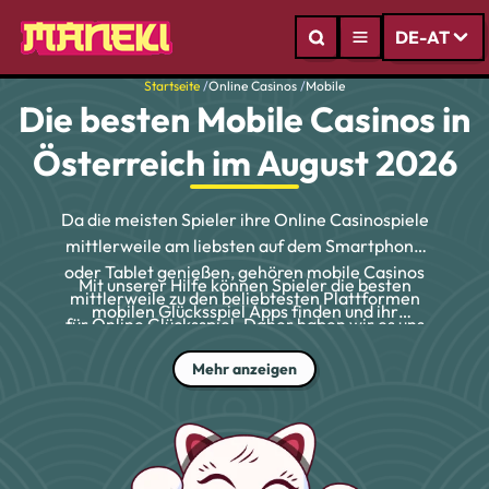
DE-AT
Startseite
/
Online Casinos
/
Mobile
Die besten Mobile Casinos in
Österreich im August 2026
Da die meisten Spieler ihre Online Casinospiele
mittlerweile am liebsten auf dem Smartphone
oder Tablet genießen, gehören mobile Casinos
Mit unserer Hilfe können Spieler die besten
mittlerweile zu den beliebtesten Plattformen
mobilen Glücksspiel Apps finden und ihr
für Online Glücksspiel. Daher haben wir es uns
Spielerlebnis so optimieren. Als ehemaliger
zur Aufgabe gemacht, die besten mobilen
Casinobetreiber wissen wir ganz genau, worauf
Mehr anzeigen
Casino Apps und Top Handy Casinos für Spieler
es ankommt, damit Spieler maximalen
in Österreich zusammenzustellen und
Spielspaß genießen können.
miteinander zu vergleichen.