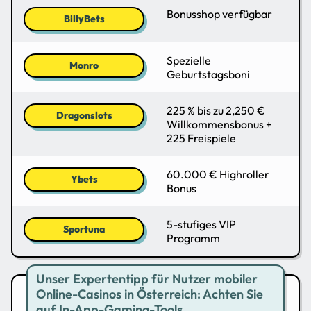
Bonusshop verfügbar
BillyBets
Spezielle
Monro
Geburtstagsboni
225 % bis zu 2,250 €
Dragonslots
Willkommensbonus +
225 Freispiele
60.000 € Highroller
Ybets
Bonus
5-stufiges VIP
Sportuna
Programm
Unser Expertentipp für Nutzer mobiler
Online-Casinos in Österreich: Achten Sie
auf In-App-Gaming-Tools