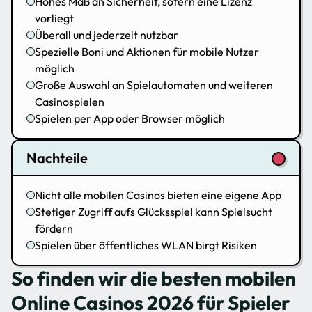
Hohes Maß an Sicherheit, sofern eine Lizenz
vorliegt
Überall und jederzeit nutzbar
Spezielle Boni und Aktionen für mobile Nutzer
möglich
Große Auswahl an Spielautomaten und weiteren
Casinospielen
Spielen per App oder Browser möglich
Nachteile
Nicht alle mobilen Casinos bieten eine eigene App
Stetiger Zugriff aufs Glücksspiel kann Spielsucht
fördern
Spielen über öffentliches WLAN birgt Risiken
So finden wir die besten mobilen
Online Casinos 2026 für Spieler