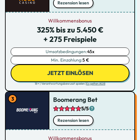
Rezension lesen
Willkommensbonus
325% bis zu 5.450 €
+ 275 Freispiele
Umsatzbedingungen:
45x
Min. Einzahlung:
5 €
JETZT EINLÖSEN
18+ | Verantwortungsbewusst spielen |
Es gelten AGB
Boomerang Bet
5/5
Rezension lesen
Willkommensbonus