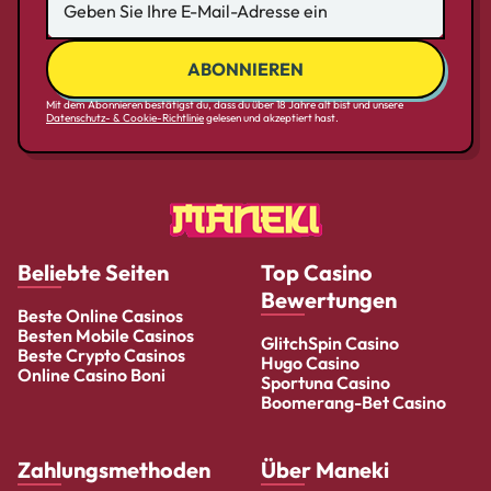
Jade Rabbit
Tornado Games
Gaming Corps
Igrosoft
MGA Games
Mit dem Abonnieren bestätigst du, dass du über 18 Jahre alt bist und unsere
Datenschutz- & Cookie-Richtlinie
gelesen und akzeptiert hast.
Lambda Gaming
Ready Play
Iconic21
PoggiPlay
inOut
100HP Gaming
Ruby Play
BetGamesTV
Galaxsys
Beliebte Seiten
Top Casino
Revdev
Playson
Amarix
PatePlay
Bewertungen
Beste Online Casinos
FBastards
Imagine Live
Reelnoise
Besten Mobile Casinos
GlitchSpin Casino
Beste Crypto Casinos
Hugo Casino
Online Casino Boni
Dream Play
ReelPlay
Sportuna Casino
Boomerang-Bet Casino
Speedy Tomatoes
Esoterica
Kendoo
Zahlungsmethoden
Über Maneki
Skywind
Formula Spins
Jacktop