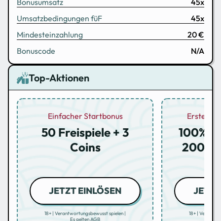
Bonusumsatz
45x
Umsatzbedingungen füF
45x
Mindesteinzahlung
20 €
Bonuscode
N/A
Top-Aktionen
Einfacher Startbonus
Erster Ei
50 Freispiele + 3
100% bi
Coins
200 Fre
C
JETZT EINLÖSEN
JETZT
18+ | Verantwortungsbewusst spielen |
18+ | Verantwo
Es gelten AGB
Es