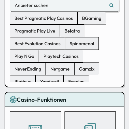
Best Pragmatic Play Casinos
BGaming
Pragmatic Play Live
Belatra
Best Evolution Casinos
Spinomenal
Play N Go
Playtech Casinos
NeverEnding
Netgame
Gamzix
Platipus
Yggdrasil
Evoplay
EGT Digital
Amusnet
Casino-Funktionen
NoLimit City Casinos
Red Tiger Gaming Casinos
3 Oaks Gaming