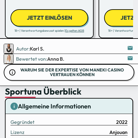
JETZT EINLÖSEN
JETZT
18+ | Verantwortungsbewusst spielen |
Es gelten AGB
18+ | Verantwortungsb
Autor:
Karl S.
Bewertet von:
Anna B.
WARUM SIE DER EXPERTISE VON MANEKI CASINO
VERTRAUEN KÖNNEN
Sportuna Überblick
Allgemeine Informationen
Gegründet
2022
Lizenz
Anjouan