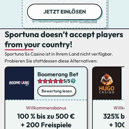
JETZT EINLÖSEN
18+ | Verantwortungsbewusst spielen |
Es gelten AGB
Sportuna doesn’t accept players
from your country!
Sportuna %s Casino ist in Ihrem Land nicht verfügbar.
Probieren Sie stattdessen diese Alternativen:
Boomerang Bet
H
5/5
Bewertung lesen
Willkommensbonus
Willko
100 % bis zu 500 €
325% bis
+ 200 Freispiele
+ 100 