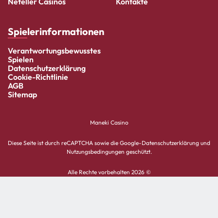
Neteller Casinos
Kontakte
Spielerinformationen
Verantwortungsbewusstes
Spielen
Datenschutzerklärung
Cookie-Richtlinie
AGB
Sitemap
Maneki Casino
Diese Seite ist durch reCAPTCHA sowie die Google-Datenschutzerklärung und
Nutzungsbedingungen geschützt.
Alle Rechte vorbehalten 2026 ©